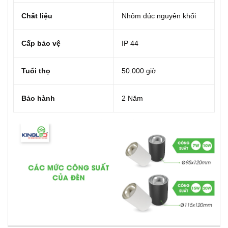
Chất liệu
Nhôm đúc nguyên khối
Cấp bảo vệ
IP 44
Tuổi thọ
50.000 giờ
Bảo hành
2 Năm