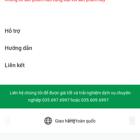
Hỗ trợ
Hướng dẫn
Liên kết
Liên hệ chúng tôi để được giá tốt và trải nghiệm dịch vụ chuyên
nghiệp 035.697.6997 hoặc 035.609.6997
prev
Giao hàng toàn quốc