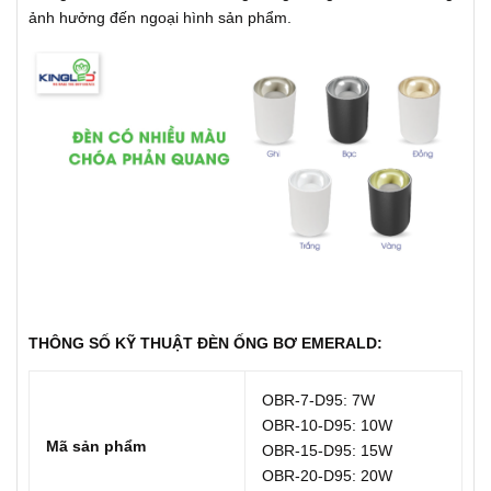
ảnh hưởng đến ngoại hình sản phẩm.
THÔNG SỐ KỸ THUẬT ĐÈN ỐNG BƠ EMERALD:
OBR-7-D95: 7W
OBR-10-D95: 10W
Mã sản phẩm
OBR-15-D95: 15W
OBR-20-D95: 20W