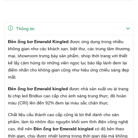
Thông tin
Đèn ống bơ Emerald Kingled
được ứng dụng trong nhiều
không gian như các khách sạn, biệt thự, các trung tâm thương
mại, showroom trưng bày sản phẩm, shop thời trang với thiết
kế lấy cảm hứng từ những viên ngọc lục bảo lấp lánh đem lại
điểm nhấn cho không gian cũng như hiệu ứng chiếu sáng đẹp
mắt.
Đèn ống bơ Emerald kingled
được nhà sản xuất ưu ái trang
bị chip led Bridlux cao cấp cho ánh sáng trung thực, độ hoàn
màu (CRI) lên đến 92% đem lại màu sắc chân thực.
Chất liệu cấu thành cao cấp cũng là lợi thế dành cho sản
phẩm, làm từ nhôm đúc nguyên khối sơn tĩnh điện công nghệ
cao, thế nên
Đèn ống bơ Emerald kingled
có độ bên theo
thời gian, chịu được nhiệt lượng trong thời gian dài mà không