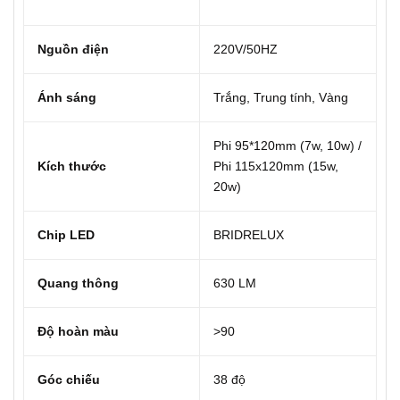
Nguồn điện
220V/50HZ
Ánh sáng
Trắng, Trung tính, Vàng
Phi 95*120mm (7w, 10w) /
Kích thước
Phi 115x120mm (15w,
20w)
Chip LED
BRIDRELUX
Quang thông
630 LM
Độ hoàn màu
>90
Góc chiếu
38 độ