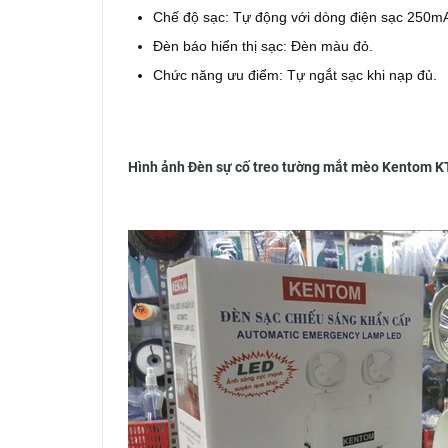
Chế độ sạc: Tự động với dòng điện sạc 250m
Đèn báo hiển thị sạc: Đèn màu đỏ.
Chức năng ưu điểm: Tự ngắt sạc khi nạp đủ.
Hình ảnh Đèn sự cố treo tường mắt mèo Kentom KT