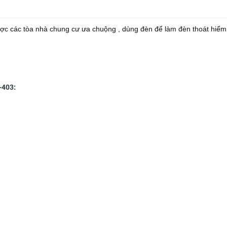
c các tòa nhà chung cư ưa chuộng , dùng đèn để làm đèn thoát hiểm
-403: