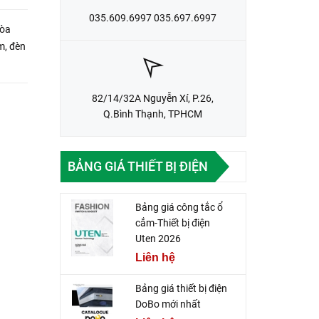
035.609.6997 035.697.6997
tòa
m, đèn
82/14/32A Nguyễn Xí, P.26,
Q.Bình Thạnh, TPHCM
BẢNG GIÁ THIẾT BỊ ĐIỆN
Bảng giá công tắc ổ
cắm-Thiết bị điện
Uten 2026
Liên hệ
Bảng giá thiết bị điện
DoBo mới nhất