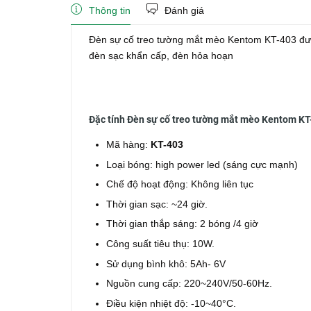
Thông tin
Đánh giá
Đèn sự cố treo tường mắt mèo Kentom KT-403 đượ
đèn sạc khẩn cấp, đèn hỏa hoạn
Đặc tính Đèn sự cố treo tường mắt mèo Kentom KT
Mã hàng:
KT-403
Loại bóng: high power led (sáng cực mạnh)
Chế độ hoạt động: Không liên tục
Thời gian sạc: ~24 giờ.
Thời gian thắp sáng: 2 bóng /4 giờ
Công suất tiêu thụ: 10W.
Sử dụng bình khô: 5Ah- 6V
Nguồn cung cấp: 220~240V/50-60Hz.
Điều kiện nhiệt độ: -10~40°C.