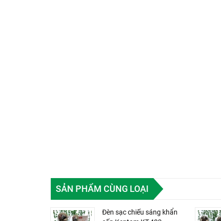
SẢN PHẨM CÙNG LOẠI
Đèn sạc chiếu sáng khẩn