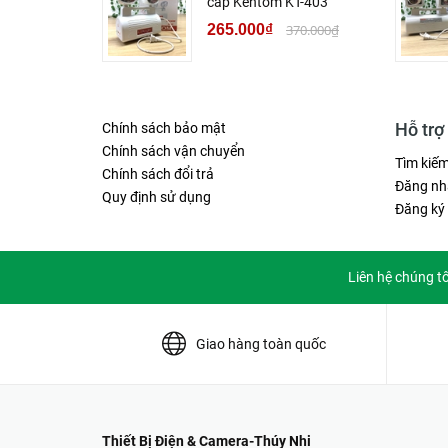
cấp Kentom KT-403
265.000₫
370.000₫
Hỗ trợ
Chính sách bảo mật
Chính sách vận chuyển
Tìm kiế
Chính sách đổi trả
Đăng nh
Quy định sử dụng
Đăng ký
Liên hệ chúng t
Giao hàng toàn quốc