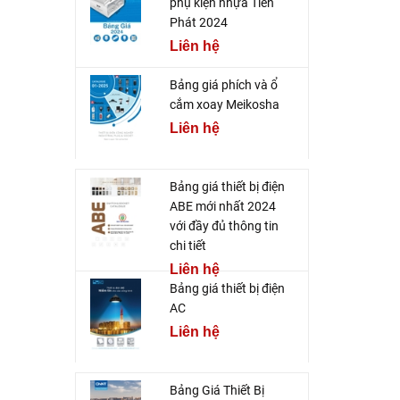
phụ kiện nhựa Tiến
Phát 2024
Liên hệ
Bảng giá phích và ổ
cắm xoay Meikosha
Liên hệ
Bảng giá thiết bị điện
ABE mới nhất 2024
với đầy đủ thông tin
chi tiết
Liên hệ
Bảng giá thiết bị điện
AC
Liên hệ
Bảng Giá Thiết Bị