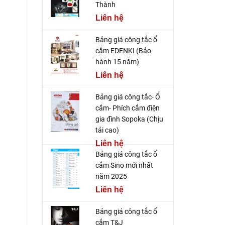
Thành
Liên hệ
Bảng giá công tắc ổ
cắm EDENKI (Bảo
hành 15 năm)
Liên hệ
Bảng giá công tắc- Ổ
cắm- Phích cắm điện
gia đình Sopoka (Chịu
tải cao)
Liên hệ
Bảng giá công tắc ổ
cắm Sino mới nhất
năm 2025
Liên hệ
Bảng giá công tắc ổ
cắm T&J