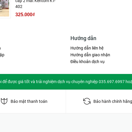
cấp 2 mắt Kentom KT-
402
325.000₫
Hướng dẫn
m
Hướng dẫn liên hệ
ập
Hướng dẫn giao nhận
Điều khoản dịch vụ
ôi để được giá tốt và trải nghiệm dịch vụ chuyên nghiệp 035.697.6997 ho
Bảo mật thanh toán
Bảo hành chính hãn