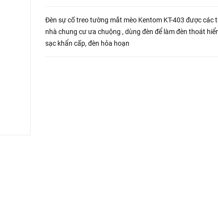
Đèn sự cố treo tường mắt mèo Kentom KT-403 được các 
nhà chung cư ưa chuộng , dùng đèn để làm đèn thoát hiể
sạc khẩn cấp, đèn hỏa hoạn