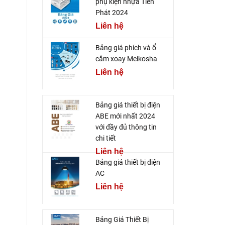
phụ kiện nhựa Tiến
Phát 2024
Liên hệ
Bảng giá phích và ổ
cắm xoay Meikosha
Liên hệ
Bảng giá thiết bị điện
ABE mới nhất 2024
với đầy đủ thông tin
chi tiết
Liên hệ
Bảng giá thiết bị điện
AC
Liên hệ
Bảng Giá Thiết Bị