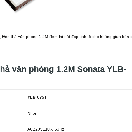
, Đèn thả văn phòng 1.2M đem lại nét đẹp tinh tế cho không gian bên 
thả văn phòng 1.2M Sonata YLB-
YLB-075T
Nhôm
AC220V±10% 50Hz