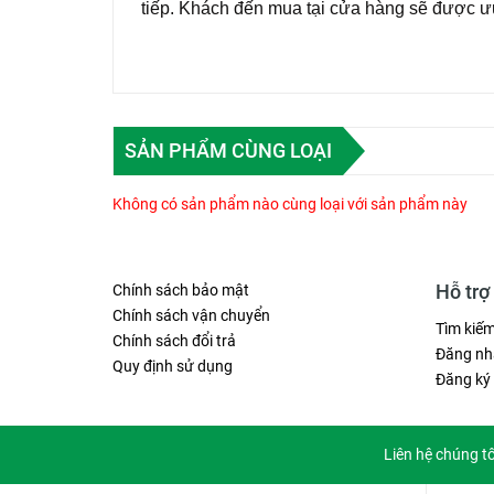
tiếp. Khách đến mua tại cửa hàng sẽ được ưu
SẢN PHẨM CÙNG LOẠI
Không có sản phẩm nào cùng loại với sản phẩm này
Hỗ trợ
Chính sách bảo mật
Chính sách vận chuyển
Tìm kiế
Chính sách đổi trả
Đăng nh
Quy định sử dụng
Đăng ký
Liên hệ chúng t