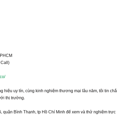
, TPHCM
Call)
co/
g hiệu uy tín, cùng kinh nghiệm thương mại lâu năm, tôi tin chắ
ới thị trường.
 quận Bình Thạnh, tp Hồ Chí Minh để xem và thử nghiệm trực