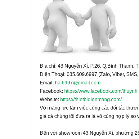
Địa chỉ: 43 Nguyễn Xí, P.26, Q.Bình Thạnh
Điện Thoại: 035.609.6997 (Zalo, Viber, SMS, 
Email:
hai6997@gmail.com
Facebook:
https://www.facebook.com/thuynhi
Website:
https://thietbidienmang.com/
Với năng lực làm việc cùng các đối tác thươn
giá cả chúng tôi đưa ra là vô cùng hợp lý so v
Đến với showroom 43 Nguyễn Xí, phường 26,