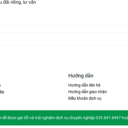
 đãi riêng, tư vấn
Hướng dẫn
m
Hướng dẫn liên hệ
ập
Hướng dẫn giao nhận
Điều khoản dịch vụ
ôi để được giá tốt và trải nghiệm dịch vụ chuyên nghiệp 035.697.6997 ho