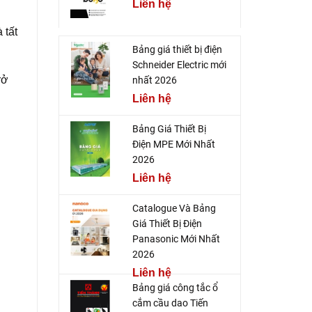
Liên hệ
g
 tất
Bảng giá thiết bị điện
Schneider Electric mới
rở
nhất 2026
Liên hệ
Bảng Giá Thiết Bị
Điện MPE Mới Nhất
2026
Liên hệ
Catalogue Và Bảng
Giá Thiết Bị Điện
Panasonic Mới Nhất
2026
Liên hệ
Bảng giá công tắc ổ
cắm cầu dao Tiến