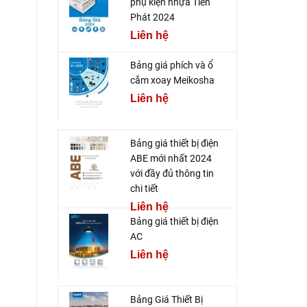
phụ kiện nhựa Tiến
Phát 2024
Liên hệ
Bảng giá phích và ổ
cắm xoay Meikosha
Liên hệ
Bảng giá thiết bị điện
ABE mới nhất 2024
với đầy đủ thông tin
chi tiết
Liên hệ
Bảng giá thiết bị điện
AC
Liên hệ
Bảng Giá Thiết Bị