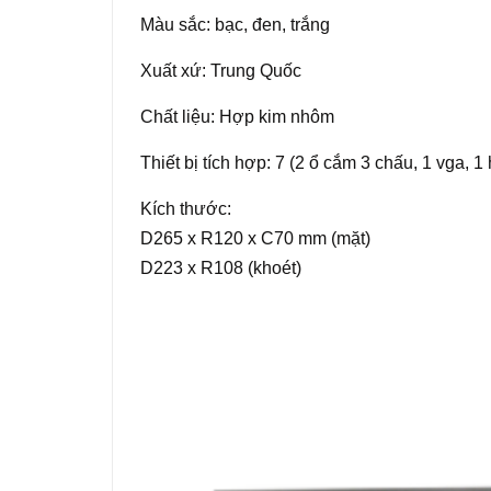
Màu sắc: bạc, đen, trắng
Xuất xứ: Trung Quốc
Chất liệu: Hợp kim nhôm
Thiết bị tích hợp: 7 (2 ổ cắm 3 chấu, 1 vga, 
Kích thước:
D265 x R120 x C70 mm (mặt)
D223 x R108 (khoét)