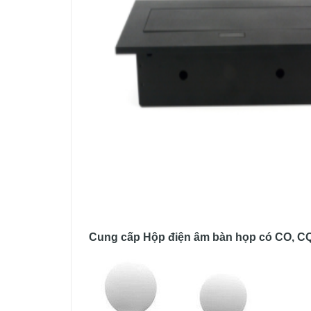
Cung cấp Hộp điện âm bàn họp có CO, C