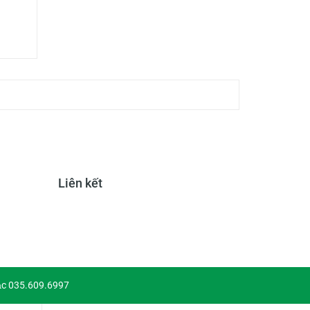
Liên kết
ặc 035.609.6997