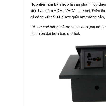
Hộp điện âm bàn họp
là sản phẩm hộp điện 
việc bao gồm HDMI, VAGA, Internet, Điện thoạ
cả cổng kết nối sẽ được giấu âm xuống bàn, 
Với cơ chế đóng mở dạng pick-up (bật nắp)
nên hiện đại hơn bao giờ hết.