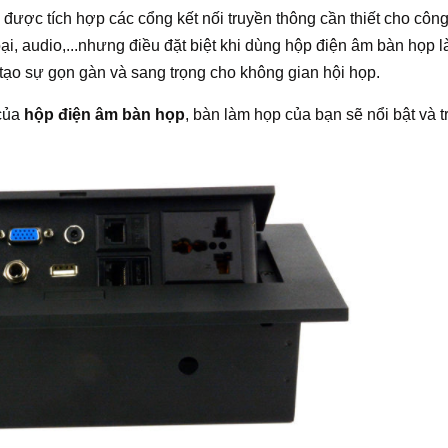
được tích hợp các cổng kết nối truyền thông cần thiết cho côn
i, audio,...nhưng điều đặt biệt khi dùng hộp điện âm bàn họp là
tạo sự gọn gàn và sang trọng cho không gian hội họp.
 của
hộp điện âm bàn họp
, bàn làm họp của bạn sẽ nổi bật và t