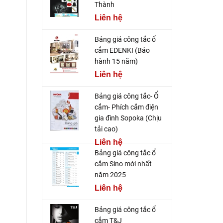
Thành
Liên hệ
Bảng giá công tắc ổ
cắm EDENKI (Bảo
hành 15 năm)
Liên hệ
Bảng giá công tắc- Ổ
cắm- Phích cắm điện
gia đình Sopoka (Chịu
tải cao)
Liên hệ
Bảng giá công tắc ổ
cắm Sino mới nhất
năm 2025
Liên hệ
Bảng giá công tắc ổ
cắm T&J