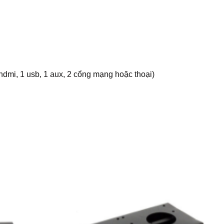
1 hdmi, 1 usb, 1 aux, 2 cổng mạng hoặc thoại)