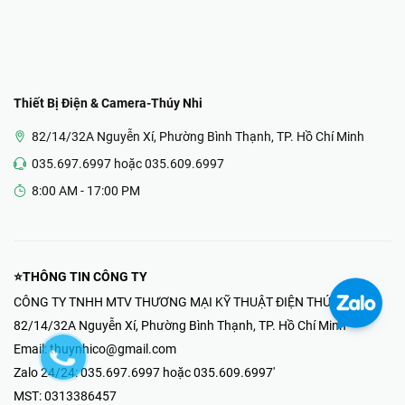
Thiết Bị Điện & Camera-Thúy Nhi
82/14/32A Nguyễn Xí, Phường Bình Thạnh, TP. Hồ Chí Minh
035.697.6997 hoặc 035.609.6997
8:00 AM - 17:00 PM
⭐THÔNG TIN CÔNG TY
CÔNG TY TNHH MTV THƯƠNG MẠI KỸ THUẬT ĐIỆN THÚY NHI
82/14/32A Nguyễn Xí, Phường Bình Thạnh, TP. Hồ Chí Minh
Email:
thuynhico@gmail.com
Zalo 24/24:
035.697.6997 hoặc 035.609.6997'
MST:
0313386457