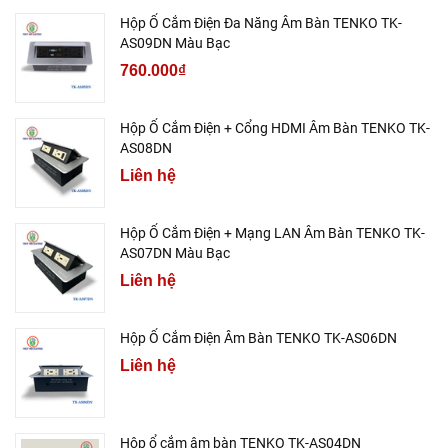
Hộp Ổ Cắm Điện Đa Năng Âm Bàn TENKO TK-
AS09DN Màu Bạc
760.000₫
Hộp Ổ Cắm Điện + Cổng HDMI Âm Bàn TENKO TK-
AS08DN
Liên hệ
Hộp Ổ Cắm Điện + Mạng LAN Âm Bàn TENKO TK-
AS07DN Màu Bạc
Liên hệ
Hộp Ổ Cắm Điện Âm Bàn TENKO TK-AS06DN
Liên hệ
Hộp ổ cắm âm bàn TENKO TK-AS04DN