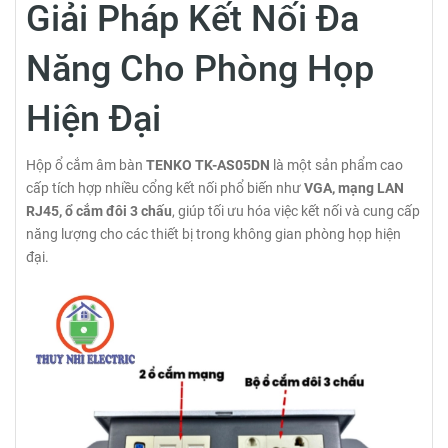
Giải Pháp Kết Nối Đa
Năng Cho Phòng Họp
Hiện Đại
Hộp ổ cắm âm bàn
TENKO TK-AS05DN
là một sản phẩm cao
cấp tích hợp nhiều cổng kết nối phổ biến như
VGA, mạng LAN
RJ45, ổ cắm đôi 3 chấu
, giúp tối ưu hóa việc kết nối và cung cấp
năng lượng cho các thiết bị trong không gian phòng họp hiện
đại.