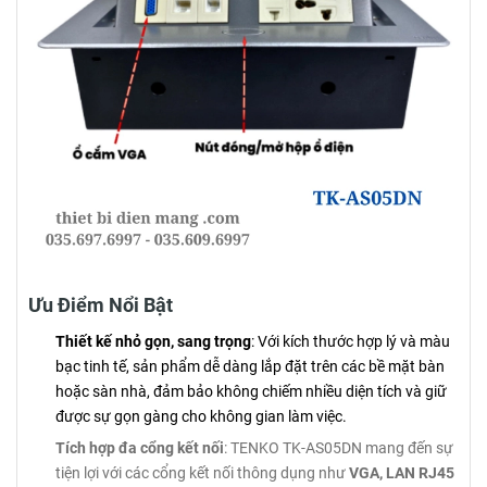
Ưu Điểm Nổi Bật
Thiết kế nhỏ gọn, sang trọng
: Với kích thước hợp lý và màu
bạc tinh tế, sản phẩm dễ dàng lắp đặt trên các bề mặt bàn
hoặc sàn nhà, đảm bảo không chiếm nhiều diện tích và giữ
được sự gọn gàng cho không gian làm việc.
Tích hợp đa cổng kết nối
: TENKO TK-AS05DN mang đến sự
tiện lợi với các cổng kết nối thông dụng như
VGA, LAN RJ45