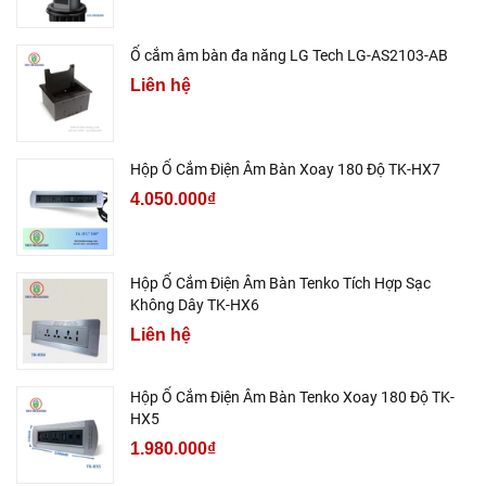
Ổ cắm âm bàn đa năng LG Tech LG-AS2103-AB
Liên hệ
Hộp Ổ Cắm Điện Âm Bàn Xoay 180 Độ TK-HX7
4.050.000₫
Hộp Ổ Cắm Điện Âm Bàn Tenko Tích Hợp Sạc
Không Dây TK-HX6
Liên hệ
Hộp Ổ Cắm Điện Âm Bàn Tenko Xoay 180 Độ TK-
HX5
1.980.000₫