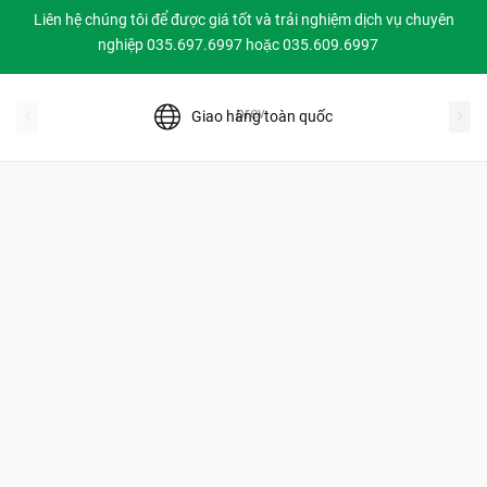
Liên hệ chúng tôi để được giá tốt và trải nghiệm dịch vụ chuyên
nghiệp 035.697.6997 hoặc 035.609.6997
prev
Giao hàng toàn quốc