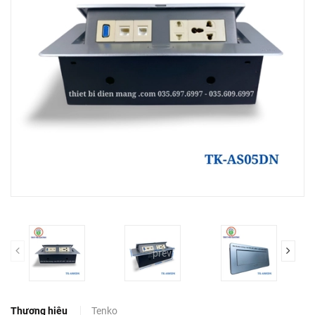
prev
Thương hiệu
Tenko