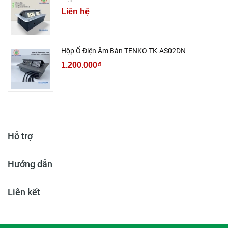
Liên hệ
Hộp Ổ Điện Âm Bàn TENKO TK-AS02DN
1.200.000₫
Hỗ trợ
Hướng dẫn
Liên kết