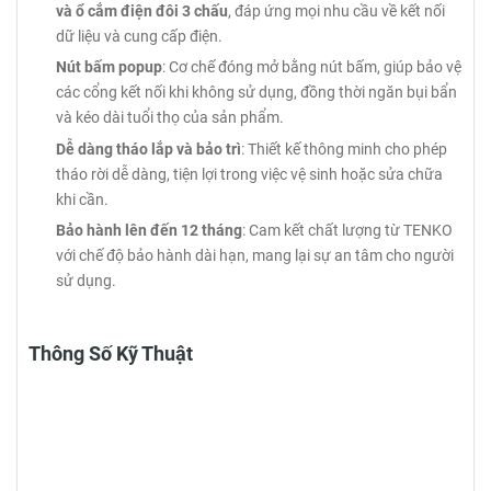
và ổ cắm điện đôi 3 chấu
, đáp ứng mọi nhu cầu về kết nối
dữ liệu và cung cấp điện.
Nút bấm popup
: Cơ chế đóng mở bằng nút bấm, giúp bảo vệ
các cổng kết nối khi không sử dụng, đồng thời ngăn bụi bẩn
và kéo dài tuổi thọ của sản phẩm.
Dễ dàng tháo lắp và bảo trì
: Thiết kế thông minh cho phép
tháo rời dễ dàng, tiện lợi trong việc vệ sinh hoặc sửa chữa
khi cần.
Bảo hành lên đến 12 tháng
: Cam kết chất lượng từ TENKO
với chế độ bảo hành dài hạn, mang lại sự an tâm cho người
sử dụng.
Thông Số Kỹ Thuật