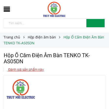
Trang chủ
Hộp điện âm bàn
Hộp Ổ Cắm Điện Âm Bàn
TENKO TK-AS05DN
Hộp Ổ Cắm Điện Âm Bàn TENKO TK-
AS05DN
Đánh giá sản phẩm này