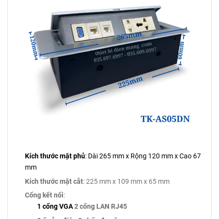
Kích thước mặt phủ
: Dài 265 mm x Rộng 120 mm x Cao 67
mm
Kích thước mặt cắt
: 225 mm x 109 mm x 65 mm
Cổng kết nối
:
1 cổng VGA
2 cổng LAN RJ45