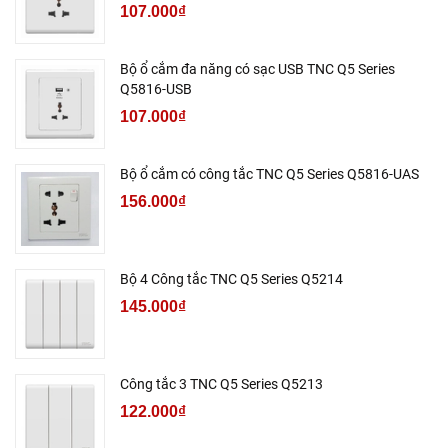
107.000₫
Bộ ổ cắm đa năng có sạc USB TNC Q5 Series
Q5816-USB
107.000₫
Bộ ổ cắm có công tắc TNC Q5 Series Q5816-UAS
156.000₫
Bộ 4 Công tắc TNC Q5 Series Q5214
145.000₫
Công tắc 3 TNC Q5 Series Q5213
122.000₫