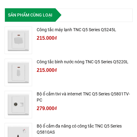
SẢN PHẨM CÙNG LOẠI
Công tắc máy lạnh TNC Q5 Series Q5245L
215.000₫
Công tắc bình nước nóng TNC Q5 Series Q5220L
215.000₫
Bộ ổ cắm tivi và internet TNC Q5 Series Q5801TV-
PC
279.000₫
Bộ ổ cắm đa năng có công tắc TNC Q5 Series
Q5810AS