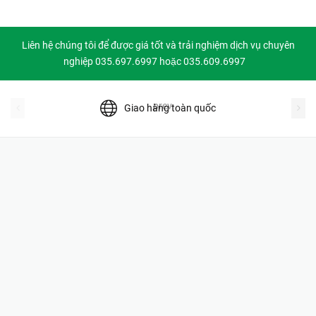
Liên hệ chúng tôi để được giá tốt và trải nghiệm dịch vụ chuyên
nghiệp 035.697.6997 hoặc 035.609.6997
prev
Giao hàng toàn quốc