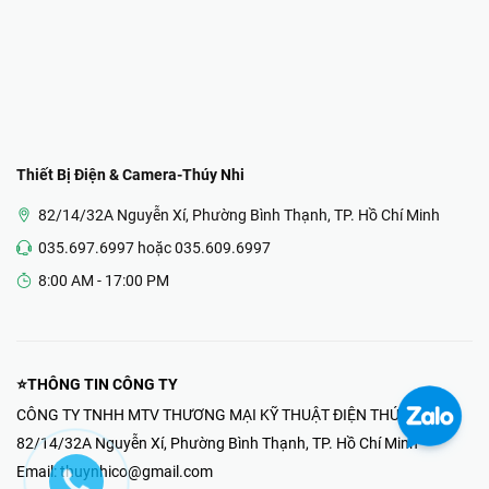
Thiết Bị Điện & Camera-Thúy Nhi
82/14/32A Nguyễn Xí, Phường Bình Thạnh, TP. Hồ Chí Minh
035.697.6997 hoặc 035.609.6997
8:00 AM - 17:00 PM
⭐THÔNG TIN CÔNG TY
CÔNG TY TNHH MTV THƯƠNG MẠI KỸ THUẬT ĐIỆN THÚY NHI
82/14/32A Nguyễn Xí, Phường Bình Thạnh, TP. Hồ Chí Minh
Email:
thuynhico@gmail.com