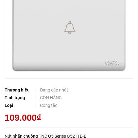
Thương hiệu
Đang cập nhật
Tình trạng
CÒN HÀNG
Loại
Công tắc
109.000₫
Nút nhấn chuông TNC Q5 Series Q5211D-B