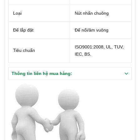
Loại
Nút nhấn chuông
Đế lắp đặt
Đế nổi/âm vuông
ISO9001:2008, UL, TUV,
Tiêu chuẩn
IEC, BS.
Thông tin liên hệ mua hàng: