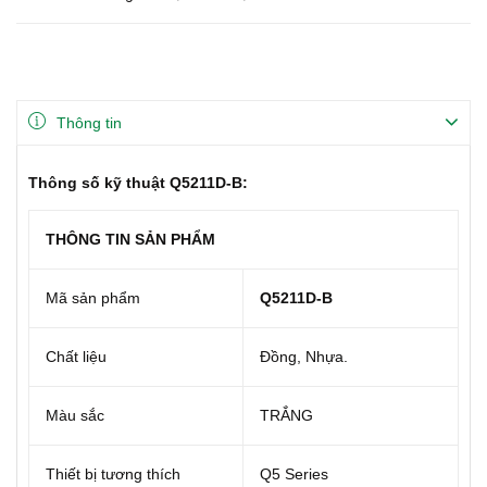
Thông tin
Thông số kỹ thuật Q5211D-B:
THÔNG TIN SẢN PHẨM
Mã sản phẩm
Q5211D-B
Chất liệu
Đồng, Nhựa.
Màu sắc
TRẮNG
Thiết bị tương thích
Q5 Series