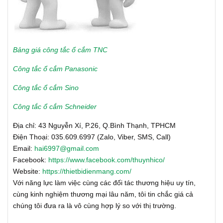
Bảng giá công tắc ổ cắm TNC
Công tắc ổ cắm Panasonic
Công tắc ổ cắm Sino
Công tắc ổ cắm Schneider
Địa chỉ: 43 Nguyễn Xí, P.26, Q.Bình Thạnh, TPHCM
Điện Thoại: 035.609.6997 (Zalo, Viber, SMS, Call)
Email:
hai6997@gmail.com
Facebook:
https://www.facebook.com/thuynhico/
Website:
https://thietbidienmang.com/
Với năng lực làm việc cùng các đối tác thương hiệu uy tín,
cùng kinh nghiệm thương mại lâu năm, tôi tin chắc giá cả
chúng tôi đưa ra là vô cùng hợp lý so với thị trường.