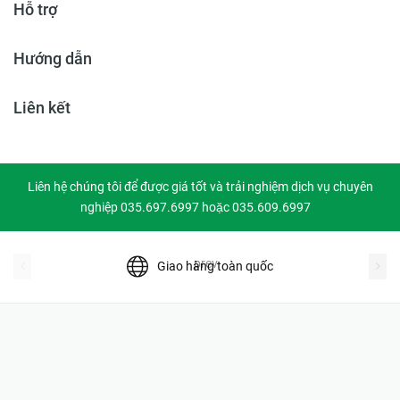
Hỗ trợ
Hướng dẫn
Liên kết
Liên hệ chúng tôi để được giá tốt và trải nghiệm dịch vụ chuyên
nghiệp 035.697.6997 hoặc 035.609.6997
prev
Giao hàng toàn quốc