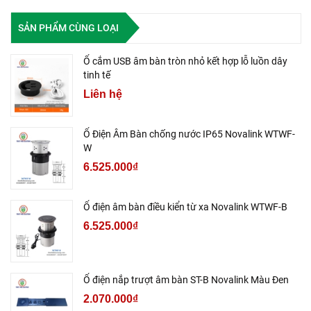
SẢN PHẨM CÙNG LOẠI
Ổ cắm USB âm bàn tròn nhỏ kết hợp lỗ luồn dây
tinh tế
Liên hệ
Ổ Điện Âm Bàn chống nước IP65 Novalink WTWF-
W
6.525.000₫
Ổ điện âm bàn điều kiển từ xa Novalink WTWF-B
6.525.000₫
Ổ điện nắp trượt âm bàn ST-B Novalink Màu Đen
2.070.000₫