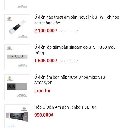
Ổ điện nắp trượt âm bàn Novalink ST-W Tích hợp
sạc không dây
2.100.000₫
2.300.000₫
Ổ điện lắp gầm bàn sinoamigo STS-HG60 màu
trắng
1.505.000₫
2.250.000₫
Ổ điện âm bàn nắp trượt Sinoamigo STS-
SC03S/2F
Liên hệ
Hộp Ổ Điện Âm Bàn Tenko TK-BT04
990.000₫