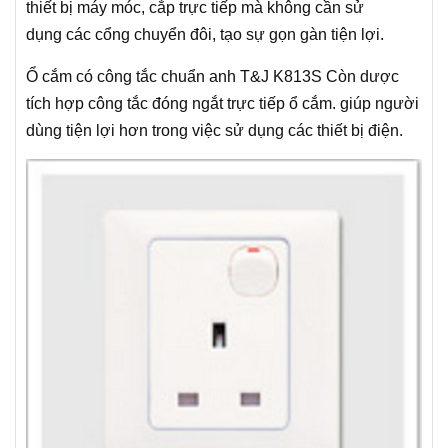
thiết bị máy móc, cắp trực tiếp mà không cần sử
dụng các cổng chuyển đôi, tạo sự gọn gàn tiện lợi.
Ổ cắm có công tắc chuẩn anh T&J K813S Còn dược
tích hợp công tắc đóng ngắt trực tiếp ổ cắm. giúp người
dùng tiện lợi hơn trong việc sử dụng các thiết bị điện.