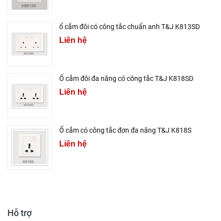
ổ cắm đôi có công tắc chuẩn anh T&J K813SD
Liên hệ
Ổ cắm đôi đa năng có công tắc T&J K818SD
Liên hệ
Ổ cắm có công tắc đơn đa năng T&J K818S
Liên hệ
Hỗ trợ