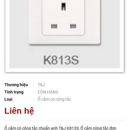
Thương hiệu
T&J
Tình trạng
CÒN HÀNG
Loại
Ổ cắm có công tắc
Liên hệ
Ổ cắm có công tắc chuẩn anh T&J K813S, Ổ cắm công tắc đơn