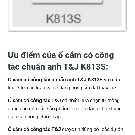
Ưu điểm của ổ cắm có công
tắc chuẩn anh T&J K813S:
Ổ cắm có công tắc chuẩn anh T&J K813S
với cấu
trúc 3 lớp an toàn và dễ dàng trong lắp đặt thay thế.
Ổ cắm có công tắc T&J
có nhiều lựa chọn từ thông
dụng cho đến các sản phẩm cao cấp dành cho không
gian san trọng, đẳng cấp
Ổ cắm có công tắc T&J
được tin dùng bởi các dự án