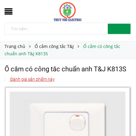
Trang chủ
Ổ cắm công tắc T&J
Ổ cắm có công tắc
chuẩn anh T&J K813S
Ổ cắm có công tắc chuẩn anh T&J K813S
Đánh giá sản phẩm này