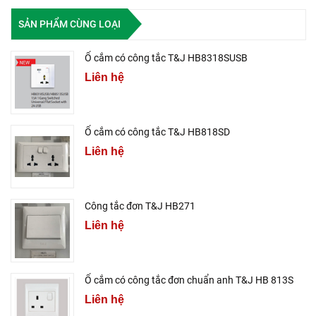
SẢN PHẨM CÙNG LOẠI
Ổ cắm có công tắc T&J HB8318SUSB
Liên hệ
Ổ cắm có công tắc T&J HB818SD
Liên hệ
Công tắc đơn T&J HB271
Liên hệ
Ổ cắm có công tắc đơn chuẩn anh T&J HB 813S
Liên hệ