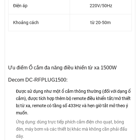
Điện áp
220V/50Hz
Khoảng cách
từ 20-50m
Ưu điểm Ổ cắm đa năng điều khiển từ xa 1500W
Decom DC-RFPLUG1500:
Được sử dụng như một ổ cắm thông thường (đối với dạng ổ
cắm), được tích hợp thêm bộ remote điều khiển tắt/mở thiết
bị từ xa, remote có tầng số 433Hz và hẹn giờ tắt mở theo ý
muốn.
Ứng dụng: dùng trực tiếp phích cắm điện cho quạt, bóng
đèn, máy bơm và các thiết bị khác mà không cần phải đấu
dây.