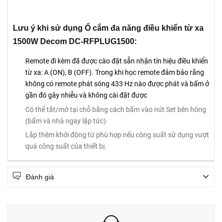
Lưu ý khi sử dụng Ổ cắm đa năng điều khiển từ xa
1500W Decom DC-RFPLUG1500:
Remote đi kèm đã được cào đặt sẵn nhận tín hiệu điều khiển
từ xa: A (ON), B (OFF). Trong khi học remote đảm bảo rằng
không có remote phát sóng 433 Hz nào được phát và bấm ở
gần đó gây nhiễu và không cài đặt được
Có thể tắt/mở tại chỗ bằng cách bấm vào nút Set bên hông
(bấm và nhả ngay lập tức)
Lắp thêm khởi động từ phù hợp nếu công suất sử dụng vượt
quá công suất của thiết bị.
Đánh giá