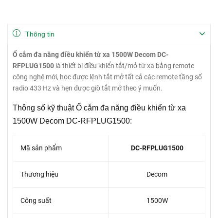
Thông tin
Ổ cắm đa năng điều khiển từ xa 1500W Decom DC-
RFPLUG1500
là thiết bị điều khiển tắt/mở từ xa bằng remote
công nghệ mới, học được lệnh tắt mở tất cả các remote tầng số
radio 433 Hz và hẹn được giờ tắt mở theo ý muốn.
Thông số kỹ thuật Ổ cắm đa năng điều khiển từ xa
1500W Decom DC-RFPLUG1500:
Mã sản phẩm
DC-RFPLUG1500
Thương hiệu
Decom
Công suất
1500W