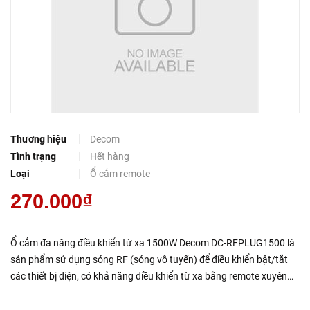
Thương hiệu
Decom
Tình trạng
Hết hàng
Loại
Ổ cắm remote
270.000₫
Ổ cắm đa năng điều khiển từ xa 1500W Decom DC-RFPLUG1500 là
sản phẩm sử dụng sóng RF (sóng vô tuyến) để điều khiển bật/tắt
các thiết bị điện, có khả năng điều khiển từ xa bằng remote xuyên
vật cản từ 20-50m, được ứng ụng nhiều trên các thiết ...