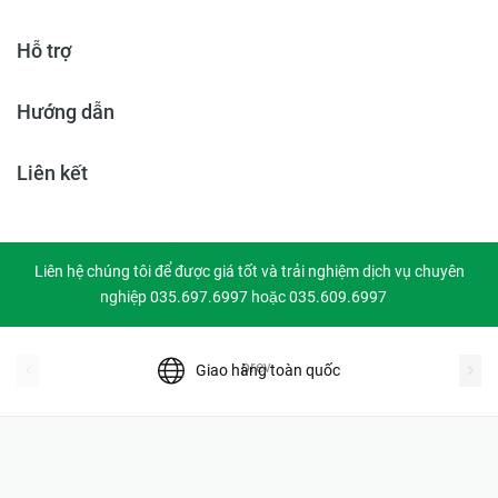
Hỗ trợ
Hướng dẫn
Liên kết
Liên hệ chúng tôi để được giá tốt và trải nghiệm dịch vụ chuyên
nghiệp 035.697.6997 hoặc 035.609.6997
prev
Giao hàng toàn quốc