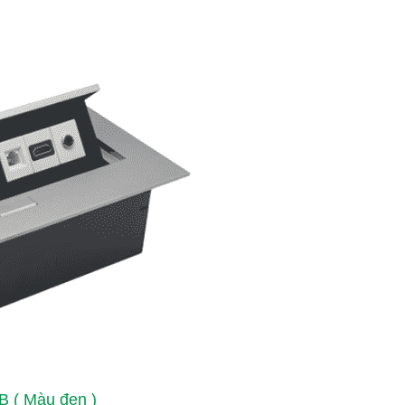
( Màu đen )