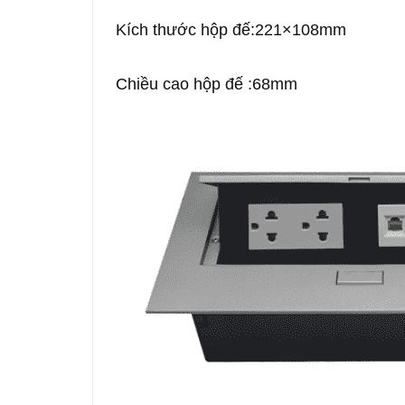
Kích thước hộp đế:221×108mm
Chiều cao hộp đế :68mm