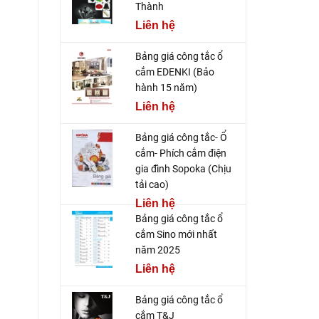
Thành
Liên hệ
Bảng giá công tắc ổ
cắm EDENKI (Bảo
hành 15 năm)
Liên hệ
Bảng giá công tắc- Ổ
cắm- Phích cắm điện
gia đình Sopoka (Chịu
tải cao)
Liên hệ
Bảng giá công tắc ổ
cắm Sino mới nhất
năm 2025
Liên hệ
Bảng giá công tắc ổ
cắm T&J