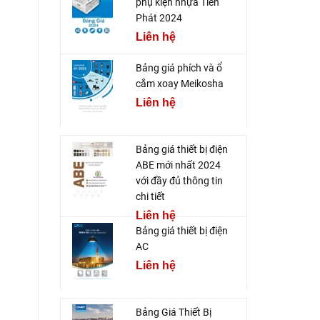
phụ kiện nhựa Tiến
Phát 2024
Liên hệ
Bảng giá phích và ổ
cắm xoay Meikosha
Liên hệ
Bảng giá thiết bị điện
ABE mới nhất 2024
với đầy đủ thông tin
chi tiết
Liên hệ
Bảng giá thiết bị điện
AC
Liên hệ
Bảng Giá Thiết Bị