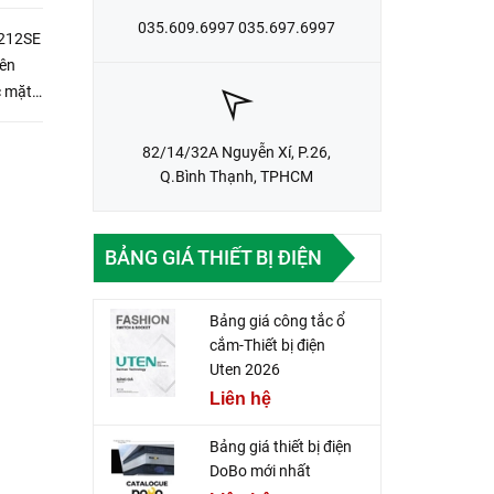
035.609.6997 035.697.6997
-212SE
82/14/32A Nguyễn Xí, P.26,
Q.Bình Thạnh, TPHCM
BẢNG GIÁ THIẾT BỊ ĐIỆN
Bảng giá công tắc ổ
cắm-Thiết bị điện
Uten 2026
Liên hệ
Bảng giá thiết bị điện
DoBo mới nhất