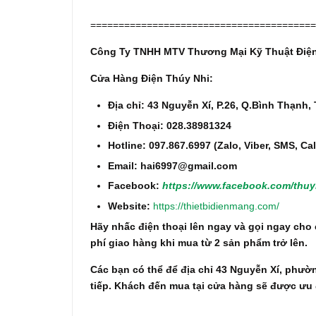
========================================
Công Ty TNHH MTV Thương Mại Kỹ Thuật Điện
Cửa Hàng Điện Thúy Nhi:
Địa chỉ: 43 Nguyễn Xí, P.26, Q.Bình Thạnh
Điện Thoại: 028.38981324
Hotline: 097.867.6997 (Zalo, Viber, SMS, Cal
Email: hai6997@gmail.com
Facebook:
https://www.facebook.com/thuy
Website:
https://thietbidienmang.com/
Hãy nhấc điện thoại lên ngay và gọi ngay cho 
phí giao hàng khi mua từ 2 sản phẩm trở lên.
Các bạn có thể để địa chỉ 43 Nguyễn Xí, phườ
tiếp. Khách đến mua tại cửa hàng sẽ được ưu đ