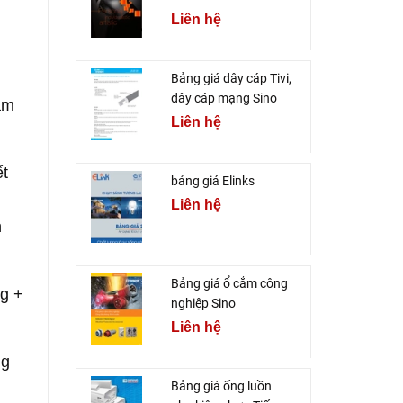
Liên hệ
Bảng giá dây cáp Tivi,
dây cáp mạng Sino
âm
Liên hệ
ểt
bảng giá Elinks
Liên hệ
n
Bảng giá ổ cắm công
ng +
nghiệp Sino
Liên hệ
ng
Bảng giá ống luồn