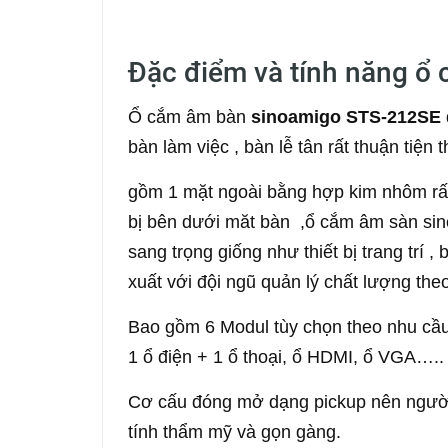
Đặc điểm và tính năng ổ
Ổ cắm âm bàn
sinoamigo STS-212SE
bàn làm việc , bàn lễ tân rất thuận tiện
gồm 1 mặt ngoài bằng hợp kim nhôm rất
bị bên dưới măt bàn ,ổ cắm âm sàn si
sang trọng giống như thiết bị trang trí
xuất với đội ngũ quản lý chất lượng the
Bao gồm 6 Modul tùy chọn theo nhu cầu
1 ổ điện + 1 ổ thoại, ổ HDMI, ổ VGA…..
Cơ cấu đóng mở dạng pickup nên người
tính thẩm mỹ và gọn gàng.