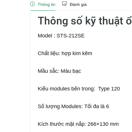
Thông tin
Đánh giá
Thông số kỹ thuật
Model : STS-212SE
Chất liệu: hợp kim kẽm
Mầu sẵc: Màu bạc
Kiểu modules bên trong: Type 120
Số lượng Modules: Tối đa là 6
Kích thước mặt nắp: 266×130 mm