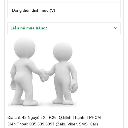
Dòng điện định mức (V)
Liên hệ mua hàng:
Địa chỉ: 43 Nguyễn Xí, P.26, Q.Bình Thạnh, TPHCM
Điện Thoại: 035.609.6997 (Zalo, Viber, SMS, Call)