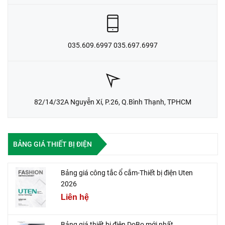
035.609.6997 035.697.6997
82/14/32A Nguyễn Xí, P.26, Q.Bình Thạnh, TPHCM
BẢNG GIÁ THIẾT BỊ ĐIỆN
Bảng giá công tắc ổ cắm-Thiết bị điện Uten
2026
Liên hệ
Bảng giá thiết bị điện DoBo mới nhất