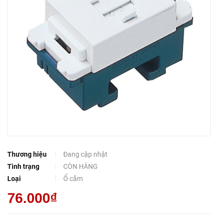
Thương hiệu
Đang cập nhật
Tình trạng
CÒN HÀNG
Loại
Ổ cắm
76.000₫