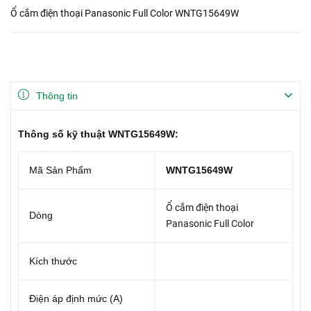
Ổ cắm điện thoại Panasonic Full Color WNTG15649W
Thông tin
Thông số kỹ thuật WNTG15649W:
Mã Sản Phẩm
WNTG15649W
Ổ cắm điện thoại
Dòng
Panasonic Full Color
Kích thước
Điện áp định mức (A)