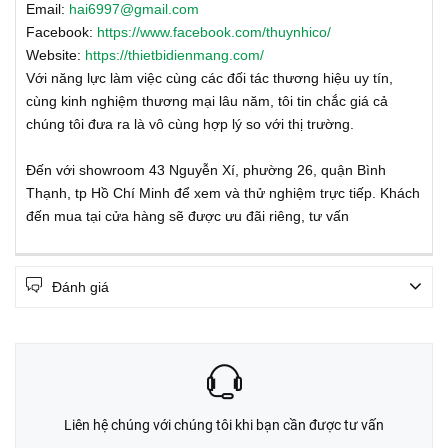
Email:
hai6997@gmail.com
Facebook:
https://www.facebook.com/thuynhico/
Website:
https://thietbidienmang.com/
Với năng lực làm việc cùng các đối tác thương hiệu uy tín,
cùng kinh nghiệm thương mại lâu năm, tôi tin chắc giá cả
chúng tôi đưa ra là vô cùng hợp lý so với thị trường.
Đến với showroom 43 Nguyễn Xí, phường 26, quận Bình
Thạnh, tp Hồ Chí Minh để xem và thử nghiệm trực tiếp. Khách
đến mua tại cửa hàng sẽ được ưu đãi riêng, tư vấn
Đánh giá
Liên hệ chúng với chúng tôi khi bạn cần được tư vấn