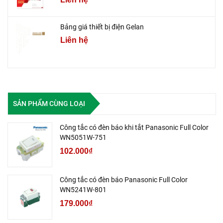
Bảng giá thiết bị điện Gelan
Liên hệ
SẢN PHẨM CÙNG LOẠI
Công tắc có đèn báo khi tắt Panasonic Full Color
WN5051W-751
102.000₫
Công tắc có đèn báo Panasonic Full Color
WN5241W-801
179.000₫