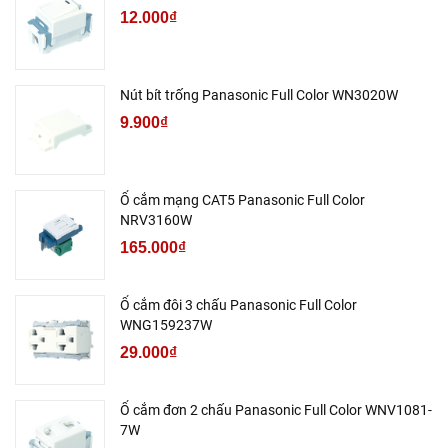
12.000₫
Nút bít trống Panasonic Full Color WN3020W
9.900₫
Ổ cắm mạng CAT5 Panasonic Full Color
NRV3160W
165.000₫
Ổ cắm đôi 3 chấu Panasonic Full Color
WNG159237W
29.000₫
Ổ cắm đơn 2 chấu Panasonic Full Color WNV1081-
7W