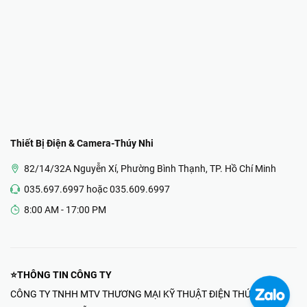
Thiết Bị Điện & Camera-Thúy Nhi
82/14/32A Nguyễn Xí, Phường Bình Thạnh, TP. Hồ Chí Minh
035.697.6997 hoặc 035.609.6997
8:00 AM - 17:00 PM
⭐THÔNG TIN CÔNG TY
CÔNG TY TNHH MTV THƯƠNG MẠI KỸ THUẬT ĐIỆN THÚY NHI