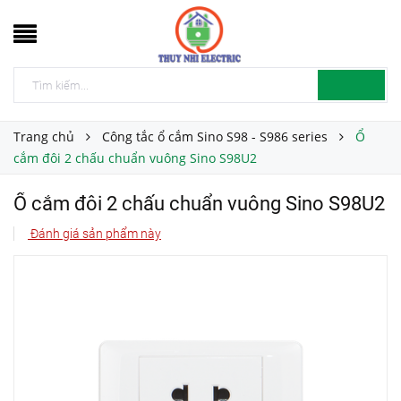
Trang chủ
Công tắc ổ cắm Sino S98 - S986 series
Ổ
cắm đôi 2 chấu chuẩn vuông Sino S98U2
Ổ cắm đôi 2 chấu chuẩn vuông Sino S98U2
Đánh giá sản phẩm này