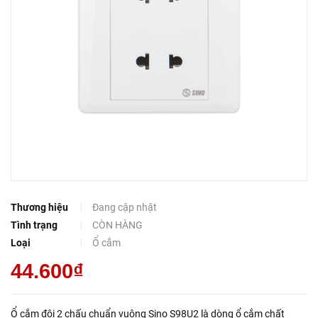
Thương hiệu
Đang cập nhật
Tình trạng
CÒN HÀNG
Loại
Ổ cắm
44.600₫
Ổ cắm đôi 2 chấu chuẩn vuông Sino S98U2 là dòng ổ cắm chất