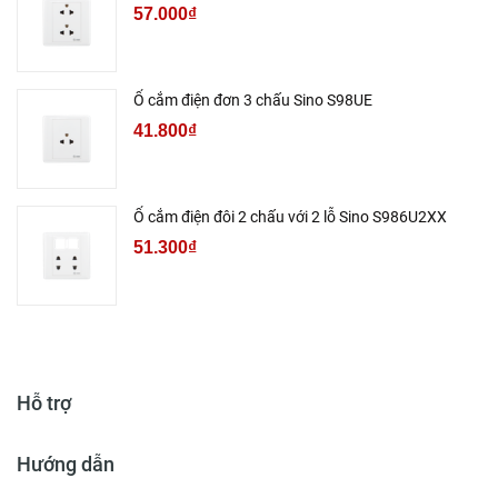
57.000₫
Ổ cắm điện đơn 3 chấu Sino S98UE
41.800₫
Ổ cắm điện đôi 2 chấu với 2 lỗ Sino S986U2XX
51.300₫
Hỗ trợ
Hướng dẫn