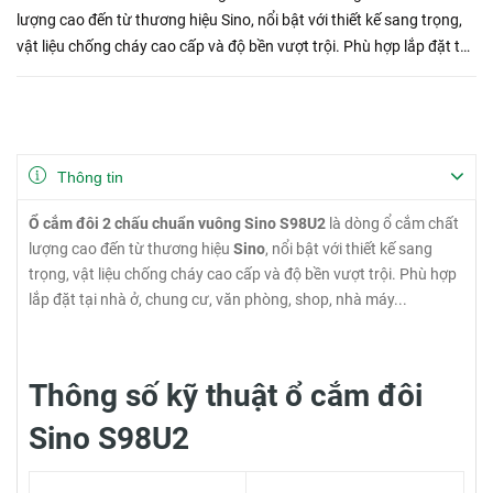
lượng cao đến từ thương hiệu Sino, nổi bật với thiết kế sang trọng,
vật liệu chống cháy cao cấp và độ bền vượt trội. Phù hợp lắp đặt tại
nhà ở, chung cư, văn phòng, shop, nhà máy...
Thông tin
Ổ cắm đôi 2 chấu chuẩn vuông Sino S98U2
là dòng ổ cắm chất
lượng cao đến từ thương hiệu
Sino
, nổi bật với thiết kế sang
trọng, vật liệu chống cháy cao cấp và độ bền vượt trội. Phù hợp
lắp đặt tại nhà ở, chung cư, văn phòng, shop, nhà máy...
Thông số kỹ thuật ổ cắm đôi
Sino S98U2