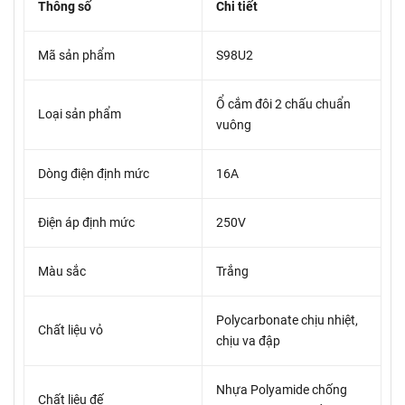
Thông số
Chi tiết
Mã sản phẩm
S98U2
Ổ cắm đôi 2 chấu chuẩn
Loại sản phẩm
vuông
Dòng điện định mức
16A
Điện áp định mức
250V
Màu sắc
Trắng
Polycarbonate chịu nhiệt,
Chất liệu vỏ
chịu va đập
Nhựa Polyamide chống
Chất liệu đế