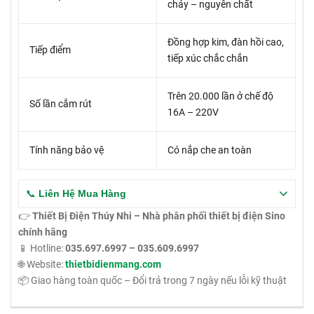
cháy – nguyên chất
Đồng hợp kim, đàn hồi cao,
Tiếp điểm
tiếp xúc chắc chắn
Trên 20.000 lần ở chế độ
Số lần cắm rút
16A – 220V
Tính năng bảo vệ
Có nắp che an toàn
📞
Liên Hệ Mua Hàng
👉
Thiết Bị Điện Thúy Nhi – Nhà phân phối thiết bị điện Sino
chính hãng
📱 Hotline:
035.697.6997 – 035.609.6997
🌐 Website:
thietbidienmang.com
📦 Giao hàng toàn quốc – Đổi trả trong 7 ngày nếu lỗi kỹ thuật