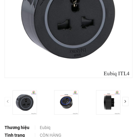
prev
Thương hiệu
Eubiq
Tình trạng
CÒN HÀNG