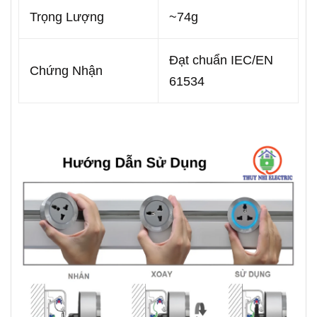
Trọng Lượng
~74g
Đạt chuẩn IEC/EN
Chứng Nhận
61534