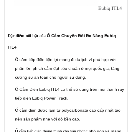
Ổ Cắm Chuyển Đổi Đa Năng Eubiq
Đặc điểm nổi bật của
ITL4
Ổ cắm tiếp điện tiện lợi mang đi du lịch vì phù hợp với
phần lớn phích cắm đạt tiêu chuẩn ở mọi quốc gia, tăng
cường sự an toàn cho người sử dụng.
Ổ Cắm Điện Eubiq ITL4 có thể sử dụng trên mọi thanh ray
tiếp điện Eubiq Power Track.
Ổ cắm điện được làm từ polycarbonate cao cấp nhất tạo
nên sản phẩm nhẹ với độ bền cao.
nhỏ gọn và mang
Ổ cắm tiếp điện thông minh cho văn phòng