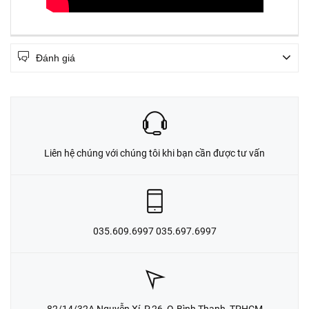
Đánh giá
Liên hệ chúng với chúng tôi khi bạn cần được tư vấn
035.609.6997 035.697.6997
82/14/32A Nguyễn Xí, P.26, Q.Bình Thạnh, TPHCM