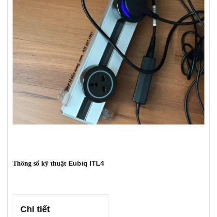
Eubiq ITL4
Thông số kỹ thuật
Chi tiết