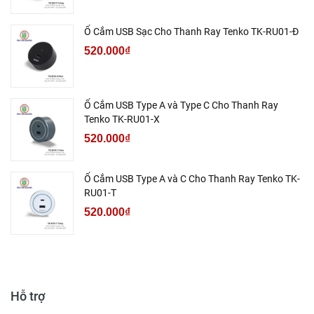
Ổ Cắm USB Sạc Cho Thanh Ray Tenko TK-RU01-Đ
520.000₫
Ổ Cắm USB Type A và Type C Cho Thanh Ray
Tenko TK-RU01-X
520.000₫
Ổ Cắm USB Type A và C Cho Thanh Ray Tenko TK-
RU01-T
520.000₫
Hỗ trợ