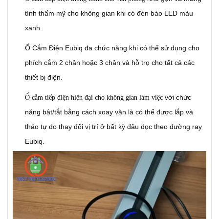
tính thẩm mỹ cho không gian khi có đèn báo LED màu
xanh.
Ổ Cắm Điện Eubiq đa chức năng khi có thể sử dụng cho
phích cắm 2 chân hoặc 3 chân và hỗ trọ cho tất cả các
thiết bị điện.
với chức
Ổ cắm tiếp điện hiện đại cho không gian làm việc
năng bật/tắt bằng cách xoay vặn là có thể được lắp và
tháo tự do thay đổi vị trí ở bất kỳ đâu dọc theo đường ray
Eubiq.