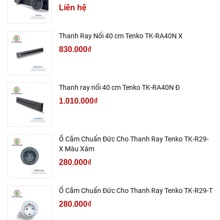
Liên hệ
Thanh Ray Nổi 40 cm Tenko TK-RA40N X
830.000₫
Thanh ray nổi 40 cm Tenko TK-RA40N Đ
1.010.000₫
Ổ Cắm Chuẩn Đức Cho Thanh Ray Tenko TK-R29-
X Màu Xám
280.000₫
Ổ Cắm Chuẩn Đức Cho Thanh Ray Tenko TK-R29-T
280.000₫