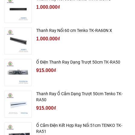
1.000.000₫
Thanh Ray Nổi 60 cm Tenko TK-RA60N X
1.000.000₫
Ổ Điện Thanh Ray Dạng Trượt 50cm TK-RA50
915.000₫
Thanh Ray Ổ Cắm Dạng Trượt 50cm Tenko TK-
RA50
915.000₫
Ổ Cắm Điện Kết Hợp Ray Nổi 51cm TENKO TK-
RA51