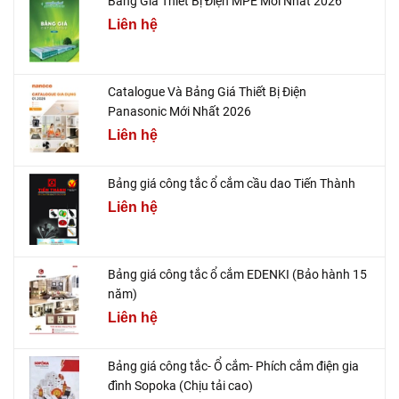
Bảng Giá Thiết Bị Điện MPE Mới Nhất 2026
Liên hệ
Catalogue Và Bảng Giá Thiết Bị Điện
Panasonic Mới Nhất 2026
Liên hệ
Bảng giá công tắc ổ cắm cầu dao Tiến Thành
Liên hệ
Bảng giá công tắc ổ cắm EDENKI (Bảo hành 15
năm)
Liên hệ
Bảng giá công tắc- Ổ cắm- Phích cắm điện gia
đình Sopoka (Chịu tải cao)