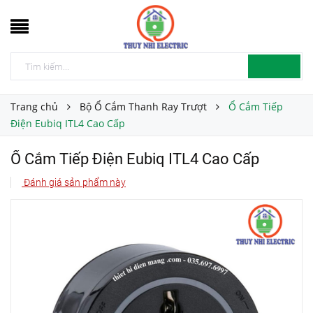
Trang chủ
Bộ Ổ Cắm Thanh Ray Trượt
Ổ Cắm Tiếp
Điện Eubiq ITL4 Cao Cấp
Ổ Cắm Tiếp Điện Eubiq ITL4 Cao Cấp
Đánh giá sản phẩm này