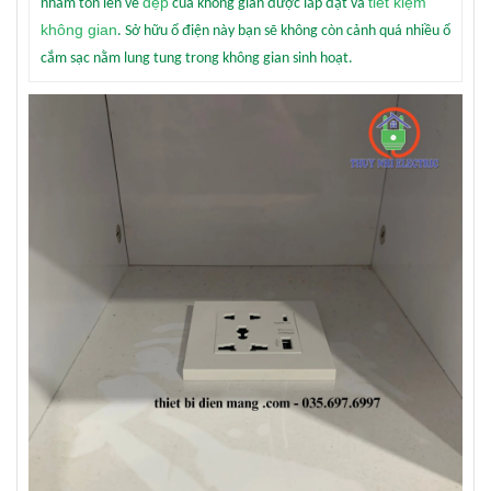
đẹp
tiết kiệm
nhằm tôn lên vẻ
của không gian được lắp đặt và
không gian
. Sở hữu ổ điện này bạn sẽ không còn cảnh quá nhiều ổ
cắm sạc nằm lung tung trong không gian sinh hoạt.