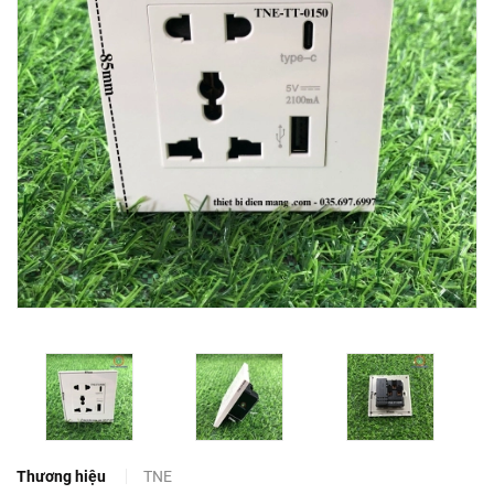
Thương hiệu
TNE