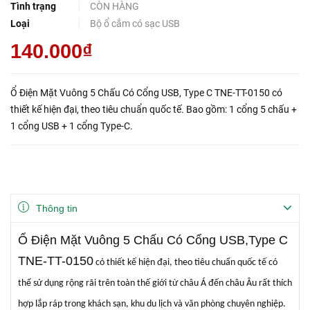
Tình trạng
CÒN HÀNG
Loại
Bộ ổ cắm có sạc USB
140.000₫
Ổ Điện Mặt Vuông 5 Chấu Có Cổng USB, Type C TNE-TT-0150 có
thiết kế hiện đại, theo tiêu chuẩn quốc tế. Bao gồm: 1 cổng 5 chấu +
1 cổng USB + 1 cổng Type-C.
Thông tin
Ổ Điện Mặt Vuông 5 Chấu Có Cổng USB,Type C
TNE-TT-0150
có thiết kế hiện đại, theo tiêu chuẩn quốc tế có
thể sử dụng rộng rãi trên toàn thế giới từ châu Á đến châu Âu rất thích
hợp lắp ráp trong khách sạn, khu du lịch và văn phòng chuyên nghiệp.