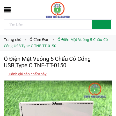
Trang chủ
Ổ Cắm Đơn
Ổ Điện Mặt Vuông 5 Chấu Có
Cổng USB,Type C TNE-TT-0150
Ổ Điện Mặt Vuông 5 Chấu Có Cổng
USB,Type C TNE-TT-0150
Đánh giá sản phẩm này