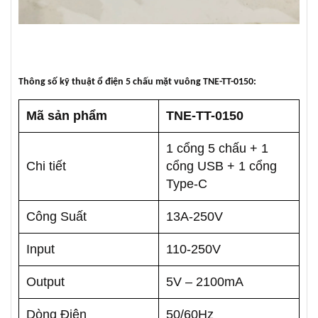
Thông số kỹ thuật ổ điện 5 chấu mặt vuông TNE-TT-0150:
Mã sản phẩm
TNE-TT-0150
1 cổng 5 chấu + 1
Chi tiết
cổng USB + 1 cổng
Type-C
Công Suất
13A-250V
Input
110-250V
Output
5V – 2100mA
Dòng Điện
50/60Hz