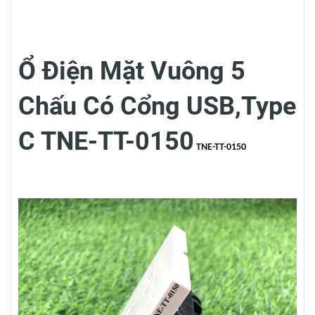
Ổ Điện Mặt Vuông 5
Chấu Có Cổng USB,Type
C TNE-TT-0150
TNE-TT-0150