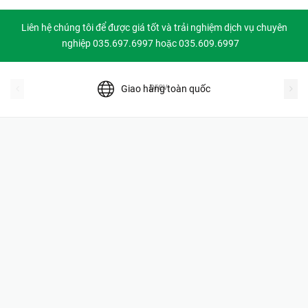
Liên hệ chúng tôi để được giá tốt và trải nghiệm dịch vụ chuyên
nghiệp 035.697.6997 hoặc 035.609.6997
prev
Giao hàng toàn quốc