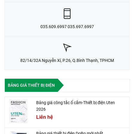
035.609.6997 035.697.6997
82/14/32A Nguyễn Xí, P.26, Q.Bình Thạnh, TPHCM
BẢNG GIÁ THIẾT BỊ ĐIỆN
Bảng giá công tắc ổ cắm-Thiết bị điện Uten
2026
Liên hệ
Bảng giá thiết bị điện DoBo mới nhất