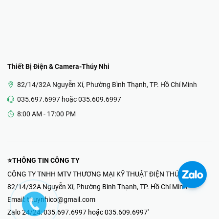
Thiết Bị Điện & Camera-Thúy Nhi
82/14/32A Nguyễn Xí, Phường Bình Thạnh, TP. Hồ Chí Minh
035.697.6997 hoặc 035.609.6997
8:00 AM - 17:00 PM
⭐THÔNG TIN CÔNG TY
CÔNG TY TNHH MTV THƯƠNG MẠI KỸ THUẬT ĐIỆN THÚY NHI
82/14/32A Nguyễn Xí, Phường Bình Thạnh, TP. Hồ Chí Minh
Email:
thuynhico@gmail.com
Zalo 24/24:
035.697.6997 hoặc 035.609.6997'