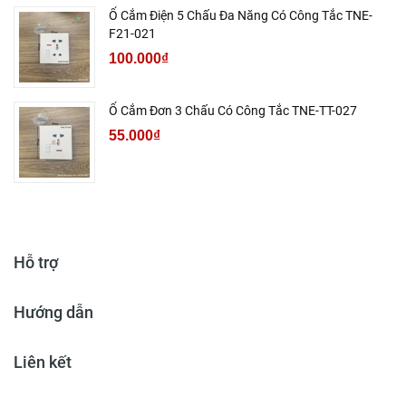
Ổ Cắm Điện 5 Chấu Đa Năng Có Công Tắc TNE-
F21-021
100.000₫
Ổ Cắm Đơn 3 Chấu Có Công Tắc TNE-TT-027
55.000₫
Hỗ trợ
Hướng dẫn
Liên kết