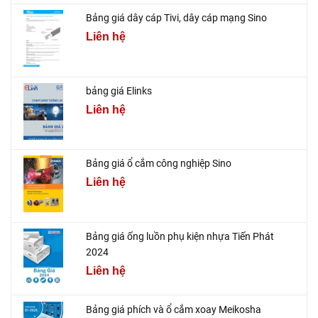
Bảng giá dây cáp Tivi, dây cáp mạng Sino
Liên hệ
bảng giá Elinks
Liên hệ
Bảng giá ổ cắm công nghiệp Sino
Liên hệ
Bảng giá ống luồn phụ kiện nhựa Tiến Phát
2024
Liên hệ
Bảng giá phích và ổ cắm xoay Meikosha