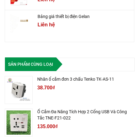
Bảng giá thiết bị điện Gelan
Liên hệ
SẢN PHẨM CÙNG LOẠI
Nhân ổ cắm đơn 3 chấu Tenko TK-AS-11
38.700₫
Ổ Cắm Đa Năng Tích Hợp 2 Cổng USB Và Công
Tắc TNE-F21-022
135.000₫