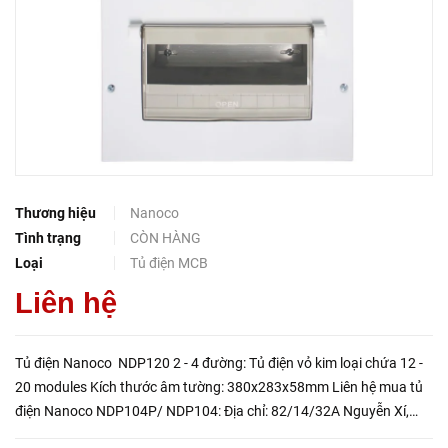
Thương hiệu
Nanoco
Tình trạng
CÒN HÀNG
Loại
Tủ điện MCB
Liên hệ
Tủ điện Nanoco NDP120 2 - 4 đường: Tủ điện vỏ kim loại chứa 12 -
20 modules Kích thước âm tường: 380x283x58mm Liên hệ mua tủ
điện Nanoco NDP104P/ NDP104: Địa chỉ: 82/14/32A Nguyễn Xí,
Phường 26, Quận Bình Thạnh, TP. HCM Điện Thoại: 0...