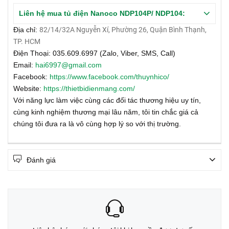
Liên hệ mua tủ điện Nanoco NDP104P/ NDP104:
Địa chỉ:
82/14/32A Nguyễn Xí, Phường 26, Quận Bình Thạnh,
TP. HCM
Điện Thoại: 035.609.6997 (Zalo, Viber, SMS, Call)
Email:
hai6997@gmail.com
Facebook:
https://www.facebook.com/thuynhico/
Website:
https://thietbidienmang.com/
Với năng lực làm việc cùng các đối tác thương hiệu uy tín,
cùng kinh nghiệm thương mại lâu năm, tôi tin chắc giá cả
chúng tôi đưa ra là vô cùng hợp lý so với thị trường.
Đánh giá