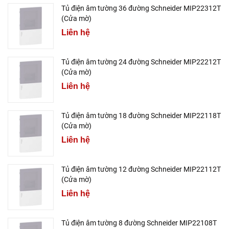
Tủ điện âm tường 36 đường Schneider MIP22312T
(Cửa mờ)
Liên hệ
Tủ điện âm tường 24 đường Schneider MIP22212T
(Cửa mờ)
Liên hệ
Tủ điện âm tường 18 đường Schneider MIP22118T
(Cửa mờ)
Liên hệ
Tủ điện âm tường 12 đường Schneider MIP22112T
(Cửa mờ)
Liên hệ
Tủ điện âm tường 8 đường Schneider MIP22108T