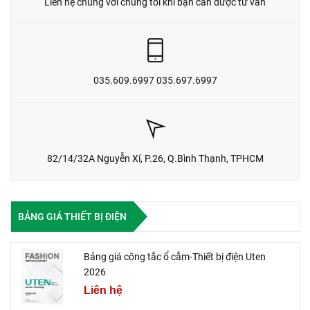
Liên hệ chúng với chúng tôi khi bạn cần được tư vấn
035.609.6997 035.697.6997
82/14/32A Nguyễn Xí, P.26, Q.Bình Thạnh, TPHCM
BẢNG GIÁ THIẾT BỊ ĐIỆN
Bảng giá công tắc ổ cắm-Thiết bị điện Uten
2026
Liên hệ