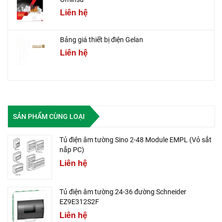
Liên hệ
Bảng giá thiết bị điện Gelan
Liên hệ
SẢN PHẨM CÙNG LOẠI
Tủ điện âm tường Sino 2-48 Module EMPL (Vỏ sắt
nắp PC)
Liên hệ
Tủ điện âm tường 24-36 đường Schneider
EZ9E312S2F
Liên hệ