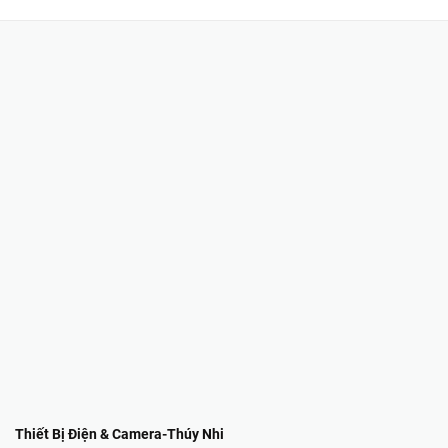
Thiết Bị Điện & Camera-Thúy Nhi