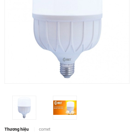
Thương hiệu
comet