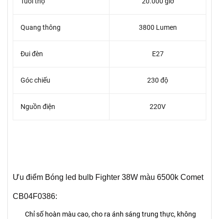
Tuổi thọ
20.000 giờ
Quang thông
3800 Lumen
Đui đèn
E27
Góc chiếu
230 độ
Nguồn điện
220V
Ưu điểm Bóng led bulb Fighter 38W màu 6500k Comet
CB04F0386:
Chỉ số hoàn màu cao, cho ra ánh sáng trung thực, không