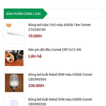
SẢN PHẨM CÙNG LOẠI
Bóng led tube 1m2 màu 6500k 18w Comet
CT02S0186
70.000₫
Đèn pin đội đầu Comet CRT1612 3W
Liên hệ
Bóng led bulb Rebel 50W màu 6500k Comet
CB03R0506
236.000₫
Bóng led bulb Rebel 20W màu 6500k Comet
CB03R0206