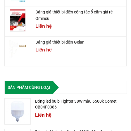
Bảng giá thiết bị điện công tắc ổ cắm giá rẻ
Ominsu
Liên hệ
Bảng giá thiết bị điện Gelan
Liên hệ
SẢN PHẨM CÙNG LOẠI
Bóng led bulb Fighter 38W màu 6500k Comet
CB04F0386
Liên hệ