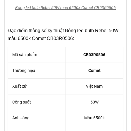
Bóng led bulb Rebel 50W màu 6500k Comet CB03R0506
Đặc điểm thông số kỹ thuật Bóng led bulb Rebel 50W
màu 6500k Comet CB03R0506:
Mã sản phẩm
CB03R0506
Thương hiệu
Comet
Xuất xứ
Việt Nam
Công suất
50W
Ánh sáng
Màu 6500k