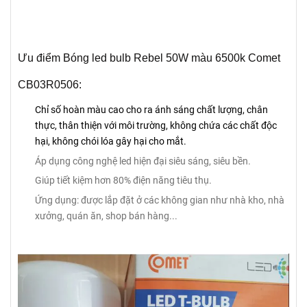
Ưu điểm Bóng led bulb Rebel 50W màu 6500k Comet
CB03R0506:
Chỉ số hoàn màu cao cho ra ánh sáng chất lượng, chân
thực, thân thiện với môi trường, không chứa các chất độc
hại, không chói lóa gây hại cho mắt.
Áp dụng công nghệ led hiện đại siêu sáng, siêu bền.
Giúp tiết kiệm hơn 80% điện năng tiêu thụ.
Ứng dụng: được lắp đặt ở các không gian như nhà kho, nhà
xưởng, quán ăn, shop bán hàng...