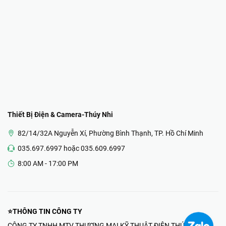
Thiết Bị Điện & Camera-Thúy Nhi
82/14/32A Nguyễn Xí, Phường Bình Thạnh, TP. Hồ Chí Minh
035.697.6997 hoặc 035.609.6997
8:00 AM - 17:00 PM
⭐THÔNG TIN CÔNG TY
CÔNG TY TNHH MTV THƯƠNG MẠI KỸ THUẬT ĐIỆN THÚY NHI