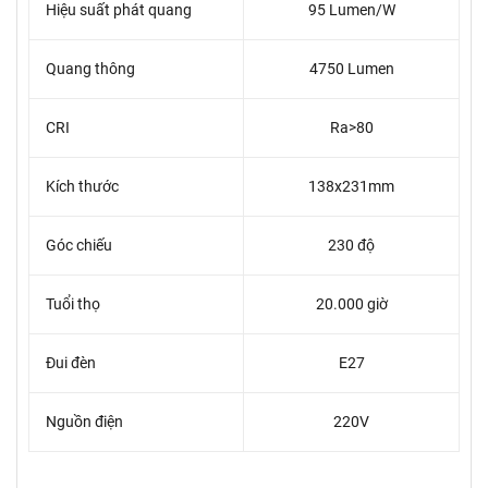
Hiệu suất phát quang
95 Lumen/W
Quang thông
4750 Lumen
CRI
Ra>80
Kích thước
138x231mm
Góc chiếu
230 độ
Tuổi thọ
20.000 giờ
Đui đèn
E27
Nguồn điện
220V