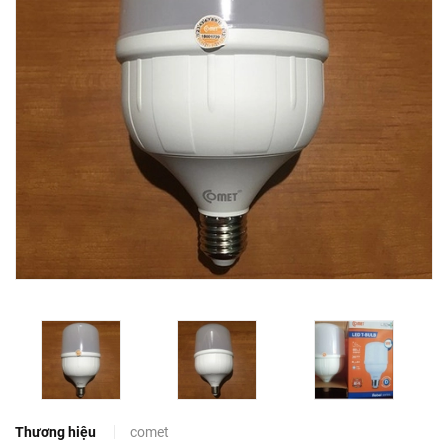
Thương hiệu
comet