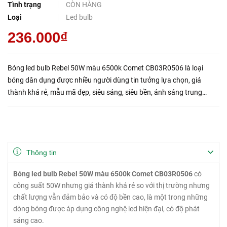
Tình trạng
CÒN HÀNG
Loại
Led bulb
236.000₫
Bóng led bulb Rebel 50W màu 6500k Comet CB03R0506 là loại
bóng dân dụng được nhiều người dùng tin tưởng lựa chọn, giá
thành khá rẻ, mẫu mã đẹp, siêu sáng, siêu bền, ánh sáng trung
thực, không gây hại cho mắt, ảnh hưởng đến sức khỏe người dùng.
Thông tin
Bóng led bulb Rebel 50W màu 6500k Comet CB03R0506
có
công suất 50W nhưng giá thành khá rẻ so với thị trường nhưng
chất lượng vẫn đảm bảo và có độ bền cao, là một trong những
dòng bóng được áp dụng công nghệ led hiện đại, có độ phát
sáng cao.