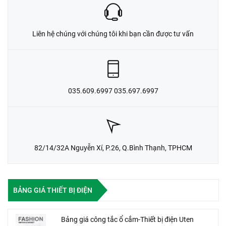
Liên hệ chúng với chúng tôi khi bạn cần được tư vấn
035.609.6997 035.697.6997
82/14/32A Nguyễn Xí, P.26, Q.Bình Thạnh, TPHCM
BẢNG GIÁ THIẾT BỊ ĐIỆN
Bảng giá công tắc ổ cắm-Thiết bị điện Uten