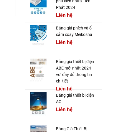
phụ kiện nhựa Tiến
Phát 2024
Liên hệ
Bảng giá phích và ổ
cắm xoay Meikosha
Liên hệ
Bảng giá thiết bị điện
ABE mới nhất 2024
với đầy đủ thông tin
chi tiết
Liên hệ
Bảng giá thiết bị điện
AC
Liên hệ
Bảng Giá Thiết Bị