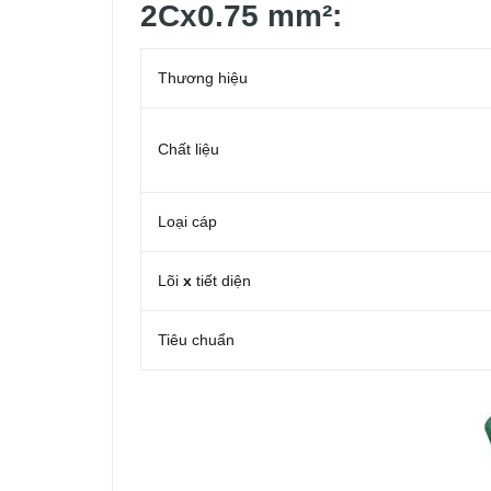
2Cx0.75 mm²:
Thương hiệu
Chất liệu
Loại cáp
Lõi
x
tiết diện
Tiêu chuẩn