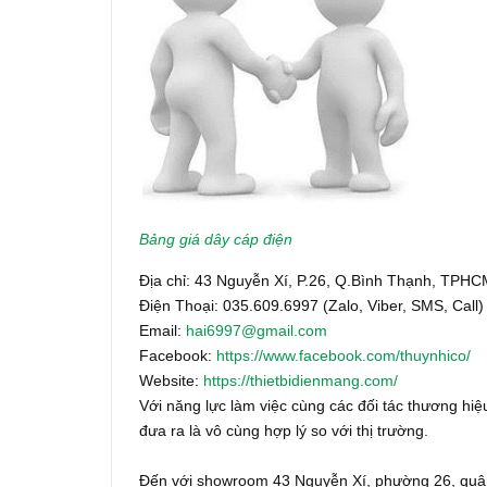
Bảng giá dây cáp điện
Địa chỉ: 43 Nguyễn Xí, P.26, Q.Bình Thạnh, TPH
Điện Thoại: 035.609.6997 (Zalo, Viber, SMS, Call)
Email:
hai6997@gmail.com
Facebook:
https://www.facebook.com/thuynhico/
Website:
https://thietbidienmang.com/
Với năng lực làm việc cùng các đối tác thương hiệu
đưa ra là vô cùng hợp lý so với thị trường.
Đến với showroom 43 Nguyễn Xí, phường 26, quận