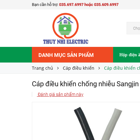
Bạn cần hỗ trợ:
035.697.6997 hoặc 035.609.6997
Cáp điều khiển chống nhiễu Sangjin 2Cx0.75 
Liên hệ
Giá bán:
Chọ
DANH MỤC SẢN PHẨM
Hộp điện 
Trang chủ
Cáp điều khiển
Cáp điều khiển 
Cáp điều khiển chống nhiễu Sangji
Đánh giá sản phẩm này