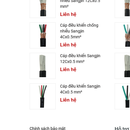
nhiễu Sangjin 12Cx0.5
mm²
Liên hệ
Cáp điều khiển chống
nhiễu Sangjin
4Cx0.5mm²
Liên hệ
Cáp điều khiển Sangjin
12Cx0.5 mm²
Liên hệ
Cáp điều khiển Sangjin
4Cx0.5 mm²
Liên hệ
Hỗ trợ
Chính sách bảo mật