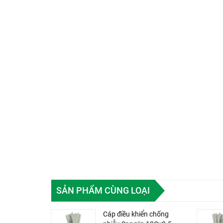
SẢN PHẨM CÙNG LOẠI
Cáp điều khiển chống