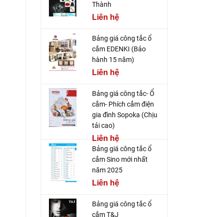
Thành
Liên hệ
Bảng giá công tắc ổ
cắm EDENKI (Bảo
hành 15 năm)
Liên hệ
Bảng giá công tắc- Ổ
cắm- Phích cắm điện
gia đình Sopoka (Chịu
tải cao)
Liên hệ
Bảng giá công tắc ổ
cắm Sino mới nhất
năm 2025
Liên hệ
Bảng giá công tắc ổ
cắm T&J