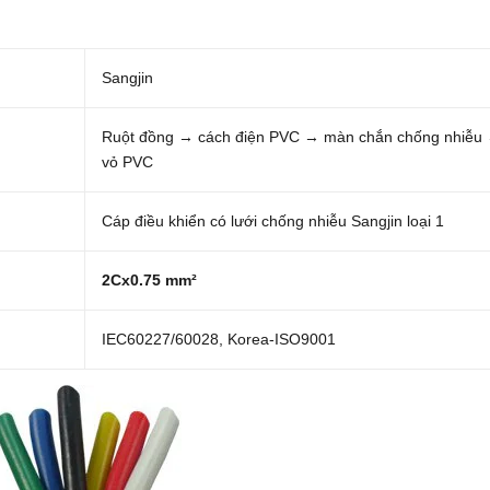
Sangjin
Ruột đồng → cách điện PVC → màn chắn chống nhiễu
vỏ PVC
Cáp điều khiển có lưới chống nhiễu Sangjin loại 1
2Cx0.75 mm²
IEC60227/60028, Korea-ISO9001