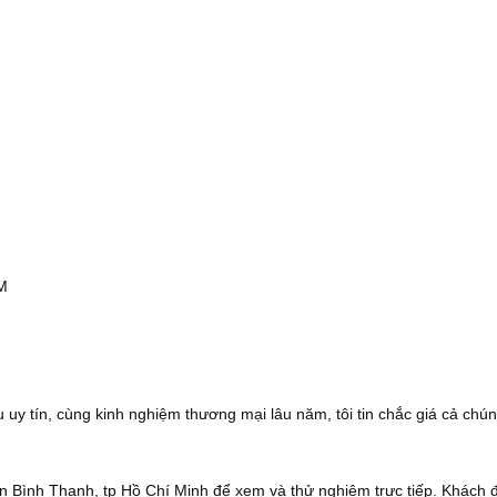
CM
 uy tín, cùng kinh nghiệm thương mại lâu năm, tôi tin chắc giá cả chún
 Bình Thạnh, tp Hồ Chí Minh để xem và thử nghiệm trực tiếp. Khách 