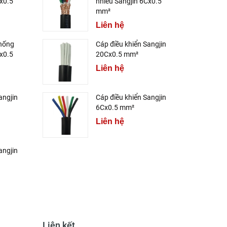
x0.5
nhiễu Sangjin 6Cx0.5
mm²
Liên hệ
chống
Cáp điều khiển Sangjin
x0.5
20Cx0.5 mm²
Liên hệ
angjin
Cáp điều khiển Sangjin
6Cx0.5 mm²
Liên hệ
angjin
Liên kết