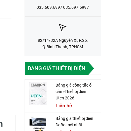
035.609.6997 035.697.6997
82/14/32A Nguyễn Xí, P.26,
Q.Bình Thạnh, TPHCM
BẢNG GIÁ THIẾT BỊ ĐIỆN
Bảng giá công tắc ổ
cắm-Thiết bị điện
Uten 2026
Liên hệ
Bảng giá thiết bị điện
n
DoBo mới nhất