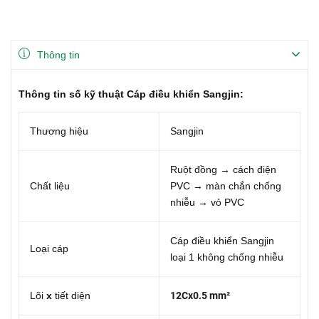
Thông tin
Thông tin số kỹ thuật Cáp điều khiển Sangjin:
Thương hiệu
Sangjin
Ruột đồng → cách điện
Chất liệu
PVC → màn chắn chống
nhiễu → vỏ PVC
Cáp điều khiển Sangjin
Loại cáp
loại 1 không chống nhiễu
Lõi
x
tiết diện
12Cx0.5 mm²