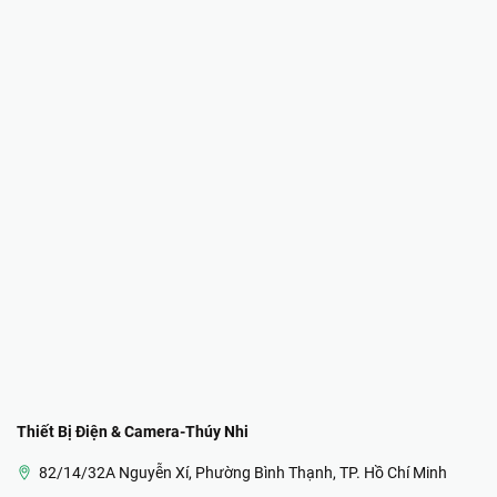
Thiết Bị Điện & Camera-Thúy Nhi
82/14/32A Nguyễn Xí, Phường Bình Thạnh, TP. Hồ Chí Minh