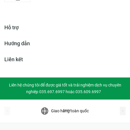
Hỗ trợ
Hướng dẫn
Liên kết
Liên hệ chúng tôi để được giá tốt và trải nghiệm dịch vụ chuyên
nghiệp 035.697.6997 hoặc 035.609.6997
prev
Giao hàng toàn quốc