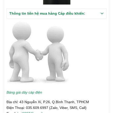
Thông tin liên hệ mua hàng Cáp điều khiển:
Bảng giá dây cáp điện
Địa chỉ: 43 Nguyễn Xí, P.26, Q.Bình Thạnh, TPHCM
Điện Thoại: 035.609.6997 (Zalo, Viber, SMS, Call)