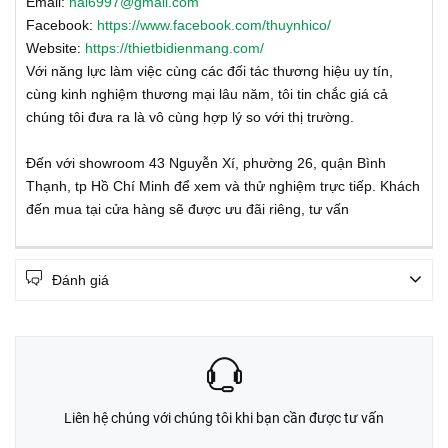
Email:
hai6997@gmail.com
Facebook:
https://www.facebook.com/thuynhico/
Website:
https://thietbidienmang.com/
Với năng lực làm việc cùng các đối tác thương hiệu uy tín,
cùng kinh nghiệm thương mại lâu năm, tôi tin chắc giá cả
chúng tôi đưa ra là vô cùng hợp lý so với thị trường.
Đến với showroom 43 Nguyễn Xí, phường 26, quận Bình
Thạnh, tp Hồ Chí Minh để xem và thử nghiệm trực tiếp. Khách
đến mua tại cửa hàng sẽ được ưu đãi riêng, tư vấn
Đánh giá
Liên hệ chúng với chúng tôi khi bạn cần được tư vấn