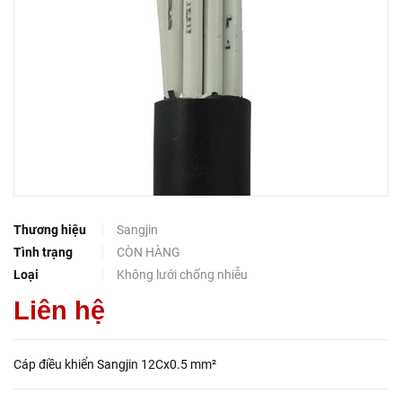
Thương hiệu
Sangjin
Tình trạng
CÒN HÀNG
Loại
Không lưới chống nhiễu
Liên hệ
Cáp điều khiển Sangjin 12Cx0.5 mm²