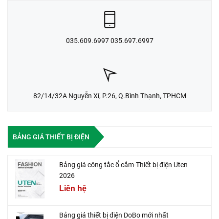
035.609.6997 035.697.6997
82/14/32A Nguyễn Xí, P.26, Q.Bình Thạnh, TPHCM
BẢNG GIÁ THIẾT BỊ ĐIỆN
Bảng giá công tắc ổ cắm-Thiết bị điện Uten
2026
Liên hệ
Bảng giá thiết bị điện DoBo mới nhất