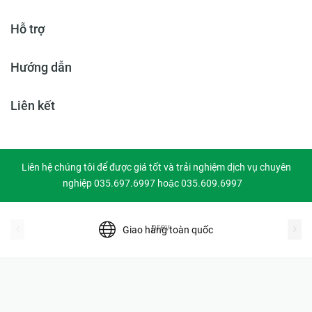
Hỗ trợ
Hướng dẫn
Liên kết
Liên hệ chúng tôi để được giá tốt và trải nghiệm dịch vụ chuyên
nghiệp 035.697.6997 hoặc 035.609.6997
prev
Giao hàng toàn quốc