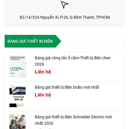
82/14/32A Nguyễn Xí, P.26, Q.Bình Thạnh, TPHCM
BẢNG GIÁ THIẾT BỊ ĐIỆN
Bảng giá công tắc ổ cắm-Thiết bị điện Uten
2026
Liên hệ
Bảng giá thiết bị điện DoBo mới nhất
Liên hệ
Bảng giá thiết bị điện Schneider Electric mới
nhất 2026