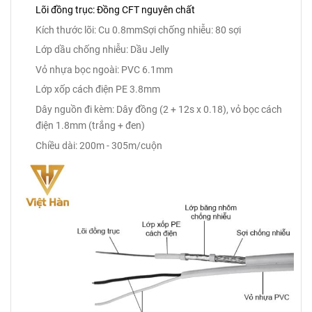
Lõi đồng trục: Đồng CFT nguyên chất
Kích thước lõi: Cu 0.8mm
Sợi chống nhiễu: 80 sợi
Lớp dầu chống nhiễu: Dầu Jelly
Vỏ nhựa bọc ngoài: PVC 6.1mm
Lớp xốp cách điện PE 3.8mm
Dây nguồn đi kèm: Dây đồng (2 + 12s x 0.18), vỏ bọc cách
điện 1.8mm (trắng + đen)
Chiều dài: 200m - 305m/cuộn