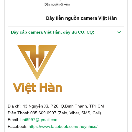
Dây cáp camera Việt Hàn, đầy đủ CO, CQ:
Địa chỉ: 43 Nguyễn Xí, P.26, Q.Bình Thạnh, TPHCM
Điện Thoại: 035.609.6997 (Zalo, Viber, SMS, Call)
Email:
hai6997@gmail.com
Facebook:
https://www.facebook.com/thuynhico/