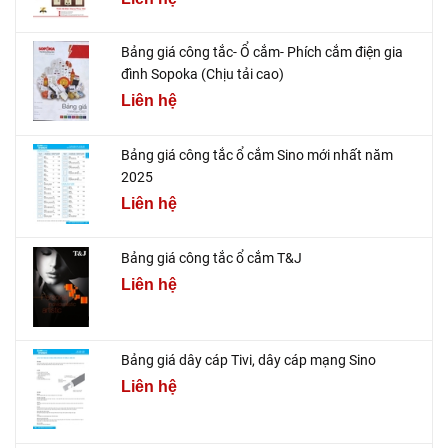
Bảng giá công tắc- Ổ cắm- Phích cắm điện gia
đình Sopoka (Chịu tải cao)
Liên hệ
Bảng giá công tắc ổ cắm Sino mới nhất năm
2025
Liên hệ
Bảng giá công tắc ổ cắm T&J
Liên hệ
Bảng giá dây cáp Tivi, dây cáp mạng Sino
Liên hệ