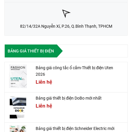
82/14/32A Nguyễn Xí, P.26, Q.Bình Thạnh, TPHCM
BẢNG GIÁ THIẾT BỊ ĐIỆN
Bảng giá công tắc ổ cắm-Thiết bị điện Uten
2026
Liên hệ
Bảng giá thiết bị điện DoBo mới nhất
Liên hệ
Bảng giá thiết bị điện Schneider Electric mới