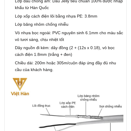
Lớp dầu chống ẩm: Dầu Jelly tiêu chuẩn 100% được nhập
khẩu từ Hàn Quốc
Lớp xốp cách điện lõi bằng nhựa PE: 3.8mm
Lớp băng nhôm chống nhiễu
Vỏ nhựa bọc ngoài: PVC nguyên sinh 6.1mm cho màu sắc
vỏ tươi sáng, chịu nhiệt tốt
Dây nguồn đi kèm: dây đồng (2 + (12s x 0.18), vỏ bọc
cách điện 1.8mm (trắng + đen)
Chiều dài: 200m hoặc 305m/cuộn đáp ứng đầy đủ nhu
cầu của khách hàng.