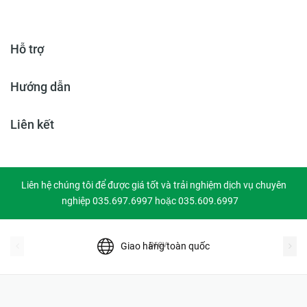
Hỗ trợ
Hướng dẫn
Liên kết
Liên hệ chúng tôi để được giá tốt và trải nghiệm dịch vụ chuyên
nghiệp 035.697.6997 hoặc 035.609.6997
prev
Giao hàng toàn quốc