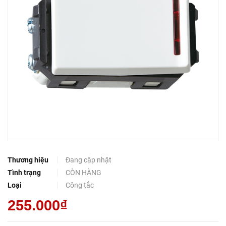
Thương hiệu
Đang cập nhật
Tình trạng
CÒN HÀNG
Loại
Công tắc
255.000₫