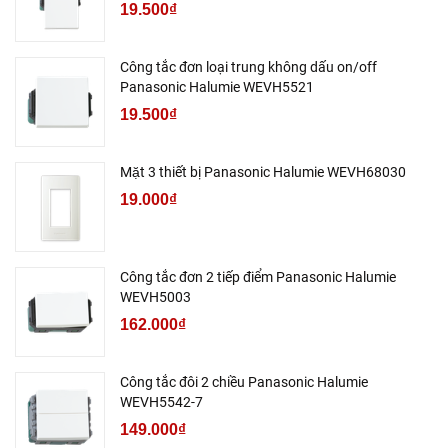
19.500₫
Công tắc đơn loại trung không dấu on/off
Panasonic Halumie WEVH5521
19.500₫
Mặt 3 thiết bị Panasonic Halumie WEVH68030
19.000₫
Công tắc đơn 2 tiếp điểm Panasonic Halumie
WEVH5003
162.000₫
Công tắc đôi 2 chiều Panasonic Halumie
WEVH5542-7
149.000₫