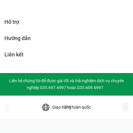
Hỗ trợ
Hướng dẫn
Liên kết
Liên hệ chúng tôi để được giá tốt và trải nghiệm dịch vụ chuyên
nghiệp 035.697.6997 hoặc 035.609.6997
prev
Giao hàng toàn quốc