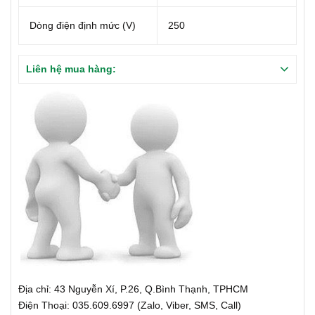
Dòng điện định mức (V)
250
Liên hệ mua hàng:
Địa chỉ: 43 Nguyễn Xí, P.26, Q.Bình Thạnh, TPHCM
Điện Thoại: 035.609.6997 (Zalo, Viber, SMS, Call)