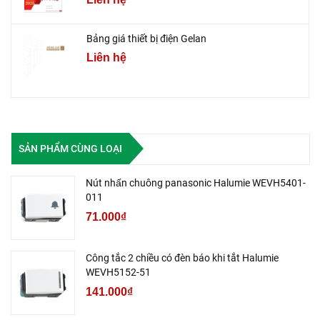
Bảng giá thiết bị điện Gelan
Liên hệ
SẢN PHẨM CÙNG LOẠI
Nút nhấn chuông panasonic Halumie WEVH5401-
011
71.000₫
Công tắc 2 chiều có đèn báo khi tắt Halumie
WEVH5152-51
141.000₫