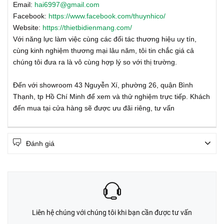
Email:
hai6997@gmail.com
Facebook:
https://www.facebook.com/thuynhico/
Website:
https://thietbidienmang.com/
Với năng lực làm việc cùng các đối tác thương hiệu uy tín,
cùng kinh nghiệm thương mại lâu năm, tôi tin chắc giá cả
chúng tôi đưa ra là vô cùng hợp lý so với thị trường.
Đến với showroom 43 Nguyễn Xí, phường 26, quận Bình
Thạnh, tp Hồ Chí Minh để xem và thử nghiệm trực tiếp. Khách
đến mua tại cửa hàng sẽ được ưu đãi riêng, tư vấn
Đánh giá
Liên hệ chúng với chúng tôi khi bạn cần được tư vấn