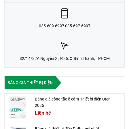
035.609.6997 035.697.6997
82/14/32A Nguyễn Xí, P.26, Q.Bình Thạnh, TPHCM
BẢNG GIÁ THIẾT BỊ ĐIỆN
Bảng giá công tắc ổ cắm-Thiết bị điện Uten
2026
Liên hệ
Bảng giá thiết bị điện DoBo mới nhất