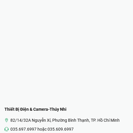
Thiết Bị Điện & Camera-Thúy Nhi
82/14/32A Nguyễn Xí, Phường Bình Thạnh, TP. Hồ Chí Minh
035.697.6997 hoặc 035.609.6997