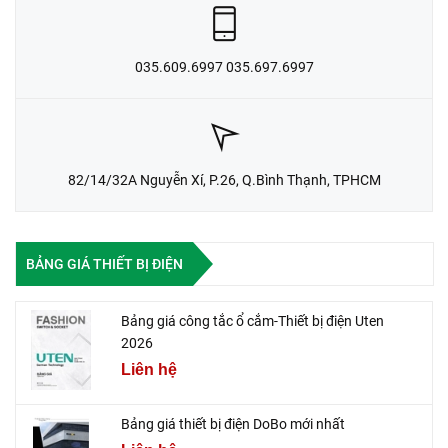
035.609.6997 035.697.6997
82/14/32A Nguyễn Xí, P.26, Q.Bình Thạnh, TPHCM
BẢNG GIÁ THIẾT BỊ ĐIỆN
Bảng giá công tắc ổ cắm-Thiết bị điện Uten
2026
Liên hệ
Bảng giá thiết bị điện DoBo mới nhất