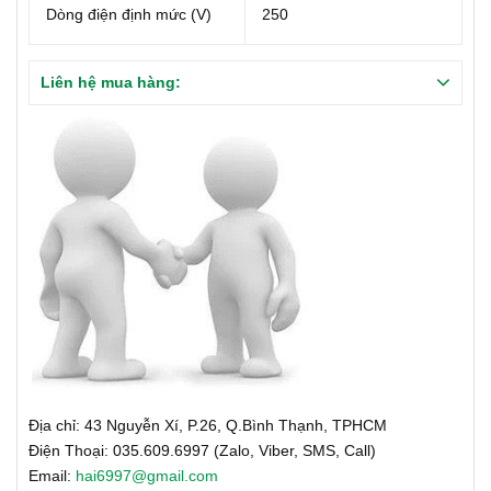
Dòng điện định mức (V)
250
Liên hệ mua hàng:
Địa chỉ: 43 Nguyễn Xí, P.26, Q.Bình Thạnh, TPHCM
Điện Thoại: 035.609.6997 (Zalo, Viber, SMS, Call)
Email:
hai6997@gmail.com