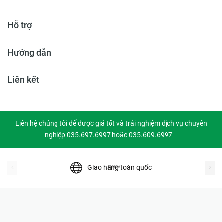
Hỗ trợ
Hướng dẫn
Liên kết
Liên hệ chúng tôi để được giá tốt và trải nghiệm dịch vụ chuyên
nghiệp 035.697.6997 hoặc 035.609.6997
prev
Giao hàng toàn quốc