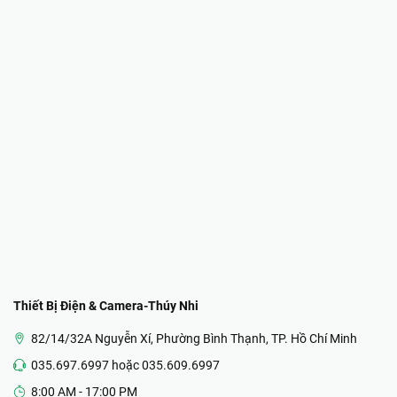
Thiết Bị Điện & Camera-Thúy Nhi
82/14/32A Nguyễn Xí, Phường Bình Thạnh, TP. Hồ Chí Minh
035.697.6997 hoặc 035.609.6997
8:00 AM - 17:00 PM