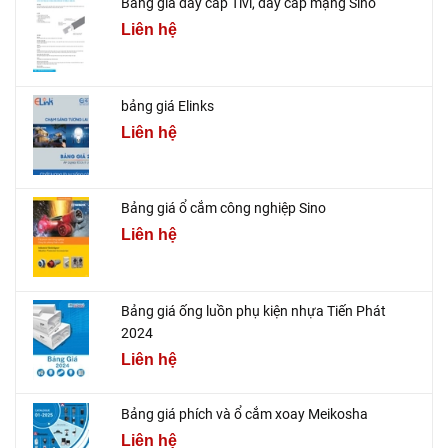
Bảng giá dây cáp Tivi, dây cáp mạng Sino
Liên hệ
bảng giá Elinks
Liên hệ
Bảng giá ổ cắm công nghiệp Sino
Liên hệ
Bảng giá ống luồn phụ kiện nhựa Tiến Phát
2024
Liên hệ
Bảng giá phích và ổ cắm xoay Meikosha
Liên hệ