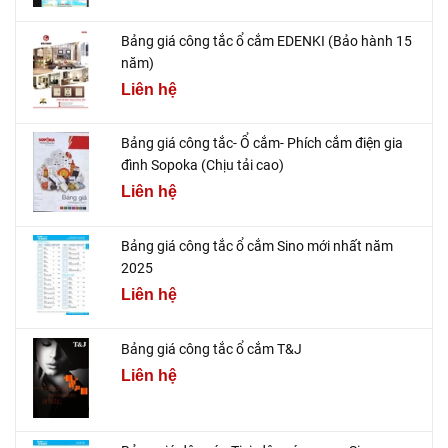
Bảng giá công tắc ổ cắm EDENKI (Bảo hành 15
năm)
Liên hệ
Bảng giá công tắc- Ổ cắm- Phích cắm điện gia
đình Sopoka (Chịu tải cao)
Liên hệ
Bảng giá công tắc ổ cắm Sino mới nhất năm
2025
Liên hệ
Bảng giá công tắc ổ cắm T&J
Liên hệ