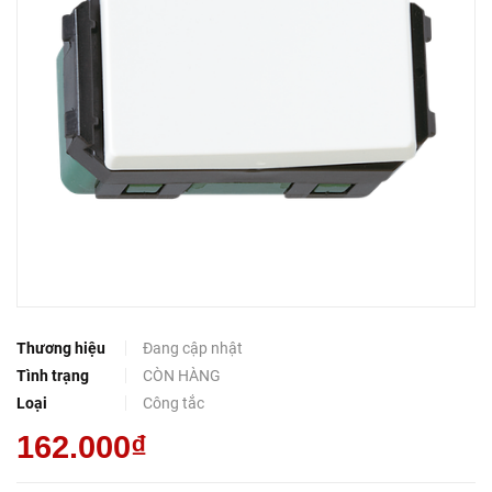
Thương hiệu
Đang cập nhật
Tình trạng
CÒN HÀNG
Loại
Công tắc
162.000₫