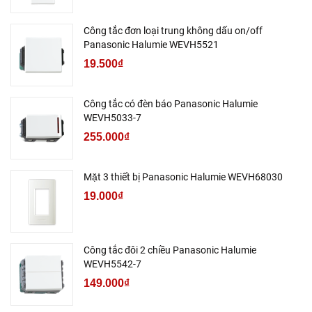
Công tắc đơn loại trung không dấu on/off
Panasonic Halumie WEVH5521
19.500₫
Công tắc có đèn báo Panasonic Halumie
WEVH5033-7
255.000₫
Mặt 3 thiết bị Panasonic Halumie WEVH68030
19.000₫
Công tắc đôi 2 chiều Panasonic Halumie
WEVH5542-7
149.000₫