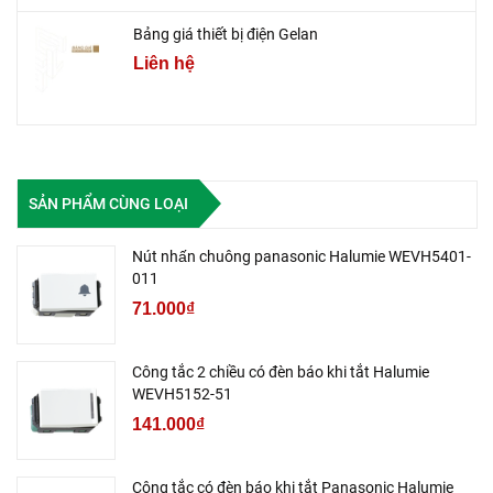
Bảng giá thiết bị điện Gelan
Liên hệ
SẢN PHẨM CÙNG LOẠI
Nút nhấn chuông panasonic Halumie WEVH5401-
011
71.000₫
Công tắc 2 chiều có đèn báo khi tắt Halumie
WEVH5152-51
141.000₫
Công tắc có đèn báo khi tắt Panasonic Halumie