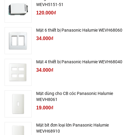
WEVH5151-51
120.000₫
Mặt 6 thiết bị Panasonic Halumie WEVH68060
34.000₫
Mặt 4 thiết bị Panasonic Halumie WEVH68040
34.000₫
Mặt dùng cho CB cóc Panasonic Halumie
WEVH8061
19.000₫
Mặt bít đơn loại lớn Panasonic Halumie
WEVH68910