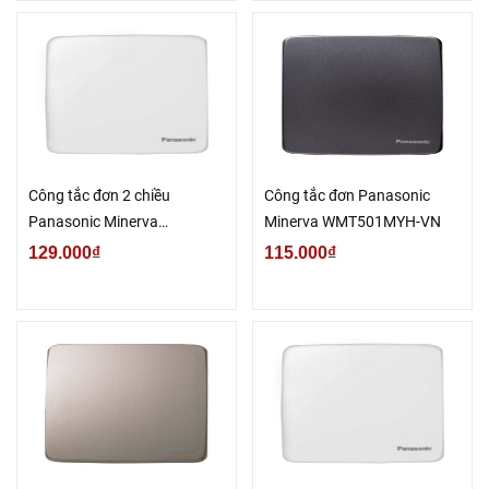
Công tắc đơn 2 chiều
Công tắc đơn Panasonic
Panasonic Minerva
Minerva WMT501MYH-VN
WMT502-VN
129.000₫
115.000₫