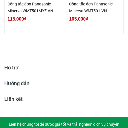
Công tắc đơn Panasonic
Công tắc đơn Panasonic
Minerva WMT501MYZ-VN
Minerva WMT501-VN
115.000₫
105.000₫
Hỗ trợ
Hướng dẫn
Liên kết
Liên hệ chúng tôi để được giá tốt và trải nghiệm dịch vụ chuyên