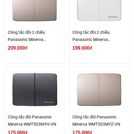
Công tắc đôi 2 chiều
Công tắc đôi 2 chiều
Panasonic Minerva
Panasonic Minerva
WMT504MYZ-VN
WMT504-VN
209.000₫
199.000₫
Công tắc đôi Panasonic
Công tắc đôi Panasonic
Minerva WMT503MYH-VN
Minerva WMT503MYZ-VN
175.000₫
175.000₫