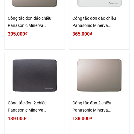
Công tắc đơn đảo chiều
Công tắc đơn đảo chiều
Panasonic Minerva
Panasonic Minerva
WMT594MYZ-VN
WMT594-VN
395.000₫
365.000₫
Công tắc đơn 2 chiều
Công tắc đơn 2 chiều
Panasonic Minerva
Panasonic Minerva
WMT502MYH-VN
WMT502MYZ-VN
139.000₫
139.000₫