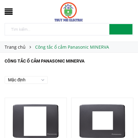
Trang chủ
Công tắc ổ cắm Panasonic MINERVA
CÔNG TẮC Ổ CẮM PANASONIC MINERVA