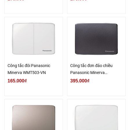
Công tắc đôi Panasonic
Công tắc đơn đảo chiều
Minerva WMT503-VN
Panasonic Minerva
WMT594MYH-VN
165.000₫
395.000₫