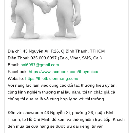
Địa chỉ: 43 Nguyễn Xí, P.26, Q.Bình Thạnh, TPHCM
Điện Thoại: 035.609.6997 (Zalo, Viber, SMS, Call)
Email:
hai6997@gmail.com
Facebook:
https://www.facebook.com/thuynhico/
Website:
https://thietbidienmang.com/
Với năng lực làm việc cùng các đối tác thương hiệu uy tín,
cùng kinh nghiệm thương mại lâu năm, tôi tin chắc giá cả
chúng tôi đưa ra là vô cùng hợp lý so với thị trường.
Đến với showroom 43 Nguyễn Xí, phường 26, quận Bình
Thạnh, tp Hồ Chí Minh để xem và thử nghiệm trực tiếp. Khách
đến mua tại cửa hàng sẽ được ưu đãi riêng, tư vấn