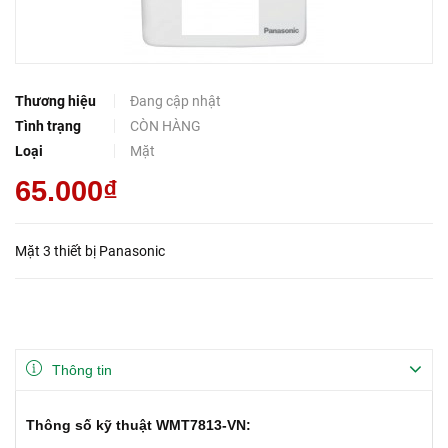
Thương hiệu
Đang cập nhật
Tình trạng
CÒN HÀNG
Loại
Mặt
65.000₫
Mặt 3 thiết bị Panasonic
Thông tin
Thông số kỹ thuật WMT7813-VN: