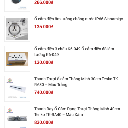
266.000₫
Ổ cắm điện âm tường chống nước IP66 Sinoamigo
135.000₫
Ổ cắm điện 3 chấu K6-049 Ổ cắm điện đôi âm
tường K6-049
130.000₫
Thanh Trượt ổ cắm Thông Minh 30cm Tenko TK-
RA30 – Màu Trắng
740.000₫
Thanh Ray Ổ Cắm Dạng Trượt Thông Minh 40cm
Tenko TK-RA40 – Màu Xám
830.000₫