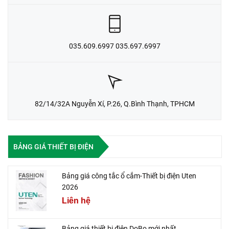
035.609.6997 035.697.6997
82/14/32A Nguyễn Xí, P.26, Q.Bình Thạnh, TPHCM
BẢNG GIÁ THIẾT BỊ ĐIỆN
Bảng giá công tắc ổ cắm-Thiết bị điện Uten
2026
Liên hệ
Bảng giá thiết bị điện DoBo mới nhất