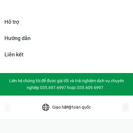
Hỗ trợ
Hướng dẫn
Liên kết
Liên hệ chúng tôi để được giá tốt và trải nghiệm dịch vụ chuyên
nghiệp 035.697.6997 hoặc 035.609.6997
prev
Giao hàng toàn quốc