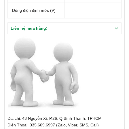
Dòng điện định mức (V)
Liên hệ mua hàng:
Địa chỉ: 43 Nguyễn Xí, P.26, Q.Bình Thạnh, TPHCM
Điện Thoại: 035.609.6997 (Zalo, Viber, SMS, Call)