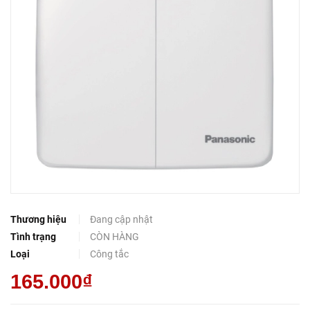
Thương hiệu
Đang cập nhật
Tình trạng
CÒN HÀNG
Loại
Công tắc
165.000₫