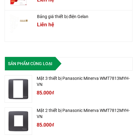
Bảng giá thiết bị điện Gelan
Liên hệ
SẢN PHẨM CÙNG LOẠI
Mặt 3 thiết bị Panasonic Minerva WMT7813MYH-
VN
85.000₫
Mặt 2 thiết bị Panasonic Minerva WMT7812MYH-
VN
85.000₫