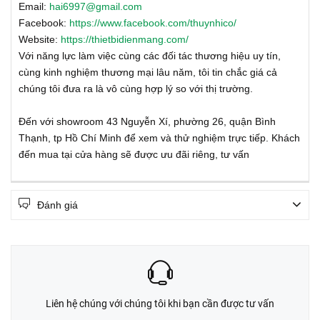
Email:
hai6997@gmail.com
Facebook:
https://www.facebook.com/thuynhico/
Website:
https://thietbidienmang.com/
Với năng lực làm việc cùng các đối tác thương hiệu uy tín,
cùng kinh nghiệm thương mại lâu năm, tôi tin chắc giá cả
chúng tôi đưa ra là vô cùng hợp lý so với thị trường.
Đến với showroom 43 Nguyễn Xí, phường 26, quận Bình
Thạnh, tp Hồ Chí Minh để xem và thử nghiệm trực tiếp. Khách
đến mua tại cửa hàng sẽ được ưu đãi riêng, tư vấn
Đánh giá
Liên hệ chúng với chúng tôi khi bạn cần được tư vấn