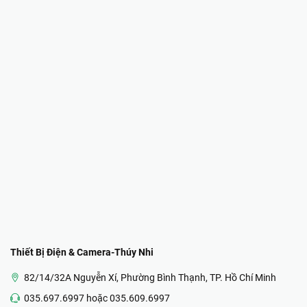
Thiết Bị Điện & Camera-Thúy Nhi
82/14/32A Nguyễn Xí, Phường Bình Thạnh, TP. Hồ Chí Minh
035.697.6997 hoặc 035.609.6997