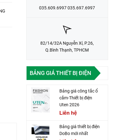
035.609.6997 035.697.6997
82/14/32A Nguyễn Xí, P.26,
Q.Bình Thạnh, TPHCM
BẢNG GIÁ THIẾT BỊ ĐIỆN
Bảng giá công tắc ổ
cắm-Thiết bị điện
Uten 2026
Liên hệ
Bảng giá thiết bị điện
DoBo mới nhất