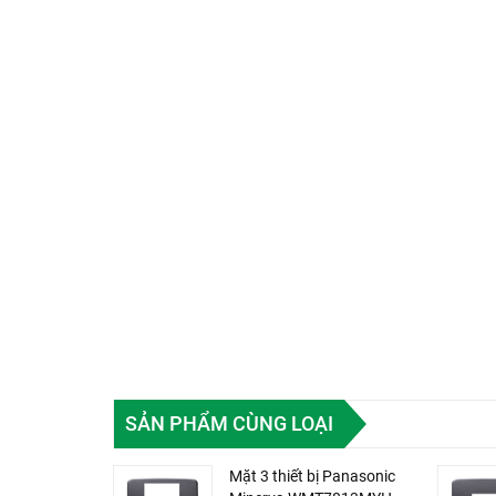
SẢN PHẨM CÙNG LOẠI
Mặt 3 thiết bị Panasonic