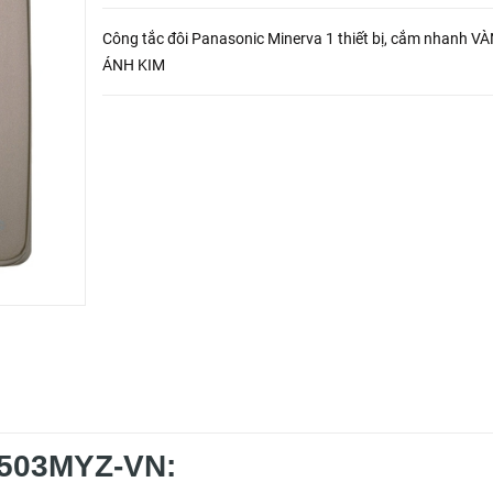
Công tắc đôi Panasonic Minerva 1 thiết bị, cắm nhanh VÀNG
ÁNH KIM
T503MYZ-VN: