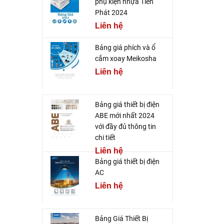
phụ kiện nhựa Tiến
Phát 2024
Liên hệ
Bảng giá phích và ổ
cắm xoay Meikosha
Liên hệ
Bảng giá thiết bị điện
ABE mới nhất 2024
với đầy đủ thông tin
chi tiết
Liên hệ
Bảng giá thiết bị điện
AC
Liên hệ
Bảng Giá Thiết Bị