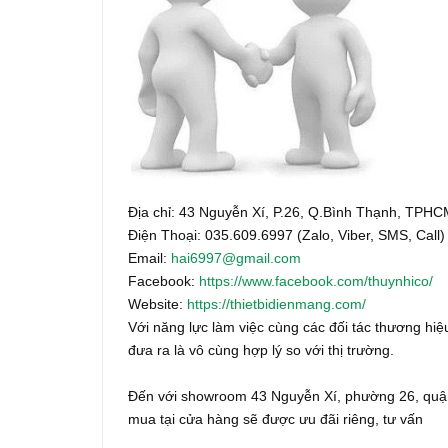
Địa chỉ: 43 Nguyễn Xí, P.26, Q.Bình Thạnh, TPH
Điện Thoại: 035.609.6997 (Zalo, Viber, SMS, Call)
Email:
hai6997@gmail.com
Facebook:
https://www.facebook.com/thuynhico/
Website:
https://thietbidienmang.com/
Với năng lực làm việc cùng các đối tác thương hiệu
đưa ra là vô cùng hợp lý so với thị trường.
Đến với showroom 43 Nguyễn Xí, phường 26, quận
mua tại cửa hàng sẽ được ưu đãi riêng, tư vấn