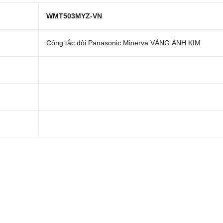
WMT503MYZ-VN
Công tắc đôi Panasonic Minerva VÀNG ÁNH KIM