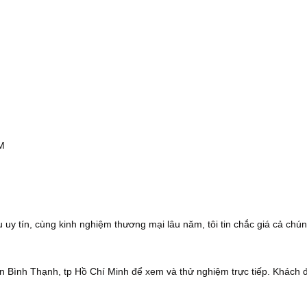
CM
 uy tín, cùng kinh nghiệm thương mại lâu năm, tôi tin chắc giá cả chún
 Bình Thạnh, tp Hồ Chí Minh để xem và thử nghiệm trực tiếp. Khách 