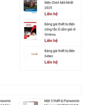
Điện Chint Mới Nhất
2025
Liên hệ
Bảng giá thiết bị điện
công tắc ổ cắm giá rẻ
Ominsu
Liên hệ
Bảng giá thiết bị điện
Gelan
Liên hệ
anasonic
Mặt 3 thiết bị Panasonic