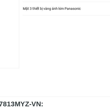
Mặt 3 thiết bị vàng ánh kim Panasonic
T7813MYZ-VN: