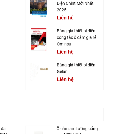
Điện Chint Mới Nhất
2025
Liên hệ
Bảng giá thiết bị điện
công tắc ổ cắm giá rẻ
Ominsu
Liên hệ
Bảng giá thiết bị điện
Gelan
Liên hệ
 đa
Ổ cắm âm tường cổng