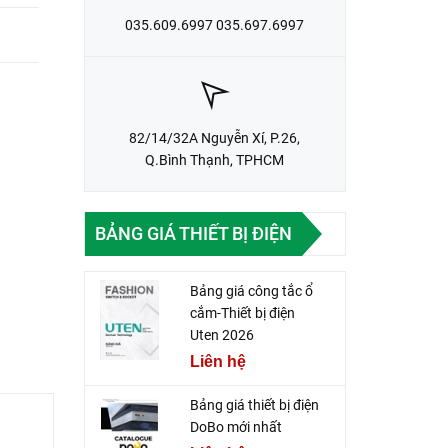
035.609.6997 035.697.6997
82/14/32A Nguyễn Xí, P.26,
Q.Bình Thạnh, TPHCM
BẢNG GIÁ THIẾT BỊ ĐIỆN
Bảng giá công tắc ổ
cắm-Thiết bị điện
Uten 2026
Liên hệ
Bảng giá thiết bị điện
DoBo mới nhất