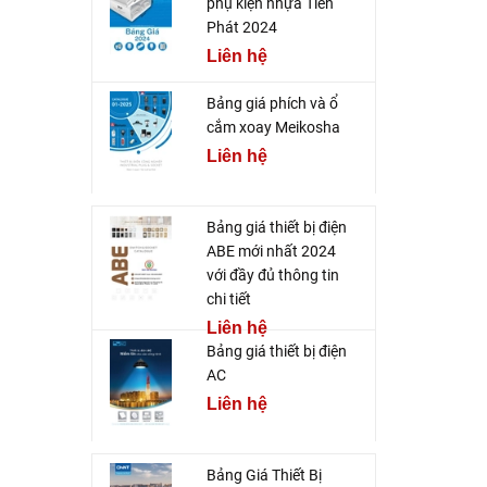
phụ kiện nhựa Tiến
Phát 2024
Liên hệ
Bảng giá phích và ổ
cắm xoay Meikosha
Liên hệ
Bảng giá thiết bị điện
ABE mới nhất 2024
với đầy đủ thông tin
chi tiết
Liên hệ
Bảng giá thiết bị điện
AC
Liên hệ
Bảng Giá Thiết Bị