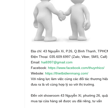
Địa chỉ: 43 Nguyễn Xí, P.26, Q.Bình Thạnh, TPH
Điện Thoại: 035.609.6997 (Zalo, Viber, SMS, Call)
Email:
hai6997@gmail.com
Facebook:
https://www.facebook.com/thuynhico/
Website:
https://thietbidienmang.com/
Với năng lực làm việc cùng các đối tác thương hiệu
đưa ra là vô cùng hợp lý so với thị trường.
Đến với showroom 43 Nguyễn Xí, phường 26, quận
mua tại cửa hàng sẽ được ưu đãi riêng, tư vấn