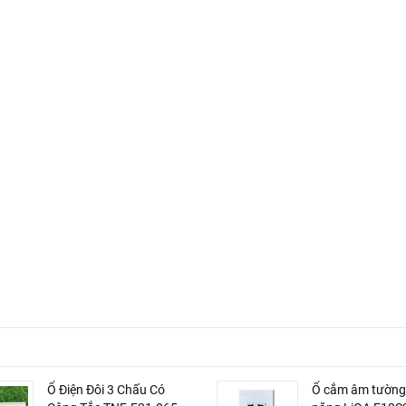
Ổ Điện Đôi 3 Chấu Có
Ổ cắm âm tường