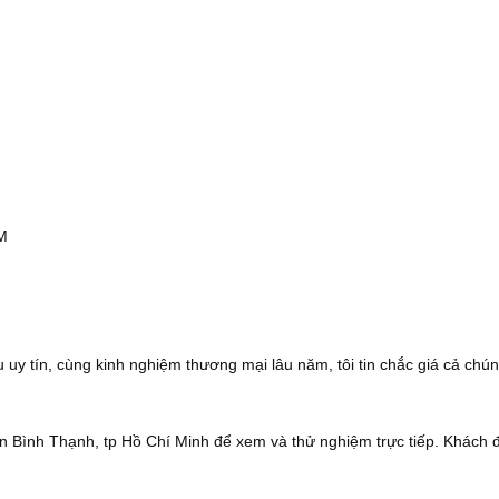
CM
 uy tín, cùng kinh nghiệm thương mại lâu năm, tôi tin chắc giá cả chún
 Bình Thạnh, tp Hồ Chí Minh để xem và thử nghiệm trực tiếp. Khách 