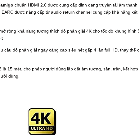
oamigo
chuẩn HDMI 2.0 được cung cấp định dạng truyền tải âm thanh
 EARC được nâng cấp từ audio return channel cung cấp khả năng kết 
 rộng khả năng tương thích độ phân giải 4K cho tốc độ khung hình 
it
 cầu độ phân giải ngày càng cao siêu nét gấp 4 lần full HD, thay thế 
là 15 mét, cho phép người dùng lắp đặt âm tường, sàn, trần, kết hợp
gười dùng.