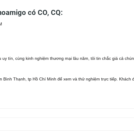
noamigo có CO, CQ:
CM
 uy tín, cùng kinh nghiệm thương mại lâu năm, tôi tin chắc giá cả chún
 Bình Thạnh, tp Hồ Chí Minh để xem và thử nghiệm trực tiếp. Khách 