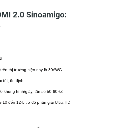
DMI 2.0 Sinoamigo:
0
i
 trên thị trường hiện nay là 30AWG
 tốt, ổn định
 60 khung hình/giây, tần số 50-60HZ
10 đến 12-bit ở độ phân giải Ultra HD