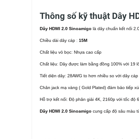
Thông số kỹ thuật Dây H
Dây HDMI 2.0 Sinoamigo
là dây chuẩn kết nối 2.
Chiều dài dây cáp :
15M
Chất liệu vỏ bọc: Nhựa cao cấp
Chất liệu: Dây được làm bằng đồng 100% với 19 lõ
Tiết diện dây: 28AWG to hơn nhiều so với dây cáp
Chân jack mạ vàng ( Gold Plated) đảm bảo tiếp xúc
Hỗ trợ kết nối: Độ phân giải 4K, 2160p với tốc độ
Dây HDMI 2.0 Sinoamigo
cung cấp độ sâu màu từ 