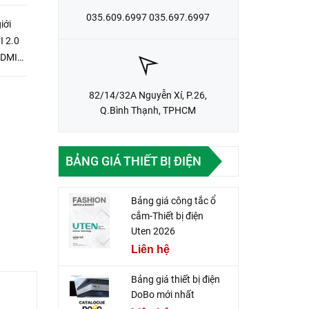
035.609.6997 035.697.6997
iới
I 2.0
HDMI
82/14/32A Nguyễn Xí, P.26,
Q.Bình Thạnh, TPHCM
BẢNG GIÁ THIẾT BỊ ĐIỆN
Bảng giá công tắc ổ
cắm-Thiết bị điện
Uten 2026
Liên hệ
Bảng giá thiết bị điện
DoBo mới nhất