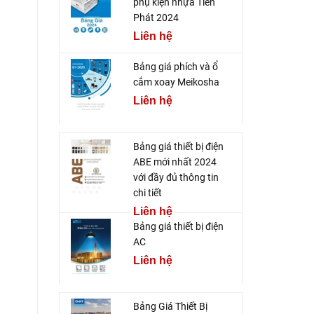
phụ kiện nhựa Tiến
Phát 2024
Liên hệ
Bảng giá phích và ổ
cắm xoay Meikosha
Liên hệ
Bảng giá thiết bị điện
ABE mới nhất 2024
với đầy đủ thông tin
chi tiết
Liên hệ
Bảng giá thiết bị điện
AC
Liên hệ
Bảng Giá Thiết Bị