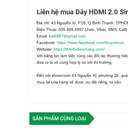
Liên hệ mua Dây HDMI 2.0 Si
Địa chỉ: 43 Nguyễn Xí, P.26, Q.Bình Thạnh, TPH
Điện Thoại: 035.609.6997 (Zalo, Viber, SMS, Call)
Email:
hai6997@gmail.com
Facebook:
https://www.facebook.com/thuynhico/
Website:
https://thietbidienmang.com/
Với năng lực làm việc cùng các đối tác thương hiệu
đưa ra là vô cùng hợp lý so với thị trường.
Đến với showroom 43 Nguyễn Xí, phường 26, quận
mua tại cửa hàng sẽ được ưu đãi riêng, tư vấn
SẢN PHẨM CÙNG LOẠI