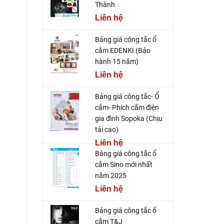
Thành
Liên hệ
Bảng giá công tắc ổ
cắm EDENKI (Bảo
hành 15 năm)
Liên hệ
Bảng giá công tắc- Ổ
cắm- Phích cắm điện
gia đình Sopoka (Chịu
tải cao)
Liên hệ
Bảng giá công tắc ổ
cắm Sino mới nhất
năm 2025
Liên hệ
Bảng giá công tắc ổ
cắm T&J