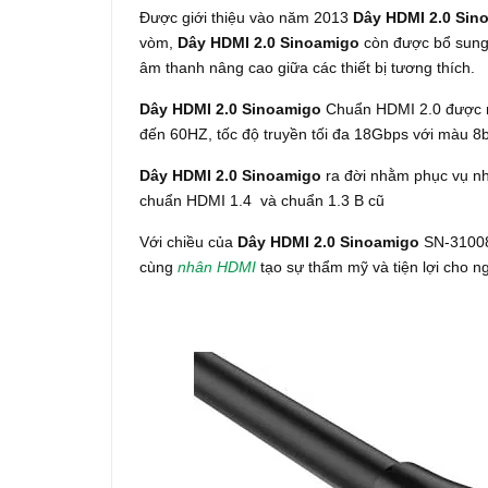
Được giới thiệu vào năm 2013
Dây HDMI 2.0 Sin
vòm,
Dây HDMI 2.0 Sinoamigo
còn được
bổ sung
âm thanh nâng cao giữa các thiết bị tương thích.
Dây HDMI 2.0 Sinoamigo
Chuẩn HDMI 2.0 được mở
đến 60HZ, tốc độ truyền tối đa 18Gbps với màu 8b
Dây HDMI 2.0 Sinoamigo
ra đời nhằm phục vụ nhu
chuẩn HDMI 1.4 và chuẩn 1.3 B cũ
Với chiều của
Dây HDMI 2.0 Sinoamigo
SN-31008 
cùng
nhân HDMI
tạo sự thẩm mỹ và tiện lợi cho n