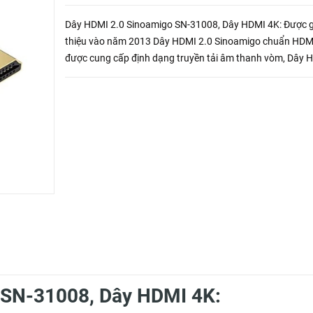
Dây HDMI 2.0 Sinoamigo SN-31008, Dây HDMI 4K: Được g
thiệu vào năm 2013 Dây HDMI 2.0 Sinoamigo chuẩn HDM
được cung cấp định dạng truyền tải âm thanh vòm, Dây 
2.0 Sinoamigo còn được bổ sung EARC được ...
 SN-31008, Dây HDMI 4K: