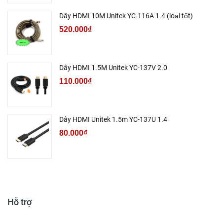
Dây HDMI 10M Unitek YC-116A 1.4 (loại tốt)
520.000₫
Dây HDMI 1.5M Unitek YC-137V 2.0
110.000₫
Dây HDMI Unitek 1.5m YC-137U 1.4
80.000₫
Hỗ trợ