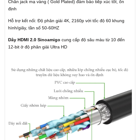
Chân jack mạ vàng ( Gold Plated) đảm bảo tiếp xúc tốt, ổn
định
Hỗ trợ kết nối: Độ phân giải 4K, 2160p với tốc độ 60 khung
hình/giây, tần số 50-60HZ
Dây HDMI 2.0 Sinoamigo
cung cấp độ sâu màu từ 10 đến
12-bit ở độ phân giải Ultra HD