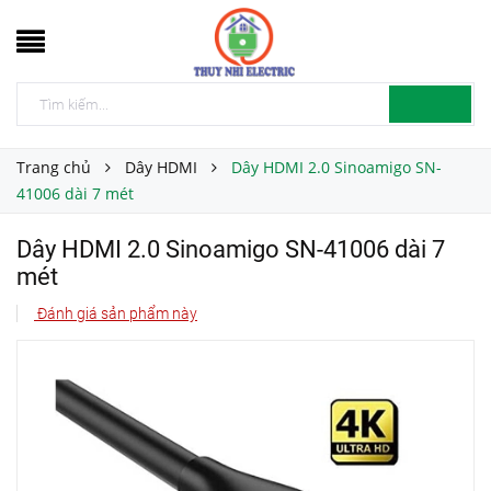
Trang chủ
Dây HDMI
Dây HDMI 2.0 Sinoamigo SN-
41006 dài 7 mét
Dây HDMI 2.0 Sinoamigo SN-41006 dài 7
mét
Đánh giá sản phẩm này