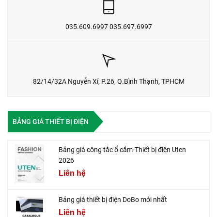
035.609.6997 035.697.6997
82/14/32A Nguyễn Xí, P.26, Q.Bình Thạnh, TPHCM
BẢNG GIÁ THIẾT BỊ ĐIỆN
Bảng giá công tắc ổ cắm-Thiết bị điện Uten
2026
Liên hệ
Bảng giá thiết bị điện DoBo mới nhất
Liên hệ