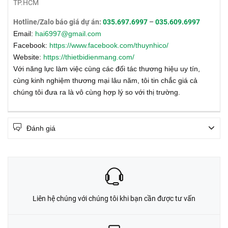
TP.HCM
Hotline/Zalo báo giá dự án:
035.697.6997
–
035.609.6997
Email:
hai6997@gmail.com
Facebook:
https://www.facebook.com/thuynhico/
Website:
https://thietbidienmang.com/
Với năng lực làm việc cùng các đối tác thương hiệu uy tín,
cùng kinh nghiệm thương mại lâu năm, tôi tin chắc giá cả
chúng tôi đưa ra là vô cùng hợp lý so với thị trường.
Đánh giá
Liên hệ chúng với chúng tôi khi bạn cần được tư vấn