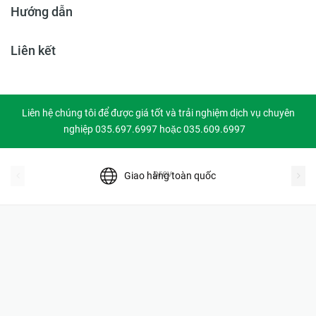
Hướng dẫn
Liên kết
Liên hệ chúng tôi để được giá tốt và trải nghiệm dịch vụ chuyên
nghiệp 035.697.6997 hoặc 035.609.6997
prev
Giao hàng toàn quốc