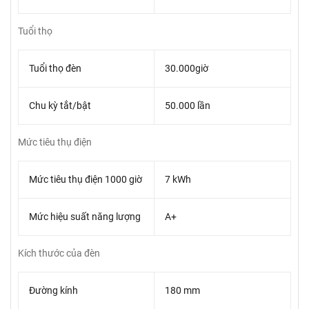
Tuổi thọ
Tuổi thọ đèn
30.000giờ
Chu kỳ tắt/bật
50.000 lần
Mức tiêu thụ điện
Mức tiêu thụ điện 1000 giờ
7 kWh
Mức hiệu suất năng lượng
A+
Kích thước của đèn
Đường kính
180 mm