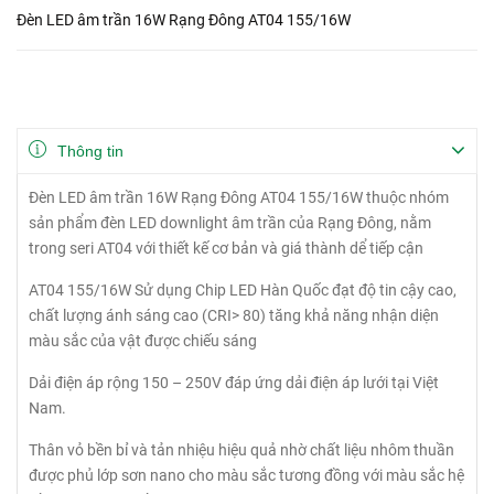
Đèn LED âm trần 16W Rạng Đông AT04 155/16W
Thông tin
Đèn LED âm trần 16W Rạng Đông AT04 155/16W thuộc nhóm
sản phẩm đèn LED downlight âm trần của Rạng Đông, nằm
trong seri AT04 với thiết kế cơ bản và giá thành dể tiếp cận
AT04 155/16W Sử dụng Chip LED Hàn Quốc đạt độ tin cậy cao,
chất lượng ánh sáng cao (CRI> 80) tăng khả năng nhận diện
màu sắc của vật được chiếu sáng
Dải điện áp rộng 150 – 250V đáp ứng dải điện áp lưới tại Việt
Nam.
Thân vỏ bền bỉ và tản nhiệu hiệu quả nhờ chất liệu nhôm thuần
được phủ lớp sơn nano cho màu sắc tương đồng với màu sắc hệ