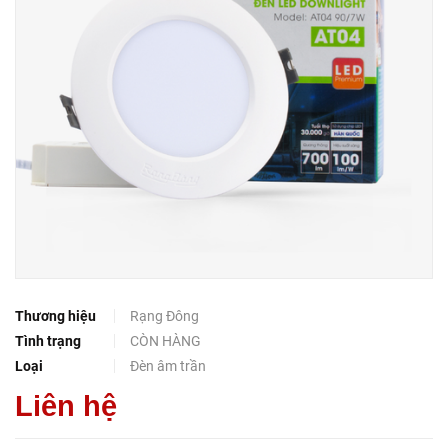
Thương hiệu
Rạng Đông
Tình trạng
CÒN HÀNG
Loại
Đèn âm trần
Liên hệ