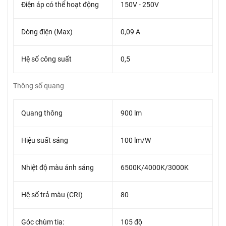
Điện áp có thể hoạt động
150V - 250V
Dòng điện (Max)
0,09 A
Hệ số công suất
0,5
Thông số quang
Quang thông
900 lm
Hiệu suất sáng
100 lm/W
Nhiệt độ màu ánh sáng
6500K/4000K/3000K
Hệ số trả màu (CRI)
80
Góc chùm tia:
105 độ