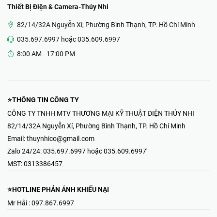
Thiết Bị Điện & Camera-Thúy Nhi
82/14/32A Nguyễn Xí, Phường Bình Thạnh, TP. Hồ Chí Minh
035.697.6997 hoặc 035.609.6997
8:00 AM - 17:00 PM
⭐THÔNG TIN CÔNG TY
CÔNG TY TNHH MTV THƯƠNG MẠI KỸ THUẬT ĐIỆN THÚY NHI
82/14/32A Nguyễn Xí, Phường Bình Thạnh, TP. Hồ Chí Minh
Email:
thuynhico@gmail.com
Zalo 24/24:
035.697.6997 hoặc 035.609.6997'
MST:
0313386457
⭐HOTLINE PHẢN ÁNH KHIẾU NẠI
Mr Hải : 097.867.6997