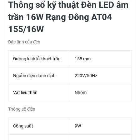
Thông số kỹ thuật Đèn LED âm
trần 16W Rạng Đông AT04
155/16W
Đặc tính của đèn
Đường kính lỗ khoét trần
155 mm
Nguồn điện danh định
220V/50Hz
Vật liệu thân
Nhôm
Thông số điện
Công suất
9W