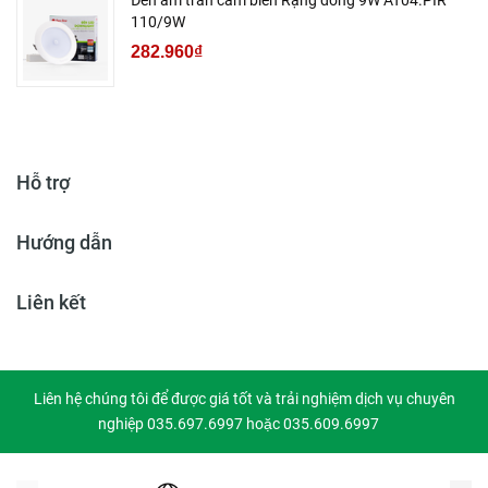
Đèn âm trần cảm biến Rạng đông 9W AT04.PIR
110/9W
282.960₫
Hỗ trợ
Hướng dẫn
Liên kết
Liên hệ chúng tôi để được giá tốt và trải nghiệm dịch vụ chuyên
nghiệp 035.697.6997 hoặc 035.609.6997