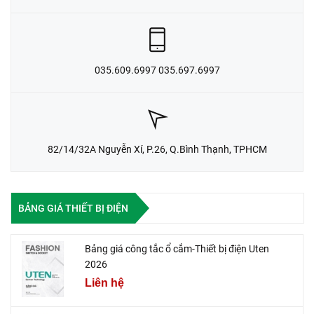
035.609.6997 035.697.6997
82/14/32A Nguyễn Xí, P.26, Q.Bình Thạnh, TPHCM
BẢNG GIÁ THIẾT BỊ ĐIỆN
Bảng giá công tắc ổ cắm-Thiết bị điện Uten
2026
Liên hệ