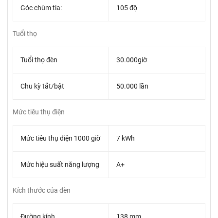
Góc chùm tia:
105 độ
Tuổi thọ
Tuổi thọ đèn
30.000giờ
Chu kỳ tắt/bật
50.000 lần
Mức tiêu thụ điện
Mức tiêu thụ điện 1000 giờ
7 kWh
Mức hiệu suất năng lượng
A+
Kích thước của đèn
Đường kính
138 mm