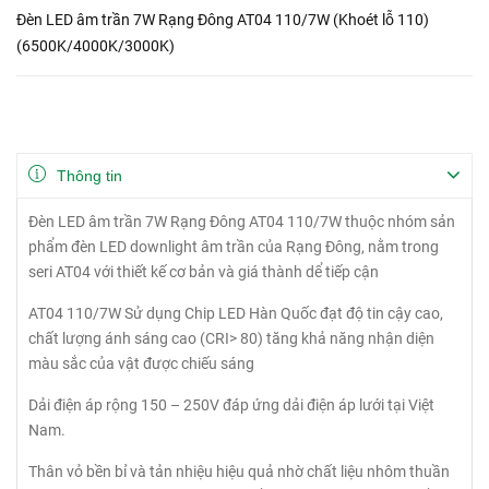
Đèn LED âm trần 7W Rạng Đông AT04 110/7W (Khoét lỗ 110)
(6500K/4000K/3000K)
Thông tin
Đèn LED âm trần 7W Rạng Đông AT04 110/7W thuộc nhóm sản
phẩm đèn LED downlight âm trần của Rạng Đông, nằm trong
seri AT04 với thiết kế cơ bản và giá thành dể tiếp cận
AT04 110/7W Sử dụng Chip LED Hàn Quốc đạt độ tin cậy cao,
chất lượng ánh sáng cao (CRI> 80) tăng khả năng nhận diện
màu sắc của vật được chiếu sáng
Dải điện áp rộng 150 – 250V đáp ứng dải điện áp lưới tại Việt
Nam.
Thân vỏ bền bỉ và tản nhiệu hiệu quả nhờ chất liệu nhôm thuần