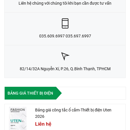
Liên hệ chúng với chúng tôi khi bạn cần được tư vấn
035.609.6997 035.697.6997
82/14/32A Nguyễn Xí, P.26, Q.Bình Thạnh, TPHCM
BẢNG GIÁ THIẾT BỊ ĐIỆN
Bảng giá công tắc ổ cắm-Thiết bị điện Uten
2026
Liên hệ