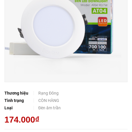
Thương hiệu
Rạng Đông
Tình trạng
CÒN HÀNG
Loại
Đèn âm trần
174.000₫