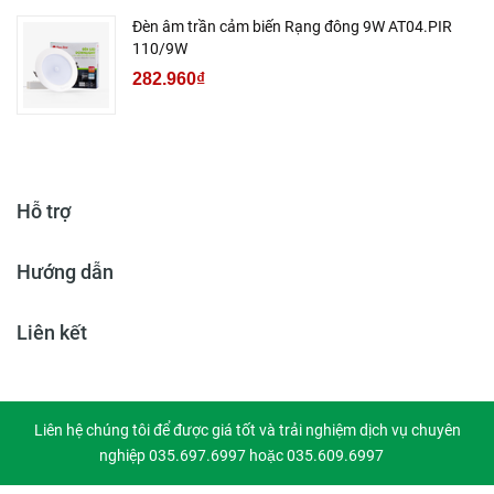
Đèn âm trần cảm biến Rạng đông 9W AT04.PIR
110/9W
282.960₫
Hỗ trợ
Hướng dẫn
Liên kết
Liên hệ chúng tôi để được giá tốt và trải nghiệm dịch vụ chuyên
nghiệp 035.697.6997 hoặc 035.609.6997