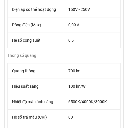
Điện áp có thể hoạt động
150V - 250V
Dòng điện (Max)
0,09 A
Hệ số công suất
0,5
Thông số quang
Quang thông
700 lm
Hiệu suất sáng
100 lm/W
Nhiệt độ màu ánh sáng
6500K/4000K/3000K
Hệ số trả màu (CRI)
80