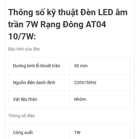
Thông số kỹ thuật Đèn LED âm
trần 7W Rạng Đông AT04
10/7W:
Đặc tính của đèn
Đường kính lỗ khoét trần
90 mm
Nguồn điện danh định
220V/50Hz
Vật liệu thân
Nhôm
Thông số điện
Công suất
7W