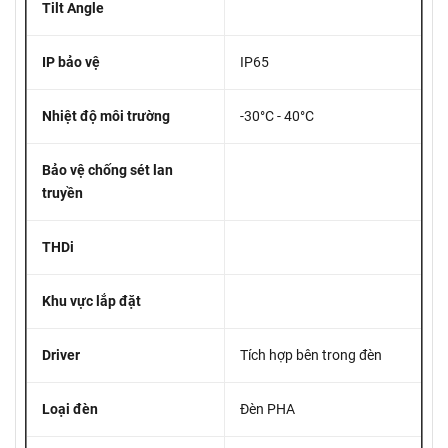
Tilt Angle
IP bảo vệ
IP65
Nhiệt độ môi trường
-30°C - 40°C
Bảo vệ chống sét lan
truyền
THDi
Khu vực lắp đặt
Driver
Tích hợp bên trong đèn
Loại đèn
Đèn PHA