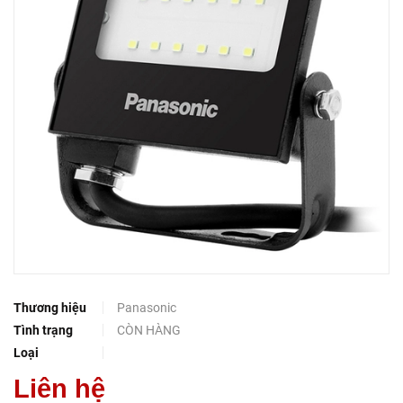
Thương hiệu
Panasonic
Tình trạng
CÒN HÀNG
Loại
Liên hệ