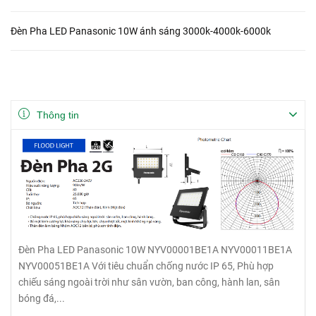
Đèn Pha LED Panasonic 10W ánh sáng 3000k-4000k-6000k
Thông tin
Đèn Pha LED Panasonic 10W NYV00001BE1A NYV00011BE1A
NYV00051BE1A Với tiêu chuẩn chống nước IP 65, Phù hợp
chiếu sáng ngoài trời như sân vườn, ban công, hành lan, sân
bóng đá,...