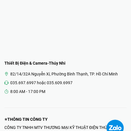
Thiết Bị Điện & Camera-Thúy Nhi
82/14/32A Nguyễn Xí, Phường Bình Thạnh, TP. Hồ Chí Minh
035.697.6997 hoặc 035.609.6997
8:00 AM - 17:00 PM
⭐THÔNG TIN CÔNG TY
CÔNG TY TNHH MTV THƯƠNG MẠI KỸ THUẬT ĐIỆN THÚY NHI