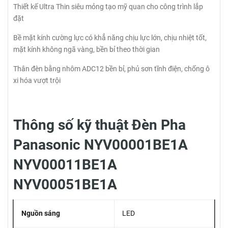
Thiết kế Ultra Thin siêu mỏng tạo mỹ quan cho công trình lắp
đặt
Bề mặt kính cường lực có khẳ năng chịu lực lớn, chịu nhiệt tốt,
mặt kính không ngã vàng, bền bỉ theo thời gian
Thân đèn bằng nhôm ADC12 bền bỉ, phủ sơn tĩnh điện, chống ô
xi hóa vượt trội
Thông số kỹ thuật Đèn Pha
Panasonic NYV00001BE1A
NYV00011BE1A
NYV00051BE1A
Nguồn sáng
LED