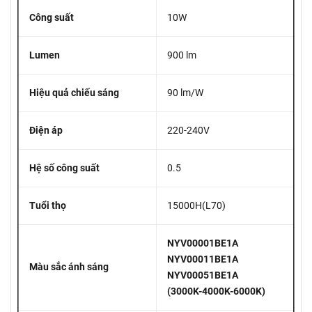
Công suất
10W
Lumen
900 lm
Hiệu quả chiếu sáng
90 lm/W
Điện áp
220-240V
Hệ số công suất
0.5
Tuổi thọ
15000H(L70)
NYV00001BE1A
NYV00011BE1A
Màu sắc ánh sáng
NYV00051BE1A
(3000K-4000K-6000K)