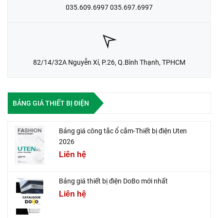
035.609.6997 035.697.6997
82/14/32A Nguyễn Xí, P.26, Q.Bình Thạnh, TPHCM
BẢNG GIÁ THIẾT BỊ ĐIỆN
Bảng giá công tắc ổ cắm-Thiết bị điện Uten
2026
Liên hệ
Bảng giá thiết bị điện DoBo mới nhất
Liên hệ