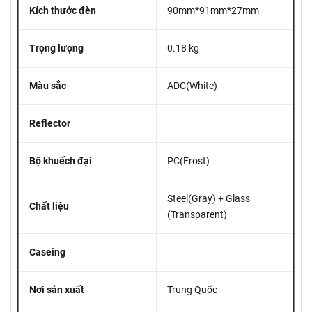
Kích thước đèn
90mm*91mm*27mm
Trọng lượng
0.18 kg
Màu sắc
ADC(White)
Reflector
Bộ khuếch đại
PC(Frost)
Steel(Gray) + Glass
Chất liệu
(Transparent)
Caseing
Nơi sản xuất
Trung Quốc