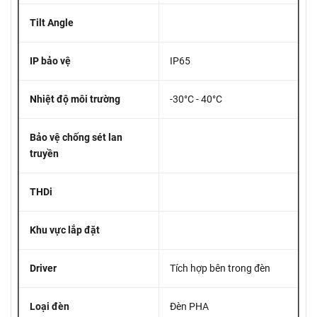
Tilt Angle
IP bảo vệ
IP65
Nhiệt độ môi trường
-30°C - 40°C
Bảo vệ chống sét lan
truyền
THDi
Khu vực lắp đặt
Driver
Tích hợp bên trong đèn
Loại đèn
Đèn PHA