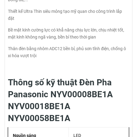
Thiết kế Ultra Thin siêu mỏng tạo mỹ quan cho công trình lắp
đặt
Bề mặt kính cường lực có khẳ năng chịu lực lớn, chịu nhiệt tốt,
mặt kính không ngã vàng, bền bỉ theo thời gian
Thân đèn bằng nhôm ADC12 bền bỉ, phủ sơn tĩnh điện, chống ô
xi hóa vượt trội
Thông số kỹ thuật Đèn Pha
Panasonic NYV00008BE1A
NYV00018BE1A
NYV00058BE1A
Nguồn sáng
LED