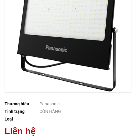
Thương hiệu
Panasonic
Tình trạng
CÒN HÀNG
Loại
Liên hệ