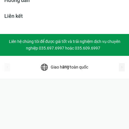
Hướng dẫn
Liên kết
Liên hệ chúng tôi để được giá tốt và trải nghiệm dịch vụ chuyên
nghiệp 035.697.6997 hoặc 035.609.6997
prev
Giao hàng toàn quốc