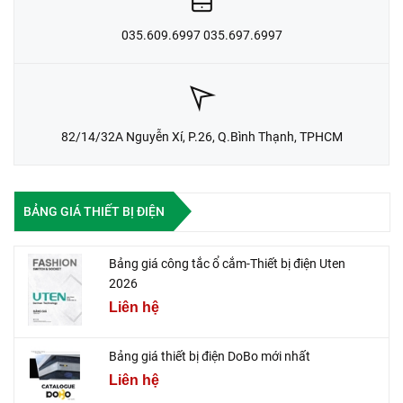
035.609.6997 035.697.6997
82/14/32A Nguyễn Xí, P.26, Q.Bình Thạnh, TPHCM
BẢNG GIÁ THIẾT BỊ ĐIỆN
Bảng giá công tắc ổ cắm-Thiết bị điện Uten
2026
Liên hệ
Bảng giá thiết bị điện DoBo mới nhất
Liên hệ