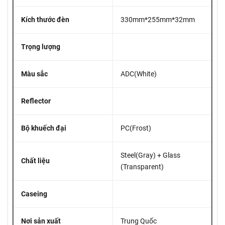
Kích thước đèn
330mm*255mm*32mm
Trọng lượng
Màu sắc
ADC(White)
Reflector
Bộ khuếch đại
PC(Frost)
Steel(Gray) + Glass
Chất liệu
(Transparent)
Caseing
Nơi sản xuất
Trung Quốc