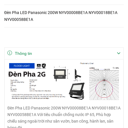
Đèn Pha LED Panasonic 200W NYV00008BE1A NYV00018BE1A
NYV00058BE1A
Thông tin
Đèn Pha LED Panasonic 200W NYV00008BE1A NYV00018BE1A
NYV00058BE1A Với tiêu chuẩn chống nước IP 65, Phù hợp
chiếu sáng ngoài trời như sân vườn, ban công, hành lan, sân
bóng đá,...