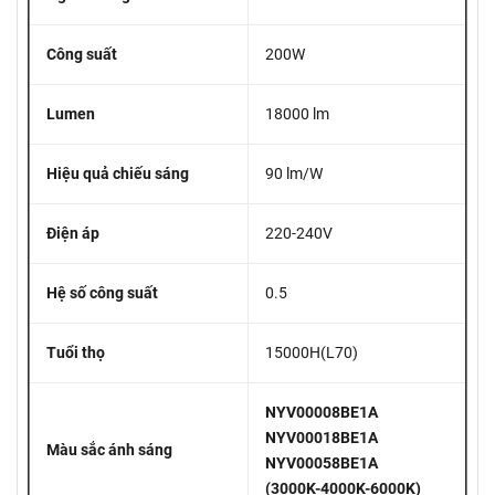
Công suất
200W
Lumen
18000 lm
Hiệu quả chiếu sáng
90 lm/W
Điện áp
220-240V
Hệ số công suất
0.5
Tuổi thọ
15000H(L70)
NYV00008BE1A
NYV00018BE1A
Màu sắc ánh sáng
NYV00058BE1A
(3000K-4000K-6000K)