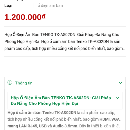
Loại
ổ điện âm bàn
1.200.000₫
Hộp Ổ Điện Âm Bàn TENKO TK-AS02DN: Giải Pháp Đa Năng Cho
Phòng Họp Hiện Đại Hộp ổ cắm âm bàn Tenko TK-AS02DN là sản
phẩm cao cấp, tích hợp nhiều cổng kết nối phổ biến nhất, bao gồm
HDMI, VGA, mạng LAN RJ45, USB và Audio 3.5mm. Đây là thiết bị
cần ...
Thông tin
Hộp Ổ Điện Âm Bàn TENKO TK-AS02DN: Giải Pháp
Đa Năng Cho Phòng Họp Hiện Đại
Hộp ổ cắm âm bàn Tenko TK-AS02DN
là sản phẩm cao cấp,
tích hợp nhiều cổng kết nối phổ biến nhất, bao gồm
HDMI, VGA,
mạng LAN RJ45, USB và Audio 3.5mm
. Đây là thiết bị cần thiết