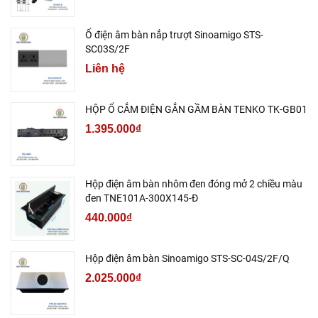
Ổ điện âm bàn nắp trượt Sinoamigo STS-
SC03S/2F
Liên hệ
HỘP Ổ CẮM ĐIỆN GẮN GẦM BÀN TENKO TK-GB01
1.395.000₫
Hộp điện âm bàn nhôm đen đóng mở 2 chiều màu
đen TNE101A-300X145-Đ
440.000₫
Hộp điện âm bàn Sinoamigo STS-SC-04S/2F/Q
2.025.000₫