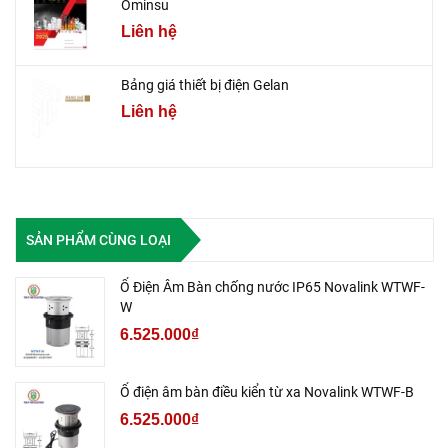
Ominsu
Liên hệ
Bảng giá thiết bị điện Gelan
Liên hệ
SẢN PHẨM CÙNG LOẠI
Ổ Điện Âm Bàn chống nước IP65 Novalink WTWF-
W
6.525.000₫
Ổ điện âm bàn điều kiển từ xa Novalink WTWF-B
6.525.000₫