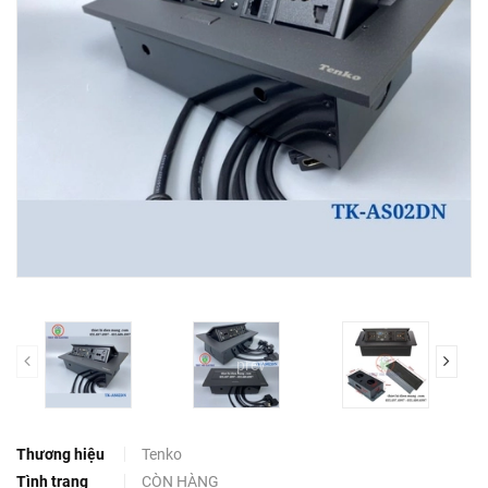
prev
Thương hiệu
Tenko
Tình trạng
CÒN HÀNG