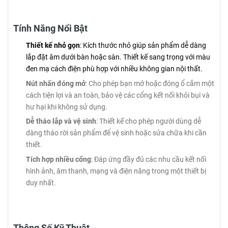
Tính Năng Nổi Bật
Thiết kế nhỏ gọn
: Kích thước nhỏ giúp sản phẩm dễ dàng
lắp đặt âm dưới bàn hoặc sàn. Thiết kế sang trọng với màu
đen mạ cách điện phù hợp với nhiều không gian nội thất.
Nút nhấn đóng mở
: Cho phép bạn mở hoặc đóng ổ cắm một
cách tiện lợi và an toàn, bảo vệ các cổng kết nối khỏi bụi và
hư hại khi không sử dụng.
Dễ tháo lắp và vệ sinh
: Thiết kế cho phép người dùng dễ
dàng tháo rời sản phẩm để vệ sinh hoặc sửa chữa khi cần
thiết.
Tích hợp nhiều cổng
: Đáp ứng đầy đủ các nhu cầu kết nối
hình ảnh, âm thanh, mạng và điện năng trong một thiết bị
duy nhất.
Thông Số Kỹ Thuật