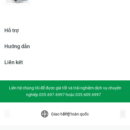
Hỗ trợ
Hướng dẫn
Liên kết
Liên hệ chúng tôi để được giá tốt và trải nghiệm dịch vụ chuyên
nghiệp 035.697.6997 hoặc 035.609.6997
prev
Giao hàng toàn quốc