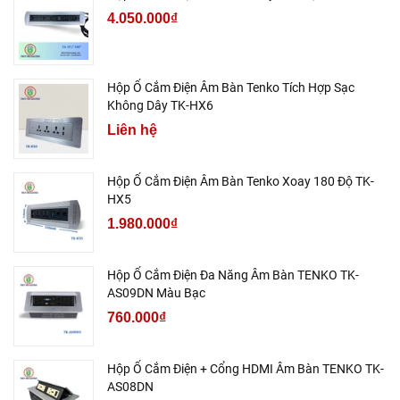
4.050.000₫
Hộp Ổ Cắm Điện Âm Bàn Tenko Tích Hợp Sạc
Không Dây TK-HX6
Liên hệ
Hộp Ổ Cắm Điện Âm Bàn Tenko Xoay 180 Độ TK-
HX5
1.980.000₫
Hộp Ổ Cắm Điện Đa Năng Âm Bàn TENKO TK-
AS09DN Màu Bạc
760.000₫
Hộp Ổ Cắm Điện + Cổng HDMI Âm Bàn TENKO TK-
AS08DN