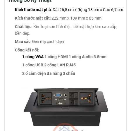
Kích thước mặt phủ
: Dài 26,5 cm x Rộng 13 cm x Cao 6,7 cm
Kích thước mặt cắt
: 222 mm x 109 mm x 65 mm
Chất liệu
: Kim loại sơn tĩnh điện, bề mặt hợp kim cao cấp,
bền đẹp.
Màu sắc
: Đen mạ cách điện
Cổng kết nối
:
1 cổng VGA
1 cổng HDMI
1 cổng Audio 3.5mm
1 cổng USB
2 cổng LAN RJ45
2 ổ cắm điện đa năng 3 chấu