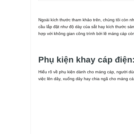
Ngoài kích thước tham khảo trên, chúng tôi còn n
cầu lắp đặt như độ dày của sắt hay kích thước s
hợp với không gian công trình bởi lẽ máng cáp còn
Phụ kiện khay cáp điện
Hiểu rõ về phụ kiện dành cho máng cáp, người dù
việc lên dây, xuống dây hay chia ngã cho máng cá