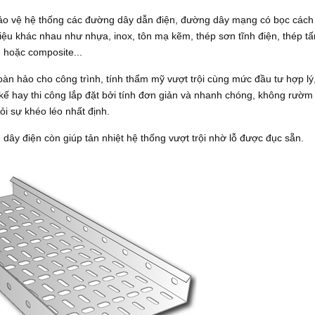
ảo vệ hệ thống các đường dây dẫn điện, đường dây mạng có bọc cách
iệu khác nhau như nhựa, inox, tôn mạ kẽm, thép sơn tĩnh điện, thép t
hoặc composite...
hoàn hảo cho công trình, tính thẩm mỹ vượt trội cùng mức đầu tư hợp lý
t kế hay thi công lắp đặt bởi tính đơn giản và nhanh chóng, không rườm
ỏi sự khéo léo nhất định.
 dây điện còn giúp tản nhiệt hệ thống vượt trội nhờ lỗ được đục sẵn.