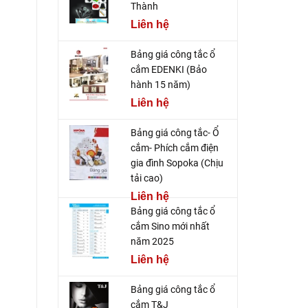
Thành
Liên hệ
Bảng giá công tắc ổ
cắm EDENKI (Bảo
hành 15 năm)
Liên hệ
Bảng giá công tắc- Ổ
cắm- Phích cắm điện
gia đình Sopoka (Chịu
tải cao)
Liên hệ
Bảng giá công tắc ổ
cắm Sino mới nhất
năm 2025
Liên hệ
Bảng giá công tắc ổ
cắm T&J