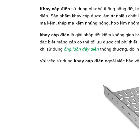
Khay cáp điện
sử dụng như hệ thống nâng đỡ, b
điện. Sản phẩm khay cáp được làm từ nhiều chất l
mạ kẽm, thép mạ kẽm nhúng nóng, hợp kim nhôm 
khay cáp điện
là giải pháp tiết kiệm không gian 
đặc biệt máng cáp có thể tối ưu được chi phí thiế
khi sử dụng
ống luồn dây điện
thông thường, đòi h
Với việc sử dụng
khay cáp điện
ngoài việc bảo vệ