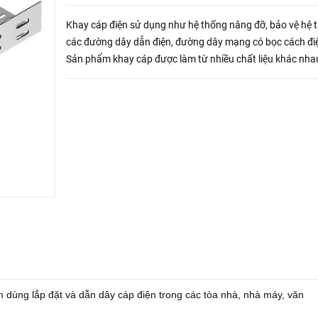
Khay cáp điện sử dụng như hệ thống nâng đỡ, bảo vệ hệ 
các đường dây dẫn điện, đường dây mạng có bọc cách đi
Sản phẩm khay cáp được làm từ nhiều chất liệu khác nha
nhựa, inox, tôn mạ kẽm, thép sơn tĩnh điện, thép tấm mạ k
 dùng lắp đặt và dẫn dây cáp điện trong các tòa nhà, nhà máy, văn