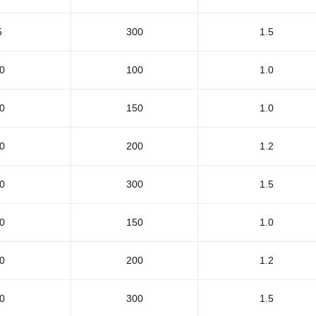
5
300
1.5
0
100
1.0
0
150
1.0
0
200
1.2
0
300
1.5
0
150
1.0
0
200
1.2
0
300
1.5