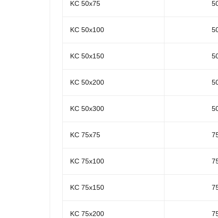
KC 50x75
5
KC 50x100
5
KC 50x150
5
KC 50x200
5
KC 50x300
5
KC 75x75
7
KC 75x100
7
KC 75x150
7
KC 75x200
7