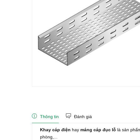
Thông tin
Đánh giá
Khay cáp điện
hay
máng cáp đục lỗ
là sản phẩm
phòng,...