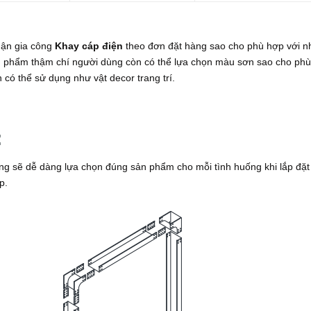
hận gia công
Khay cáp điện
theo đơn đặt hàng sao cho phù hợp với n
ản phẩm thậm chí người dùng còn có thể lựa chọn màu sơn sao cho phù
 có thể sử dụng như vật decor trang trí.
:
ng sẽ dễ dàng lựa chọn đúng sản phẩm cho mỗi tình huống khi lắp đặ
p.