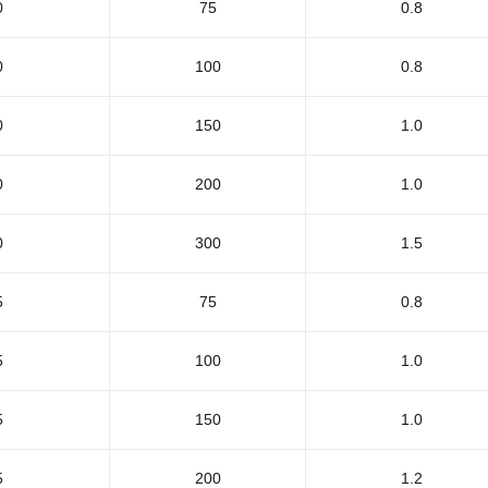
0
75
0.8
0
100
0.8
0
150
1.0
0
200
1.0
0
300
1.5
5
75
0.8
5
100
1.0
5
150
1.0
5
200
1.2