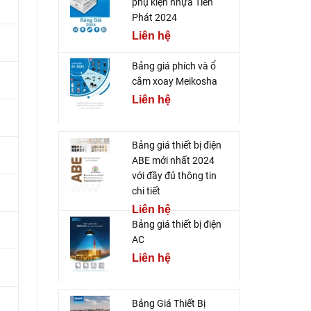
phụ kiện nhựa Tiến
Phát 2024
Liên hệ
Bảng giá phích và ổ
cắm xoay Meikosha
Liên hệ
Bảng giá thiết bị điện
ABE mới nhất 2024
với đầy đủ thông tin
chi tiết
Liên hệ
Bảng giá thiết bị điện
AC
Liên hệ
Bảng Giá Thiết Bị