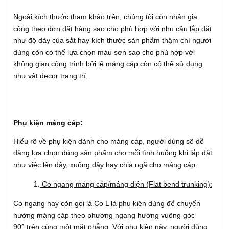
Ngoài kích thước tham khảo trên, chúng tôi còn nhận gia
công theo đơn đặt hàng sao cho phù hợp với nhu cầu lắp đặt
như độ dày của sắt hay kích thước sản phẩm thậm chí người
dùng còn có thể lựa chọn màu sơn sao cho phù hợp với
không gian công trình bởi lẽ máng cáp còn có thể sử dụng
như vật decor trang trí.
Phụ kiện máng cáp:
Hiểu rõ về phụ kiện dành cho máng cáp, người dùng sẽ dễ
dàng lựa chọn đúng sản phẩm cho mỗi tình huống khi lắp đặt
như việc lên dây, xuống dây hay chia ngã cho máng cáp.
1.
Co ngang máng cáp/máng điện (Flat bend trunking):
Co ngang hay còn gọi là Co L là phụ kiện dùng để chuyển
hướng máng cáp theo phương ngang hướng vuông góc
90
°
trên cùng một mặt phẳng. Với phụ kiện này, người dùng