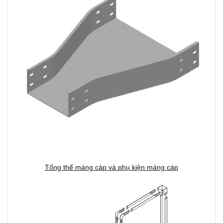
Tổng thể máng cáp và phụ kiện máng cáp