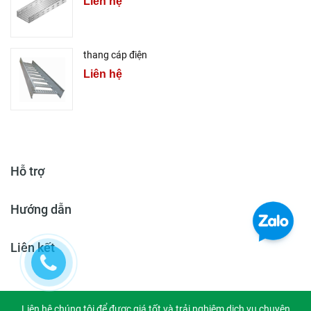
Liên hệ
thang cáp điện
Liên hệ
Hỗ trợ
Hướng dẫn
Liên kết
Liên hệ chúng tôi để được giá tốt và trải nghiệm dịch vụ chuyên