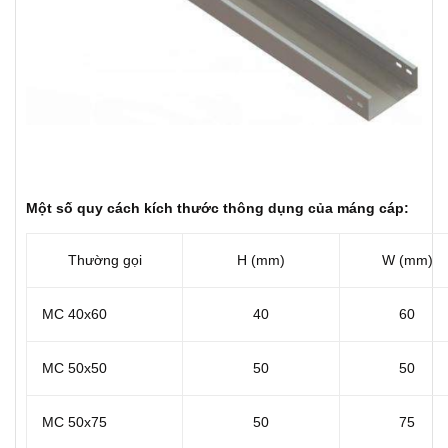
Một số quy cách kích thước thông dụng của máng cáp:
Thường gọi
H (mm)
W (mm)
MC 40x60
40
60
MC 50x50
50
50
MC 50x75
50
75