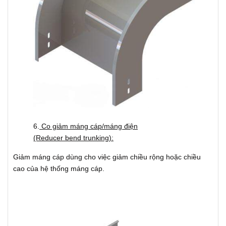
6.
Co giảm máng cáp/máng điện
(Reducer bend trunking):
Giảm máng cáp dùng cho việc giảm chiều rộng hoặc chiều
cao của hệ thống máng cáp.