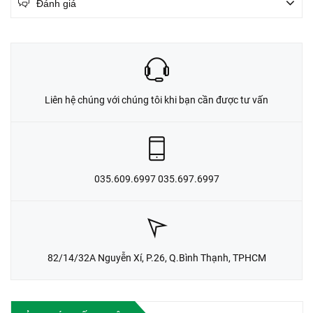
Đánh giá
Liên hệ chúng với chúng tôi khi bạn cần được tư vấn
035.609.6997 035.697.6997
82/14/32A Nguyễn Xí, P.26, Q.Bình Thạnh, TPHCM