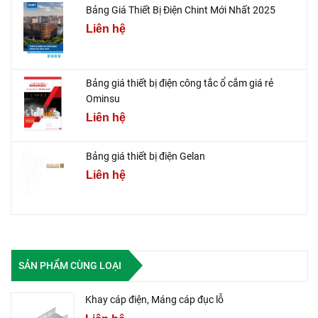
Bảng Giá Thiết Bị Điện Chint Mới Nhất 2025
Liên hệ
Bảng giá thiết bị điện công tắc ổ cắm giá rẻ
Ominsu
Liên hệ
Bảng giá thiết bị điện Gelan
Liên hệ
SẢN PHẨM CÙNG LOẠI
Khay cáp điện, Máng cáp đục lỗ