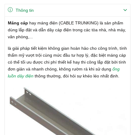
Thông tin
Máng cáp
hay máng điện (CABLE TRUNKING) là sản phẩm
dùng lắp đặt và dẫn dây cáp điện trong các tòa nhà, nhà máy,
văn phòng,...
là giải pháp tiết kiệm không gian hoàn hảo cho công trình, tính
thẩm mỹ vượt trội cùng mức đầu tư hợp lý, đặc biệt máng cáp
có thể tối ưu được chi phí thiết kế hay thi công lắp đặt bởi tính
đơn giản và nhanh chóng, không rườm rà khi sử dụng
ống
luồn dây điện
thông thường, đòi hỏi sự khéo léo nhất định.