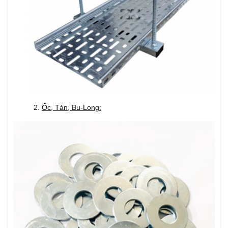
2.
Ốc, Tán, Bu-Long: