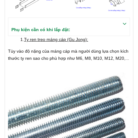
Phụ kiện cần có khi lắp đặt:
1.
Ty ren treo máng cáp (Gu Jong):
Tùy vào độ nặng của máng cáp mà người dùng lựa chọn kích
thước ty ren sao cho phù hợp như M6, M8, M10, M12, M20,...