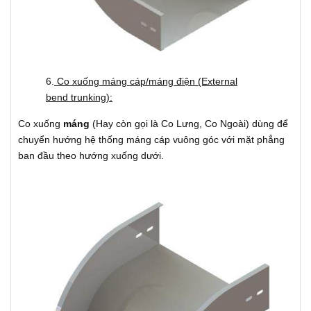
6.
Co xuống máng cáp/máng điện (External
bend trunking):
Co xuống
máng
(Hay còn gọi là Co Lưng, Co Ngoài) dùng để
chuyển hướng hệ thống máng cáp vuông góc với mặt phẳng
ban đầu theo hướng xuống dưới.