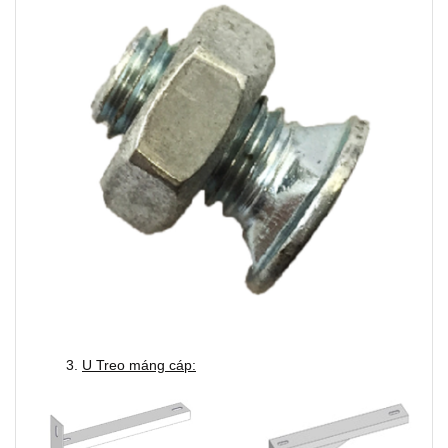
3.
U Treo máng cáp: