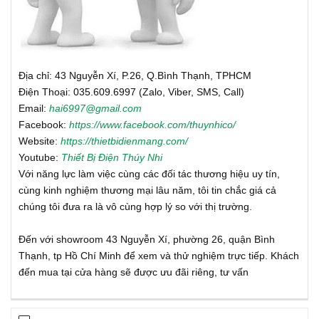
Địa chỉ: 43 Nguyễn Xí, P.26, Q.Bình Thạnh, TPHCM
Điện Thoại: 035.609.6997 (Zalo, Viber, SMS, Call)
Email:
hai6997@gmail.com
Facebook:
https://www.facebook.com/thuynhico/
Website:
https://thietbidienmang.com/
Youtube:
Thiết Bị Điện Thúy Nhi
Với năng lực làm việc cùng các đối tác thương hiệu uy tín,
cùng kinh nghiệm thương mại lâu năm, tôi tin chắc giá cả
chúng tôi đưa ra là vô cùng hợp lý so với thị trường.
Đến với showroom 43 Nguyễn Xí, phường 26, quận Bình
Thạnh, tp Hồ Chí Minh để xem và thử nghiệm trực tiếp. Khách
đến mua tại cửa hàng sẽ được ưu đãi riêng, tư vấn