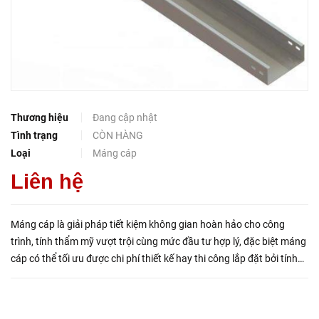
Thương hiệu
Đang cập nhật
Tình trạng
CÒN HÀNG
Loại
Máng cáp
Liên hệ
Máng cáp là giải pháp tiết kiệm không gian hoàn hảo cho công
trình, tính thẩm mỹ vượt trội cùng mức đầu tư hợp lý, đặc biệt máng
cáp có thể tối ưu được chi phí thiết kế hay thi công lắp đặt bởi tính
đơn giản và nhanh chóng, không rườm rà khi sử dụ...