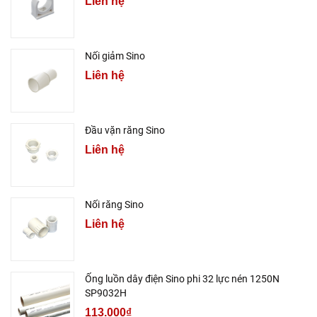
Liên hệ
Nối giảm Sino
Liên hệ
Đầu vặn răng Sino
Liên hệ
Nối răng Sino
Liên hệ
Ống luồn dây điện Sino phi 32 lực nén 1250N
SP9032H
113.000₫