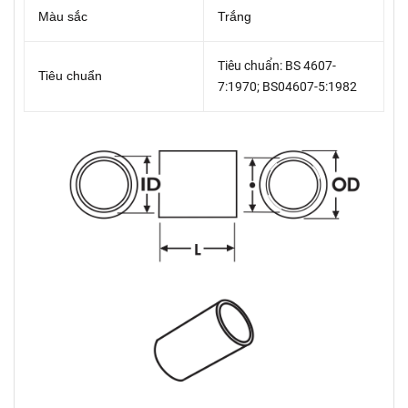
Màu sắc
Trắng
Tiêu chuẩn: BS 4607-
Tiêu chuẩn
7:1970; BS04607-5:1982