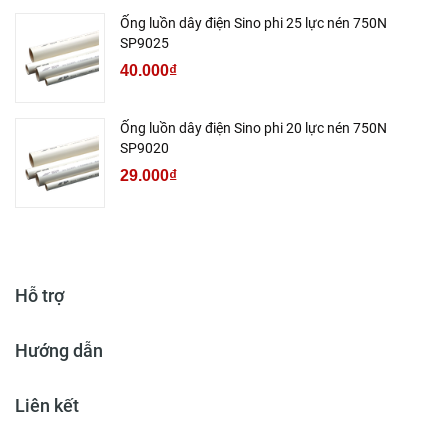
Ống luồn dây điện Sino phi 25 lực nén 750N
SP9025
40.000₫
Ống luồn dây điện Sino phi 20 lực nén 750N
SP9020
29.000₫
Hỗ trợ
Hướng dẫn
Liên kết