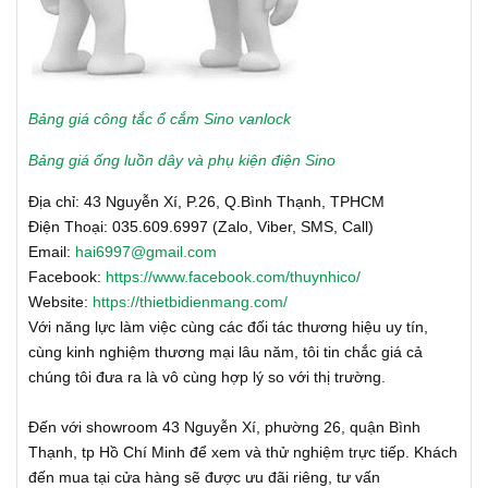
Bảng giá công tắc ổ cắm Sino vanlock
Bảng giá ống luồn dây và phụ kiện điện Sino
Địa chỉ: 43 Nguyễn Xí, P.26, Q.Bình Thạnh, TPHCM
Điện Thoại: 035.609.6997 (Zalo, Viber, SMS, Call)
Email:
hai6997@gmail.com
Facebook:
https://www.facebook.com/thuynhico/
Website:
https://thietbidienmang.com/
Với năng lực làm việc cùng các đối tác thương hiệu uy tín,
cùng kinh nghiệm thương mại lâu năm, tôi tin chắc giá cả
chúng tôi đưa ra là vô cùng hợp lý so với thị trường.
Đến với showroom 43 Nguyễn Xí, phường 26, quận Bình
Thạnh, tp Hồ Chí Minh để xem và thử nghiệm trực tiếp. Khách
đến mua tại cửa hàng sẽ được ưu đãi riêng, tư vấn