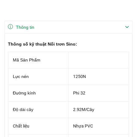
Thông tin
Thông số kỹ thuật Nối trơn Sino:
Mã Sản Phẩm
Lực nén
1250N
Đường kính
Phi 32
Độ dài cây
2.92M/Cây
Chất liệu
Nhựa PVC