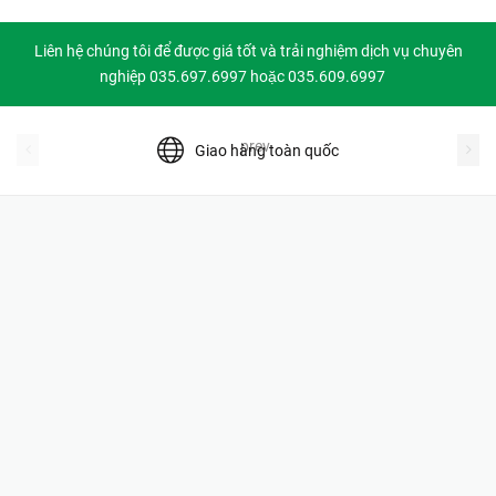
Liên hệ chúng tôi để được giá tốt và trải nghiệm dịch vụ chuyên
nghiệp 035.697.6997 hoặc 035.609.6997
prev
Giao hàng toàn quốc