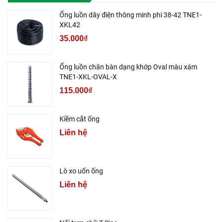
Ống luồn dây điện thông minh phi 38-42 TNE1-
XKL42
35.000₫
Ống luồn chân bàn dạng khớp Oval màu xám
TNE1-XKL-OVAL-X
115.000₫
Kiềm cắt ống
Liên hệ
Lò xo uốn ống
Liên hệ