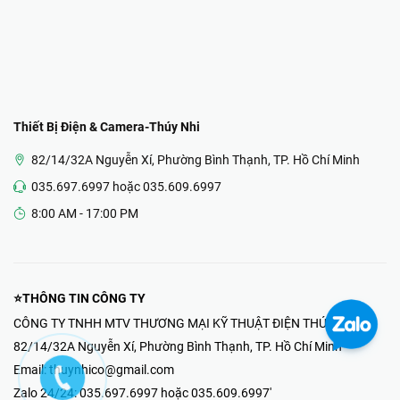
Thiết Bị Điện & Camera-Thúy Nhi
82/14/32A Nguyễn Xí, Phường Bình Thạnh, TP. Hồ Chí Minh
035.697.6997 hoặc 035.609.6997
8:00 AM - 17:00 PM
⭐THÔNG TIN CÔNG TY
CÔNG TY TNHH MTV THƯƠNG MẠI KỸ THUẬT ĐIỆN THÚY NHI
82/14/32A Nguyễn Xí, Phường Bình Thạnh, TP. Hồ Chí Minh
Email:
thuynhico@gmail.com
Zalo 24/24:
035.697.6997 hoặc 035.609.6997'