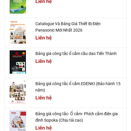
Liên hệ
Catalogue Và Bảng Giá Thiết Bị Điện
Panasonic Mới Nhất 2026
Liên hệ
Bảng giá công tắc ổ cắm cầu dao Tiến Thành
Liên hệ
Bảng giá công tắc ổ cắm EDENKI (Bảo hành 15
năm)
Liên hệ
Bảng giá công tắc- Ổ cắm- Phích cắm điện gia
đình Sopoka (Chịu tải cao)
Liên hệ