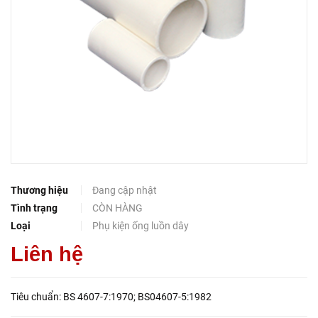
Thương hiệu
Đang cập nhật
Tình trạng
CÒN HÀNG
Loại
Phụ kiện ống luồn dây
Liên hệ
Tiêu chuẩn: BS 4607-7:1970; BS04607-5:1982