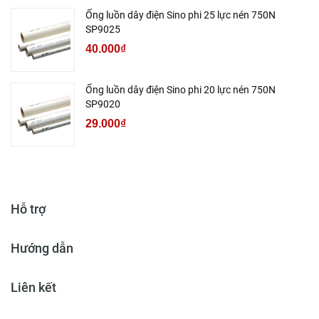
Ống luồn dây điện Sino phi 25 lực nén 750N
SP9025
40.000₫
Ống luồn dây điện Sino phi 20 lực nén 750N
SP9020
29.000₫
Hỗ trợ
Hướng dẫn
Liên kết