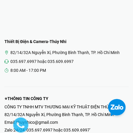
Thiết Bị Điện & Camera-Thúy Nhi
82/14/32A Nguyễn Xí, Phường Bình Thạnh, TP. Hồ Chí Minh
035.697.6997 hoặc 035.609.6997
8:00 AM - 17:00 PM
⭐THÔNG TIN CÔNG TY
CÔNG TY TNHH MTV THƯƠNG MẠI KỸ THUẬT ĐIỆN THÚY NHI
82/14/32A Nguyễn Xí, Phường Bình Thạnh, TP. Hồ Chí Minh
Email:
thuynhico@gmail.com
Zalo 24/24:
035.697.6997 hoặc 035.609.6997'