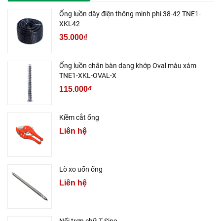
Ống luồn dây điện thông minh phi 38-42 TNE1-
XKL42
35.000₫
Ống luồn chân bàn dạng khớp Oval màu xám
TNE1-XKL-OVAL-X
115.000₫
Kiềm cắt ống
Liên hệ
Lò xo uốn ống
Liên hệ