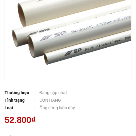
Thương hiệu
Đang cập nhật
Tình trạng
CÒN HÀNG
Loại
Ống cứng luồn dây
52.800₫