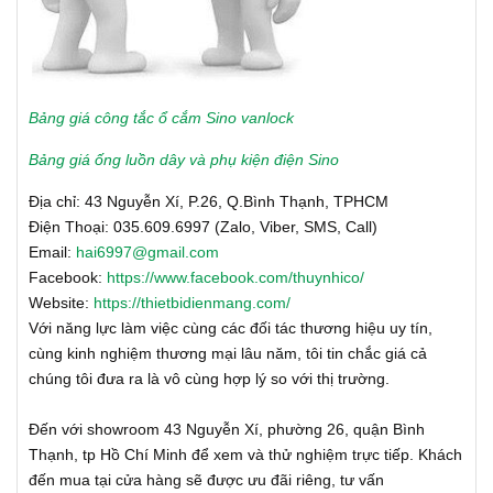
Bảng giá công tắc ổ cắm Sino vanlock
Bảng giá ống luồn dây và phụ kiện điện Sino
Địa chỉ: 43 Nguyễn Xí, P.26, Q.Bình Thạnh, TPHCM
Điện Thoại: 035.609.6997 (Zalo, Viber, SMS, Call)
Email:
hai6997@gmail.com
Facebook:
https://www.facebook.com/thuynhico/
Website:
https://thietbidienmang.com/
Với năng lực làm việc cùng các đối tác thương hiệu uy tín,
cùng kinh nghiệm thương mại lâu năm, tôi tin chắc giá cả
chúng tôi đưa ra là vô cùng hợp lý so với thị trường.
Đến với showroom 43 Nguyễn Xí, phường 26, quận Bình
Thạnh, tp Hồ Chí Minh để xem và thử nghiệm trực tiếp. Khách
đến mua tại cửa hàng sẽ được ưu đãi riêng, tư vấn