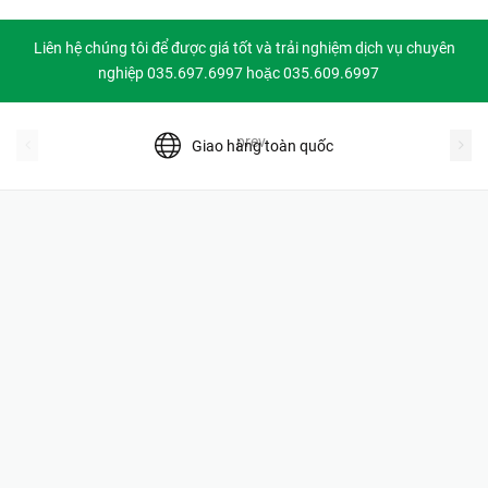
Liên hệ chúng tôi để được giá tốt và trải nghiệm dịch vụ chuyên
nghiệp 035.697.6997 hoặc 035.609.6997
prev
Giao hàng toàn quốc