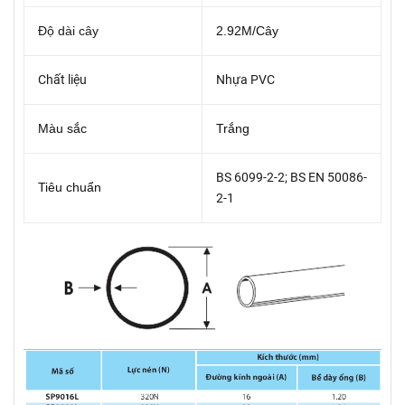
Độ dài cây
2.92M/Cây
Chất liệu
Nhựa PVC
Màu sắc
Trắng
BS 6099-2-2; BS EN 50086-
Tiêu chuẩn
2-1