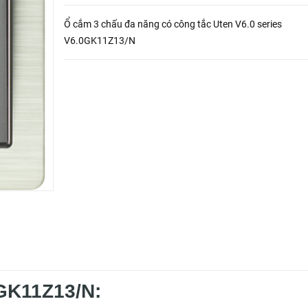
Ổ cắm 3 chấu đa năng có công tắc Uten V6.0 series
V6.0GK11Z13/N
0GK11Z13/N: