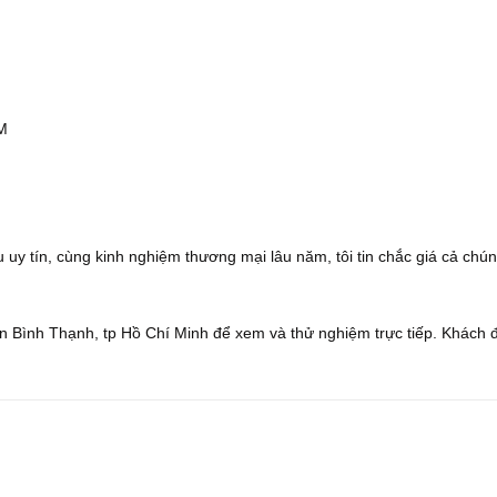
CM
 uy tín, cùng kinh nghiệm thương mại lâu năm, tôi tin chắc giá cả chún
 Bình Thạnh, tp Hồ Chí Minh để xem và thử nghiệm trực tiếp. Khách 