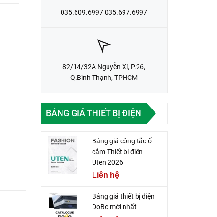
035.609.6997 035.697.6997
82/14/32A Nguyễn Xí, P.26,
Q.Bình Thạnh, TPHCM
BẢNG GIÁ THIẾT BỊ ĐIỆN
Bảng giá công tắc ổ
cắm-Thiết bị điện
Uten 2026
Liên hệ
Bảng giá thiết bị điện
DoBo mới nhất