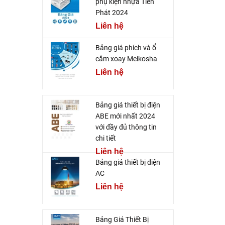
phụ kiện nhựa Tiến
Phát 2024
Liên hệ
Bảng giá phích và ổ
cắm xoay Meikosha
Liên hệ
Bảng giá thiết bị điện
ABE mới nhất 2024
với đầy đủ thông tin
chi tiết
Liên hệ
Bảng giá thiết bị điện
AC
Liên hệ
Bảng Giá Thiết Bị