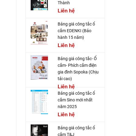
Thành
Liên hệ
Bảng giá công tắc ổ
cắm EDENKI (Bảo
hành 15 năm)
Liên hệ
Bảng giá công tắc- Ổ
cắm- Phích cắm điện
gia đình Sopoka (Chịu
tải cao)
Liên hệ
Bảng giá công tắc ổ
cắm Sino mới nhất
năm 2025
Liên hệ
Bảng giá công tắc ổ
cắm T&J