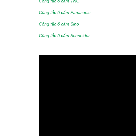
Công tắc ổ cắm TNC
Công tắc ổ cắm Panasonic
Công tắc ổ cắm Sino
Công tắc ổ cắm Schneider