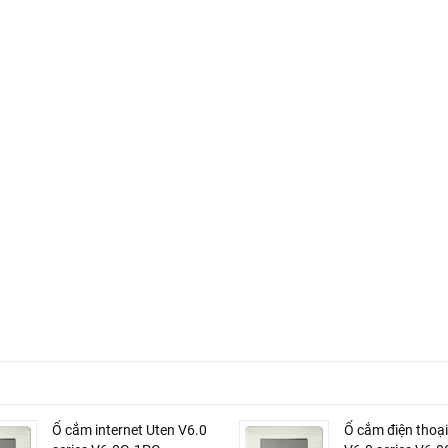
Ổ cắm internet Uten V6.0
Ổ cắm điện thoại