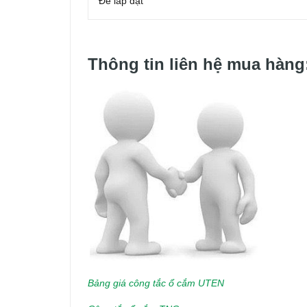
Đế lắp đặt
Thông tin liên hệ mua hàng
Bảng giá công tắc ổ cắm UTEN