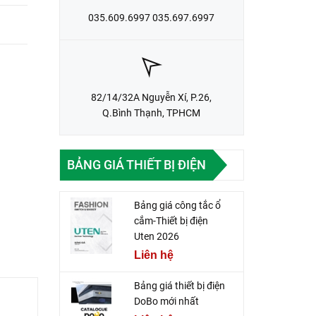
035.609.6997 035.697.6997
82/14/32A Nguyễn Xí, P.26,
Q.Bình Thạnh, TPHCM
BẢNG GIÁ THIẾT BỊ ĐIỆN
Bảng giá công tắc ổ
cắm-Thiết bị điện
Uten 2026
Liên hệ
Bảng giá thiết bị điện
DoBo mới nhất