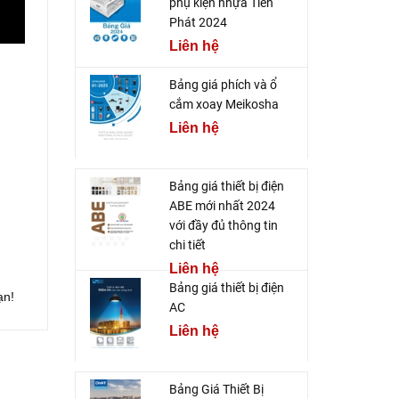
phụ kiện nhựa Tiến
Phát 2024
Liên hệ
Bảng giá phích và ổ
cắm xoay Meikosha
Liên hệ
Bảng giá thiết bị điện
ABE mới nhất 2024
với đầy đủ thông tin
chi tiết
Liên hệ
Bảng giá thiết bị điện
ạn!
AC
Liên hệ
Bảng Giá Thiết Bị