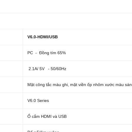
V6.0-HDMI/USB
PC - Đồng tím 65%
2.1A/ 5V - 50/60Hz
Mặt công tắc màu ghi, mặt viền ốp nhôm xước màu sá
V6.0 Series
Ổ cắm HDMI và USB