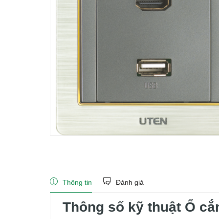
Thông tin
Đánh giá
Thông số kỹ thuật Ổ cắ