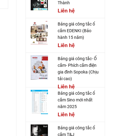
Thành
Liên hệ
Bảng giá công tắc ổ
cắm EDENKI (Bảo
hành 15 năm)
Liên hệ
Bảng giá công tắc- Ổ
cắm- Phích cắm điện
gia đình Sopoka (Chịu
tải cao)
Liên hệ
Bảng giá công tắc ổ
cắm Sino mới nhất
năm 2025
Liên hệ
Bảng giá công tắc ổ
cắm T&J