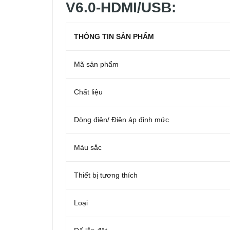
V6.0-HDMI/USB:
THÔNG TIN SẢN PHẨM
Mã sản phẩm
Chất liệu
Dòng điện/ Điện áp định mức
Màu sắc
Thiết bị tương thích
Loại