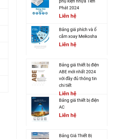
phụ kiện nhựa Tiến
Phát 2024
Liên hệ
Bảng giá phích và ổ
cắm xoay Meikosha
Liên hệ
Bảng giá thiết bị điện
ABE mới nhất 2024
với đầy đủ thông tin
chi tiết
Liên hệ
Bảng giá thiết bị điện
AC
Liên hệ
Bảng Giá Thiết Bị