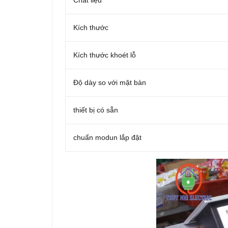
Chất liệu
Kích thước
Kích thước khoét lỗ
Độ dày so với mặt bàn
thiết bị có sẵn
chuẩn modun lắp đặt