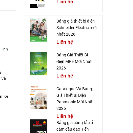
Liên hệ
Bảng giá thiết bị điện
Schneider Electric mới
nhất 2026
Liên hệ
 linh
Bảng Giá Thiết Bị
Điện MPE Mới Nhất
2026
g
Liên hệ
 và
Catalogue Và Bảng
Giá Thiết Bị Điện
n lợi
Panasonic Mới Nhất
2026
Liên hệ
Bảng giá công tắc ổ
cắm cầu dao Tiến