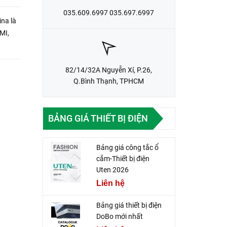
035.609.6997 035.697.6997
ina là
MI,
82/14/32A Nguyễn Xí, P.26,
Q.Bình Thạnh, TPHCM
BẢNG GIÁ THIẾT BỊ ĐIỆN
Bảng giá công tắc ổ
cắm-Thiết bị điện
Uten 2026
Liên hệ
Bảng giá thiết bị điện
DoBo mới nhất