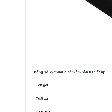
Thông số kỹ thuật ổ cắm âm bàn 5 thiết bị:
Tên gọi
Xuất xứ