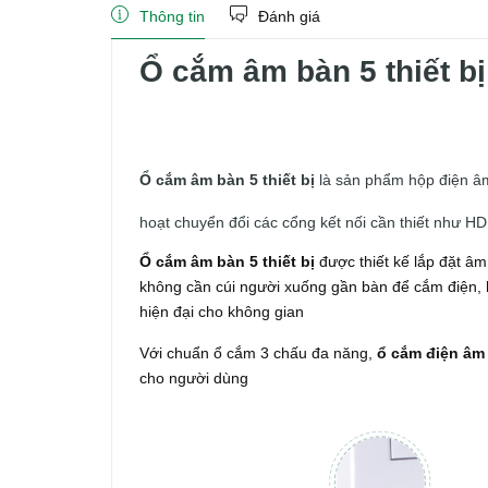
Thông tin
Đánh giá
Ổ cắm âm bàn 5 thiết b
Ổ cắm âm bàn 5 thiết bị
là sản phẩm hộp điện âm 
hoạt chuyển đổi các cổng kết nối cần thiết như HDMI,
Ổ cắm âm bàn 5 thiết bị
được thiết kế lắp đặt âm
không cần cúi người xuống gần bàn để cắm điện, 
hiện đại cho không gian
Với chuẩn ổ cắm 3 chấu đa năng,
ổ cắm điện âm 
cho người dùng