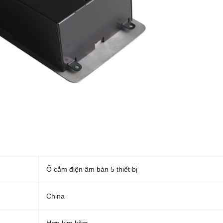
Ổ cắm điện âm bàn 5 thiết bị
China