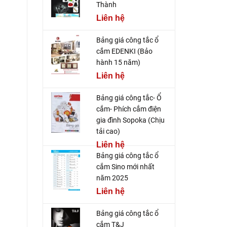
Thành
Liên hệ
Bảng giá công tắc ổ
cắm EDENKI (Bảo
hành 15 năm)
Liên hệ
Bảng giá công tắc- Ổ
cắm- Phích cắm điện
gia đình Sopoka (Chịu
tải cao)
Liên hệ
Bảng giá công tắc ổ
cắm Sino mới nhất
năm 2025
Liên hệ
Bảng giá công tắc ổ
cắm T&J