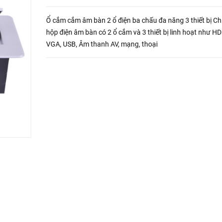
Ổ cắm cắm âm bàn 2 ổ điện ba chấu đa năng 3 thiết bị Ch
hộp điện âm bàn có 2 ổ cắm và 3 thiết bị linh hoạt như HD
VGA, USB, Âm thanh AV, mạng, thoại