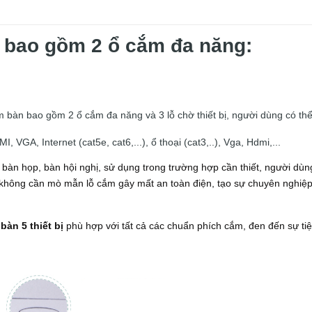
ị bao gồm 2 ổ cắm đa năng:
bàn bao gồm 2 ổ cắm đa năng và 3 lỗ chờ thiết bị, người dùng có thể
 VGA, Internet (cat5e, cat6,...), ổ thoại (cat3,..), Vga, Hdmi,...
 bàn họp, bàn hội nghị, sử dụng trong trường hợp cần thiết, người dùn
không cần mò mẫn lỗ cắm gây mất an toàn điện, tạo sự chuyên nghiệp
bàn 5 thiết bị
phù hợp với tất cả các chuẩn phích cắm, đen đến sự tiệ