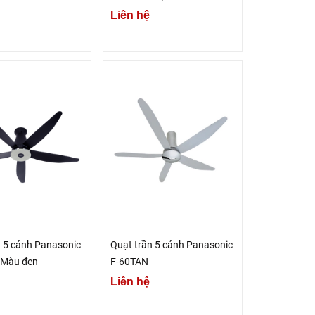
21cm)
Liên hệ
n 5 cánh Panasonic
Quạt trần 5 cánh Panasonic
 Màu đen
F-60TAN
Liên hệ