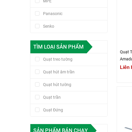
MPE
Panasonic
Senko
TÌM LOẠI SẢN PHẨM
Quạt 
Amada
Quạt treo tường
Liên 
Quạt hút âm trần
Quạt hút tường
Quạt trần
Quạt Đứng
SẢN PHẨM BÁN CHẠY