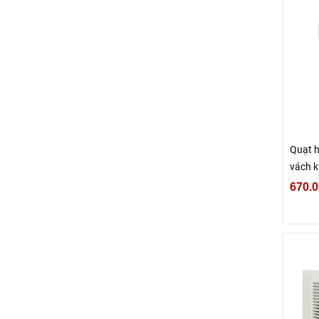
Quạt h
vách k
15WU
670.0