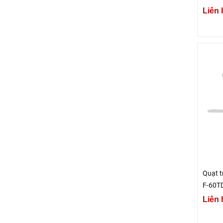
Liên 
Quạt t
F-60T
Liên 