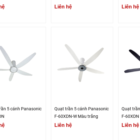
hệ
Liên hệ
Liên hệ
rần 5 cánh Panasonic
Quạt trần 5 cánh Panasonic
Quạt trầ
DN
F-60XDN-W Màu trắng
F-60XDN
hệ
Liên hệ
Liên hệ