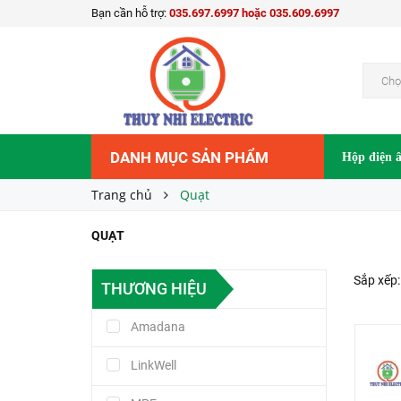
Bạn cần hỗ trợ:
035.697.6997 hoặc 035.609.6997
Chọ
DANH MỤC SẢN PHẨM
Hộp điện 
Trang chủ
Quạt
QUẠT
Sắp xếp:
THƯƠNG HIỆU
Amadana
LinkWell