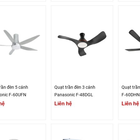
rần đèn 5 cánh
Quạt trần đèn 3 cánh
Quạt trầ
onic F‑60UFN
Panasonic F-48DGL
F‑60DHN
hệ
Liên hệ
Liên hệ