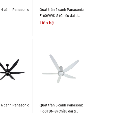
n 4 cánh Panasonic
Quạt trần 5 cánh Panasonic
F‑60WWK-S (Chiều dài ti
19.6cm)
Liên hệ
n 6 cánh Panasonic
Quạt trần 5 cánh Panasonic
F-60TDN-S (Chiều dài ti