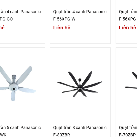
rần 4 cánh Panasonic
Quạt trần 4 cánh Panasonic
Quạt trầ
PG-GO
F-56XPG-W
F-56XPG
hệ
Liên hệ
Liên hệ
rần 5 cánh Panasonic
Quạt trần 8 cánh Panasonic
Quạt trầ
WWK
F‑80ZBR
F‑70ZBP