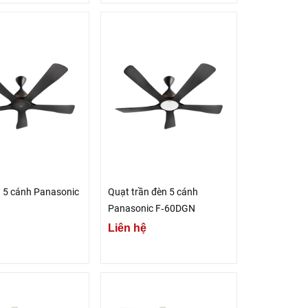
n 5 cánh Panasonic
Quạt trần đèn 5 cánh
Panasonic F‑60DGN
Liên hệ