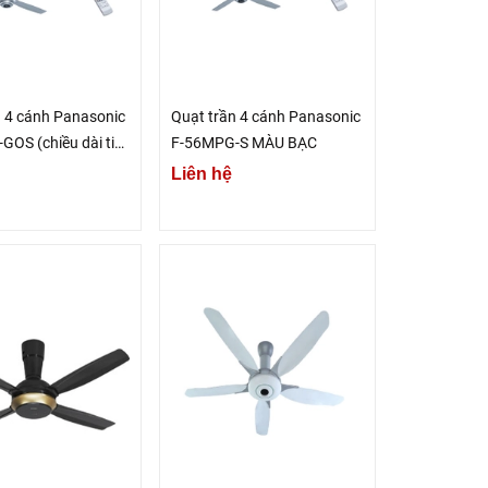
n 4 cánh Panasonic
Quạt trần 4 cánh Panasonic
GOS (chiều dài ti
F-56MPG-S MÀU BẠC
Liên hệ