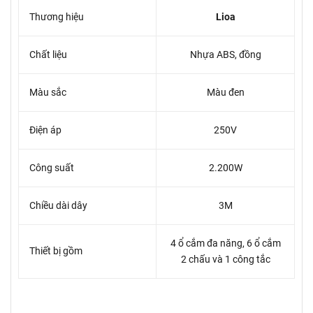
Thương hiệu
Lioa
Chất liệu
Nhựa ABS, đồng
Màu sắc
Màu đen
Điện áp
250V
Công suất
2.200W
Chiều dài dây
3M
4 ổ cắm đa năng, 6 ổ cắm
Thiết bị gồm
2 chấu và 1 công tắc