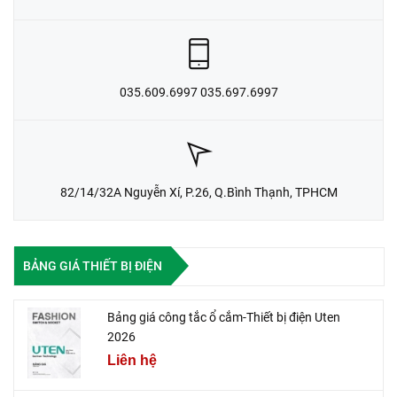
035.609.6997 035.697.6997
82/14/32A Nguyễn Xí, P.26, Q.Bình Thạnh, TPHCM
BẢNG GIÁ THIẾT BỊ ĐIỆN
Bảng giá công tắc ổ cắm-Thiết bị điện Uten
2026
Liên hệ