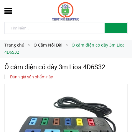
Trang chủ
Ổ Cắm Nối Dài
Ổ cắm điện có dây 3m Lioa
4D6S32
Ổ cắm điện có dây 3m Lioa 4D6S32
Đánh giá sản phẩm này