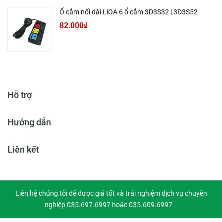
Ổ cắm nối dài LiOA 6 ổ cắm 3D3S32 | 3D3S52
82.000₫
Hỗ trợ
Hướng dẫn
Liên kết
Liên hệ chúng tôi để được giá tốt và trải nghiệm dịch vụ chuyên
nghiệp 035.697.6997 hoặc 035.609.6997