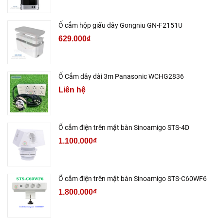
Ổ cắm hộp giấu dây Gongniu GN-F2151U
629.000₫
Ổ Cắm dây dài 3m Panasonic WCHG2836
Liên hệ
Ổ cắm điện trên mặt bàn Sinoamigo STS-4D
1.100.000₫
Ổ cắm điện trên mặt bàn Sinoamigo STS-C60WF6
1.800.000₫