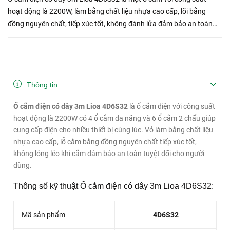
hoạt động là 2200W, làm bằng chất liệu nhựa cao cấp, lõi bằng
đồng nguyên chất, tiếp xúc tốt, không đánh lửa đảm bảo an toàn
cho người dùng, rất tiện lợi có thể mang đi bất kì không ...
Thông tin
Ổ cắm điện có dây 3m Lioa 4D6S32
là ổ cắm điện với công suất
hoạt động là 2200W có 4 ổ cắm đa năng và 6 ổ cắm 2 chấu giúp
cung cấp điện cho nhiều thiết bị cùng lúc. Vỏ làm bằng chất liệu
nhựa cao cấp, lỗ cắm bằng đồng nguyên chất tiếp xúc tốt,
không lỏng lẻo khi cắm đảm bảo an toàn tuyệt đối cho người
dùng.
Thông số kỹ thuật Ổ cắm điện có dây 3m Lioa 4D6S32:
Mã sản phẩm
4D6S32