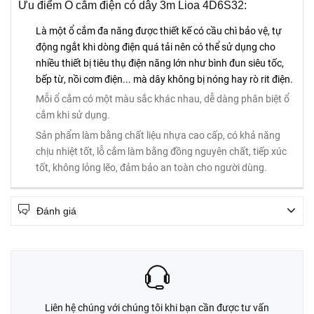
Ưu điểm Ổ cắm điện có dây 3m Lioa 4D6S32:
Là một ổ cắm đa năng được thiết kế có cầu chì bảo vệ, tự
động ngắt khi dòng điện quá tải nên có thể sử dụng cho
nhiều thiết bị tiêu thụ điện năng lớn như bình đun siêu tốc,
bếp từ, nồi cơm điện... mà dây không bị nóng hay rò rit điện.
Mỗi ổ cắm có một màu sắc khác nhau, dễ dàng phân biệt ổ
cắm khi sử dụng.
Sản phẩm làm bằng chất liệu nhựa cao cấp, có khả năng
chịu nhiệt tốt, lỗ cắm làm bằng đồng nguyên chất, tiếp xúc
tốt, không lỏng lẽo, đảm bảo an toàn cho người dùng.
Đánh giá
Liên hệ chúng với chúng tôi khi bạn cần được tư vấn