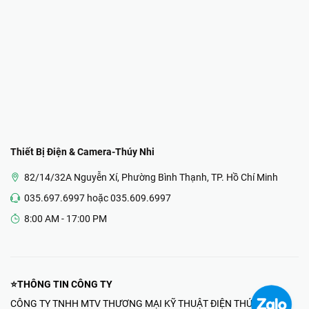
Thiết Bị Điện & Camera-Thúy Nhi
82/14/32A Nguyễn Xí, Phường Bình Thạnh, TP. Hồ Chí Minh
035.697.6997 hoặc 035.609.6997
8:00 AM - 17:00 PM
⭐THÔNG TIN CÔNG TY
CÔNG TY TNHH MTV THƯƠNG MẠI KỸ THUẬT ĐIỆN THÚY NHI