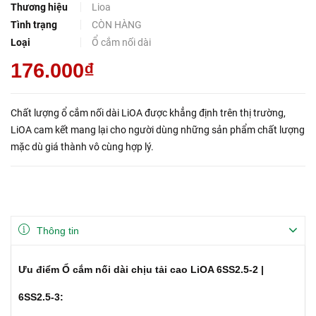
Thương hiệu
Lioa
Tình trạng
CÒN HÀNG
Loại
Ổ cắm nối dài
176.000₫
Chất lượng ổ cắm nối dài LiOA được khẳng định trên thị trường,
LiOA cam kết mang lại cho người dùng những sản phẩm chất lượng
mặc dù giá thành vô cùng hợp lý.
Thông tin
Ưu điểm Ổ cắm nối dài chịu tải cao LiOA 6SS2.5-2 |
6SS2.5-3: