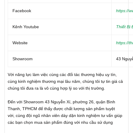
Facebook
https://
Kênh Youtube
Thiết Bị
Website
https://
Showroom
43 Nguyễ
Với năng lực làm việc cùng các đối tác thương hiệu uy tín,
cùng kinh nghiệm thương mại lâu năm, chúng tôi tự tin giá cả
chúng tôi đưa ra là vô cùng hợp lý so với thị trường.
Đến với Showroom 43 Nguyễn Xí, phường 26, quận Bình
Thạnh, TPHCM để thấy được chất lượng sản phẩm tuyệt
vời, cùng đội ngũ nhân viên dày dặn kinh nghiệm tư vấn giúp
các bạn chọn mua sản phẩm đúng với nhu cầu sử dụng