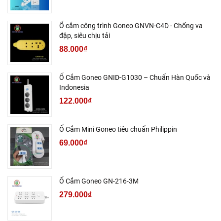
Ổ cắm công trình Goneo GNVN-C4D - Chống va
đập, siêu chịu tải
88.000₫
Ổ Cắm Goneo GNID-G1030 – Chuẩn Hàn Quốc và
Indonesia
122.000₫
Ổ Cắm Mini Goneo tiêu chuẩn Philippin
69.000₫
Ổ Cắm Goneo GN-216-3M
279.000₫