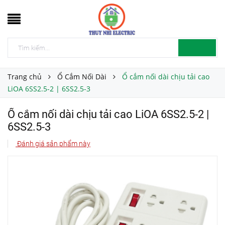
Trang chủ
Ổ Cắm Nối Dài
Ổ cắm nối dài chịu tải cao
LiOA 6SS2.5-2 | 6SS2.5-3
Ổ cắm nối dài chịu tải cao LiOA 6SS2.5-2 |
6SS2.5-3
Đánh giá sản phẩm này