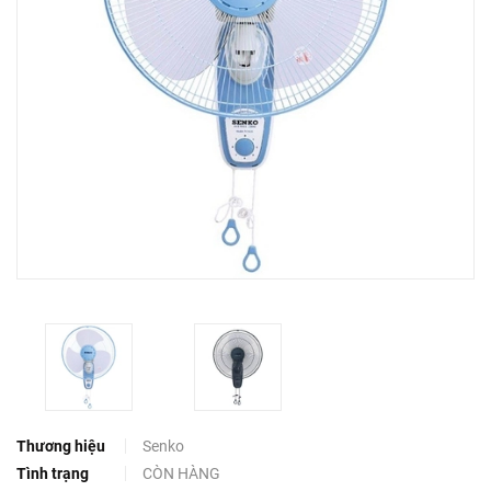
Thương hiệu
Senko
Tình trạng
CÒN HÀNG