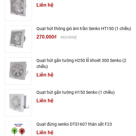
Liên hệ
Quạt hút thông gió âm trần Senko HT150 (1 chiều)
270.000₫
462.000₫
Quạt hút gắn tường H250 lỗ khoét 300 Senko (2
chiều)
Liên hệ
Quạt hút gắn tường H150 Senko (1 chiều)
Liên hệ
Quạt đứng senko DTS1607 thân sắt F23
Liên hệ