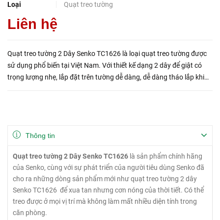
Loại
Quạt treo tường
Liên hệ
Quạt treo tường 2 Dây Senko TC1626​​​​​ là loại quạt treo tường được
sử dụng phổ biến tại Việt Nam. Với thiết kế dạng 2 dây để giật có
trọng lượng nhẹ, lắp đặt trên tường dễ dàng, dễ dàng tháo lắp khi
cần vệ sinh, tiết kiệm diện tích&nbs...
Thông tin
Quạt treo tường 2 Dây Senko TC1626
là sản phẩm chính hãng
của Senko, cùng với sự phát triển của người tiêu dùng Senko đã
cho ra những dòng sản phẩm mới như quạt treo tường 2 dây
Senko TC1626 để xua tan nhưng cơn nóng của thời tiết. Có thể
treo được ở mọi vị trí mà không làm mất nhiều diện tính trong
căn phòng.