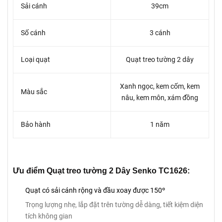
Sải cánh
39cm
Số cánh
3 cánh
Loại quạt
Quạt treo tường 2 dây
Xanh ngọc, kem cốm, kem
Màu sắc
nâu, kem môn, xám đồng
Bảo hành
1 năm
Ưu điểm Quạt treo tường 2 Dây Senko TC1626:
Quạt có sải cánh rộng và đầu xoay được 150º
Trọng lượng nhẹ, lắp đặt trên tường dễ dàng, tiết kiệm diện
tích không gian