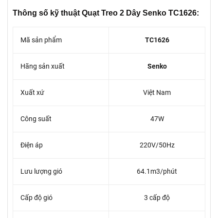
Thông số kỹ thuật Quạt Treo 2 Dây Senko TC1626:
Mã sản phẩm
TC1626
Hãng sản xuất
Senko
Xuất xứ
Việt Nam
Công suất
47W
Điện áp
220V/50Hz
Lưu lượng gió
64.1m3/phút
Cấp độ gió
3 cấp độ