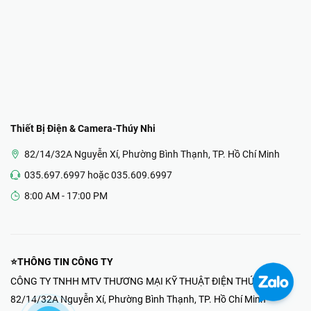
Thiết Bị Điện & Camera-Thúy Nhi
82/14/32A Nguyễn Xí, Phường Bình Thạnh, TP. Hồ Chí Minh
035.697.6997 hoặc 035.609.6997
8:00 AM - 17:00 PM
⭐THÔNG TIN CÔNG TY
CÔNG TY TNHH MTV THƯƠNG MẠI KỸ THUẬT ĐIỆN THÚY NHI
82/14/32A Nguyễn Xí, Phường Bình Thạnh, TP. Hồ Chí Minh