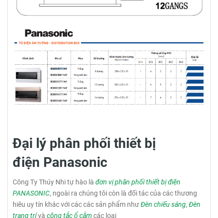
Đại lý phân phối thiết bị
điện Panasonic
Công Ty Thúy Nhi tự hào là
đơn vị phân phối thiết bị điện
PANASONIC
, ngoài ra chúng tôi còn là đối tác của các thương
hiêu uy tín khác với các các sản phẩm như
Đèn chiếu sáng
,
Đèn
trang trí
và
công tắc ổ cắm
các loại