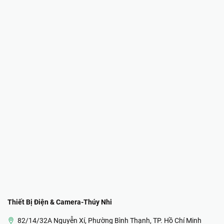
Thiết Bị Điện & Camera-Thúy Nhi
82/14/32A Nguyễn Xí, Phường Bình Thạnh, TP. Hồ Chí Minh