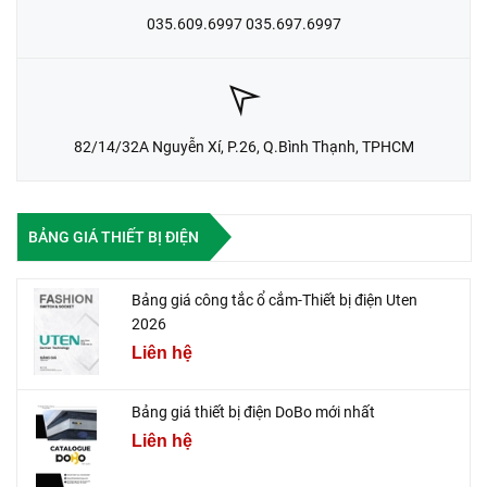
035.609.6997 035.697.6997
82/14/32A Nguyễn Xí, P.26, Q.Bình Thạnh, TPHCM
BẢNG GIÁ THIẾT BỊ ĐIỆN
Bảng giá công tắc ổ cắm-Thiết bị điện Uten
2026
Liên hệ
Bảng giá thiết bị điện DoBo mới nhất
Liên hệ