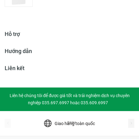
Hỗ trợ
Hướng dẫn
Liên kết
Liên hệ chúng tôi để được giá tốt và trải nghiệm dịch vụ chuyên
nghiệp 035.697.6997 hoặc 035.609.6997
prev
Giao hàng toàn quốc