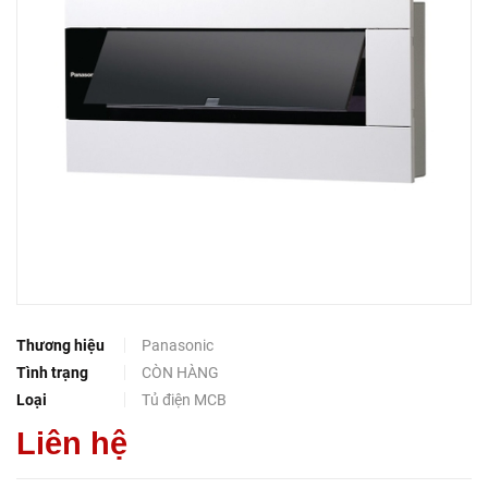
Thương hiệu
Panasonic
Tình trạng
CÒN HÀNG
Loại
Tủ điện MCB
Liên hệ