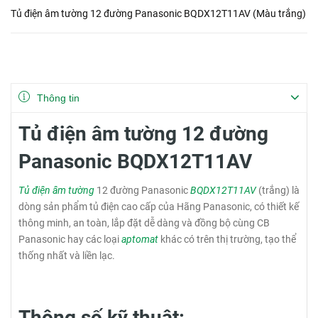
Tủ điện âm tường 12 đường Panasonic BQDX12T11AV (Màu trắng)
Thông tin
Tủ điện âm tường 12 đường
Panasonic BQDX12T11AV
Tủ điện âm tường
12 đường Panasonic
BQDX12T11AV
(trắng) là
dòng sản phẩm tủ điện cao cấp của Hãng Panasonic, có thiết kế
thông minh, an toàn, lắp đặt dễ dàng và đồng bộ cùng CB
Panasonic hay các loại
aptomat
khác có trên thị trường, tạo thể
thống nhất và liền lạc.
Thông số kỹ thuật: