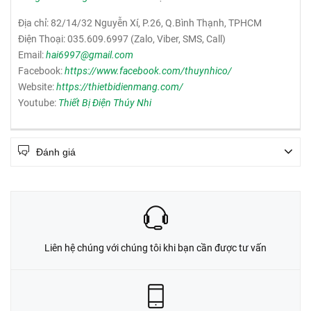
Địa chỉ: 82/14/32 Nguyễn Xí, P.26, Q.Bình Thạnh, TPHCM
Điện Thoại: 035.609.6997 (Zalo, Viber, SMS, Call)
Email:
hai6997@gmail.com
Facebook:
https://www.facebook.com/thuynhico/
Website:
https://thietbidienmang.com/
Youtube:
Thiết Bị Điện Thúy Nhi
Đánh giá
Liên hệ chúng với chúng tôi khi bạn cần được tư vấn