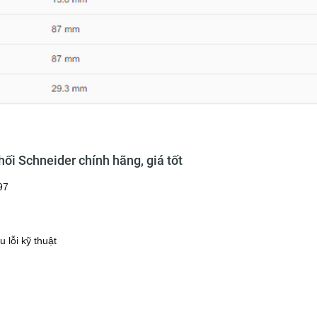
i Schneider chính hãng, giá tốt
97
 lỗi kỹ thuật