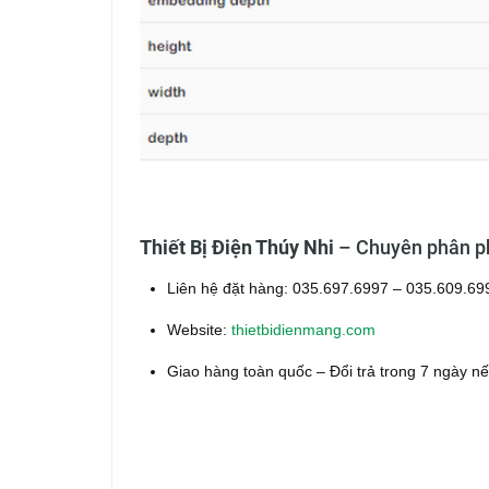
Thiết Bị Điện Thúy Nhi
– Chuyên phân phố
Liên hệ đặt hàng: 035.697.6997 – 035.609.69
Website:
thietbidienmang.com
Giao hàng toàn quốc – Đổi trả trong 7 ngày nếu