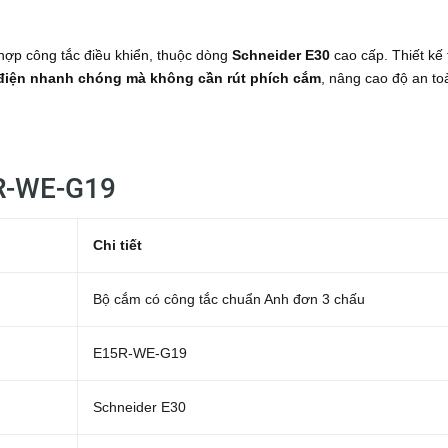
hợp công tắc điều khiển, thuộc dòng
Schneider E30
cao cấp. Thiết kế 
 điện nhanh chóng mà không cần rút phích cắm
, nâng cao độ an to
5R-WE-G19
Chi tiết
Bộ cắm có công tắc chuẩn Anh đơn 3 chấu
E15R-WE-G19
Schneider E30