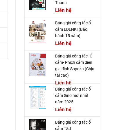
Thành
Liên hệ
Bảng giá công tắc ổ
cắm EDENKI (Bảo
hành 15 năm)
Liên hệ
Bảng giá công tắc- Ổ
cắm- Phích cắm điện
gia đình Sopoka (Chịu
tải cao)
Liên hệ
Bảng giá công tắc ổ
cắm Sino mới nhất
năm 2025
Liên hệ
Bảng giá công tắc ổ
cắm T&J