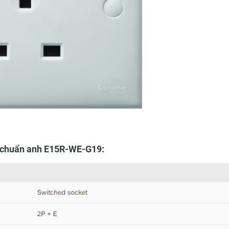
c chuẩn anh E15R-WE-G19: