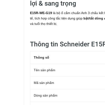
lợi & sang trọng
E15R-WE-G19
là bộ ổ cắm chuẩn Anh 3 chấu kết 
tế, tích hợp công tắc tiện dụng giúp
bật/tắt dòng
và tuổi thọ thiết bị.
Thông tin Schneider E1
Thông số
Tên sản phẩm
Mã sản phẩm
Dòng sản phẩm