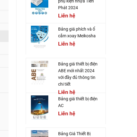
phụ kiện nhựa Tiến
Phát 2024
Liên hệ
Bảng giá phích và ổ
cắm xoay Meikosha
Liên hệ
Bảng giá thiết bị điện
ABE mới nhất 2024
với đầy đủ thông tin
chi tiết
Liên hệ
Bảng giá thiết bị điện
AC
Liên hệ
Bảng Giá Thiết Bị