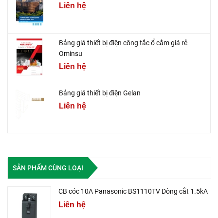
Liên hệ
Bảng giá thiết bị điện công tắc ổ cắm giá rẻ
Ominsu
Liên hệ
Bảng giá thiết bị điện Gelan
Liên hệ
SẢN PHẨM CÙNG LOẠI
CB cóc 10A Panasonic BS1110TV Dòng cắt 1.5kA
Liên hệ