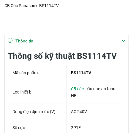
CB Cóc Panasonic BS1114TV
Thông tin
Thông số kỹ thuật BS1114TV
Mã sản phẩm
BS1114TV
CB cóc
, cầu dao an toàn
Loại hiết bị
HB
Dòng điện định mức (V)
AC 240V
Số cực
2P1E