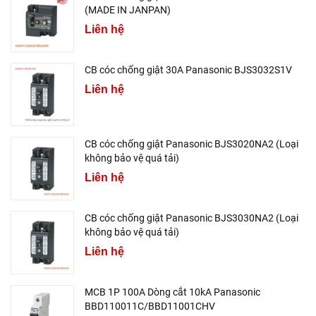
(MADE IN JANPAN)
Liên hệ
CB cóc chống giật 30A Panasonic BJS3032S1V
Liên hệ
CB cóc chống giật Panasonic BJS3020NA2 (Loại
không bảo vệ quá tải)
Liên hệ
CB cóc chống giật Panasonic BJS3030NA2 (Loại
không bảo vệ quá tải)
Liên hệ
MCB 1P 100A Dòng cắt 10kA Panasonic
BBD110011C/BBD11001CHV