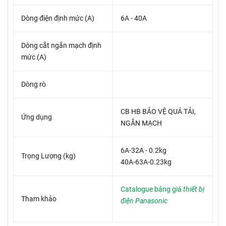
Dòng điện định mức (A)
6A - 40A
Dòng cắt ngắn mạch định
mức (A)
Dòng rò
CB HB BẢO VỆ QUÁ TẢI,
Ứng dụng
NGẮN MẠCH
6A-32A - 0.2kg
Trọng Lượng (kg)
40A-63A-0.23kg
Catalogue bảng giá
thiết bị
Tham khảo
điện Panasonic