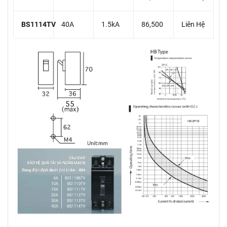
BS1114TV
40A
1.5kA
86,500
Liên Hệ