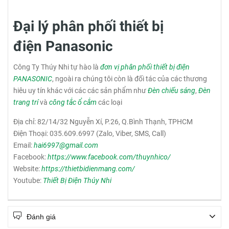
Đại lý phân phối thiết bị
điện Panasonic
Công Ty Thúy Nhi tự hào là
đơn vị phân phối thiết bị điện
PANASONIC
, ngoài ra chúng tôi còn là đối tác của các thương
hiêu uy tín khác với các các sản phẩm như
Đèn chiếu sáng
,
Đèn
trang trí
và
công tắc ổ cắm
các loại
Địa chỉ: 82/14/32 Nguyễn Xí, P.26, Q.Bình Thạnh, TPHCM
Điện Thoại: 035.609.6997 (Zalo, Viber, SMS, Call)
Email:
hai6997@gmail.com
Facebook:
https://www.facebook.com/thuynhico/
Website:
https://thietbidienmang.com/
Youtube:
Thiết Bị Điện Thúy Nhi
Đánh giá