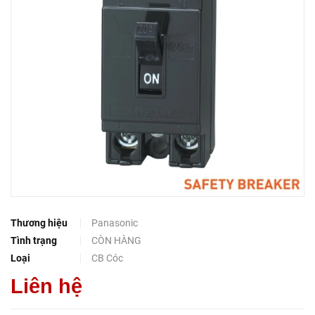
Thương hiệu
Panasonic
Tình trạng
CÒN HÀNG
Loại
CB Cóc
Liên hệ