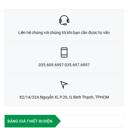
Liên hệ chúng với chúng tôi khi bạn cần được tư vấn
035.609.6997 035.697.6997
82/14/32A Nguyễn Xí, P.26, Q.Bình Thạnh, TPHCM
BẢNG GIÁ THIẾT BỊ ĐIỆN