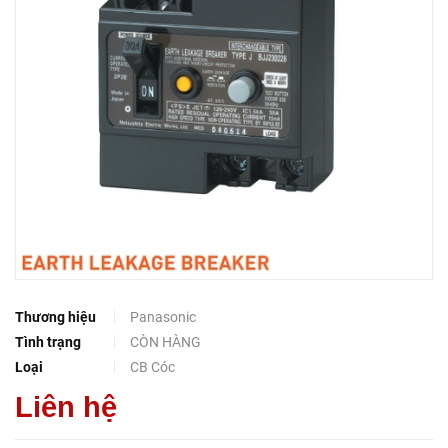
Thương hiệu
Panasonic
Tình trạng
CÒN HÀNG
Loại
CB Cóc
Liên hệ